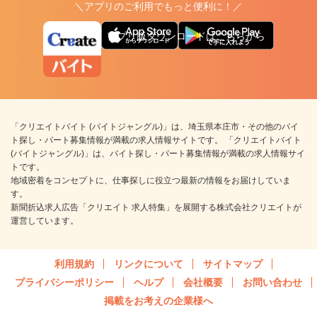
＼アプリのご利用でもっと便利に！／
アプリ版ダウンロードはこちらから
「クリエイトバイト (バイトジャングル)」は、埼玉県本庄市・その他のバイ
ト探し・パート募集情報が満載の求人情報サイトです。 「クリエイトバイト
(バイトジャングル)」は、バイト探し・パート募集情報が満載の求人情報サイ
トです。
地域密着をコンセプトに、仕事探しに役立つ最新の情報をお届けしていま
す。
新聞折込求人広告「クリエイト 求人特集」を展開する株式会社クリエイトが
運営しています。
利用規約
リンクについて
サイトマップ
プライバシーポリシー
ヘルプ
会社概要
お問い合わせ
掲載をお考えの企業様へ