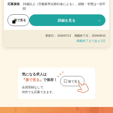
応募資格
18歳以上（労働基準法第61条による）、経験・学歴は一切不
問
詳細を見る
後で見る
更新日： 2026/07/13 掲載終了日： 2026/08/10
掲載終了まであと2日
1
気になる求人は
「
後で見る
」で保存！
会員登録なしで、
何件でも応募できます。