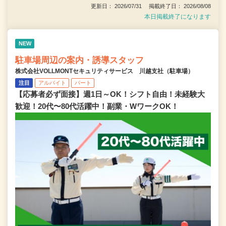
更新日： 2026/07/31 掲載終了日： 2026/08/08
本日掲載終了になります
NEW
駐車場周辺の案内・誘導スタッフ
株式会社VOLLMONTセキュリティサービス 川越支社（駐車場）
注目
アルバイト
パート
【応募者必ず面接】週1日～OK！シフト自由！未経験大
歓迎！20代〜80代活躍中！副業・WワークOK！