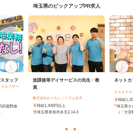
埼玉県のピックアップPR求人
備スタッフ
放課後等デイサービスの先生・教
ネットカ
 セルフサー
員
カスタマカ
株式会社わくわく／リズム弁天
時給1,2
時給1,430円以上
JR武蔵野線
埼玉県さい
.
埼玉県草加市弁天2-14-3
（「大宮駅