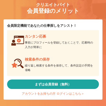
クリエイトバイト
会員登録のメリット
会員限定機能であなたの仕事探しをアシスト！
カンタン応募
事前にプロフィールを登録しておくことで、応募時の
入力が簡単に
検索条件の保存
繰り返し検索する条件を保存して、条件設定の手間を
省略
まずは会員登録（無料）
アカウントをお持ちの方 ログインはこちら＞