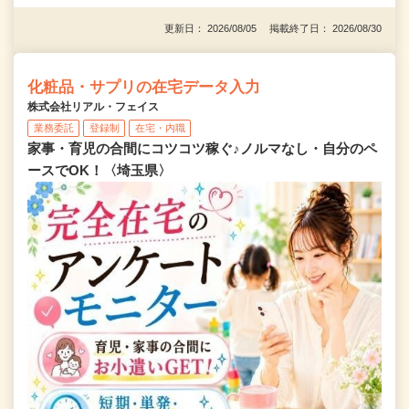
更新日： 2026/08/05 掲載終了日： 2026/08/30
化粧品・サプリの在宅データ入力
株式会社リアル・フェイス
業務委託
登録制
在宅・内職
家事・育児の合間にコツコツ稼ぐ♪ノルマなし・自分のペ
ースでOK！〈埼玉県〉