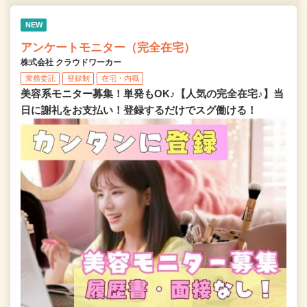
NEW
アンケートモニター（完全在宅）
株式会社 クラウドワーカー
業務委託
登録制
在宅・内職
美容系モニター募集！単発もOK♪【人気の完全在宅♪】当
日に謝礼をお支払い！登録するだけでスグ働ける！