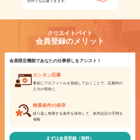
何件でも応募できます。
クリエイトバイト
会員登録のメリット
会員限定機能であなたの仕事探しをアシスト！
カンタン応募
事前にプロフィールを登録しておくことで、応募時の
入力が簡単に
検索条件の保存
繰り返し検索する条件を保存して、条件設定の手間を
省略
まずは会員登録（無料）