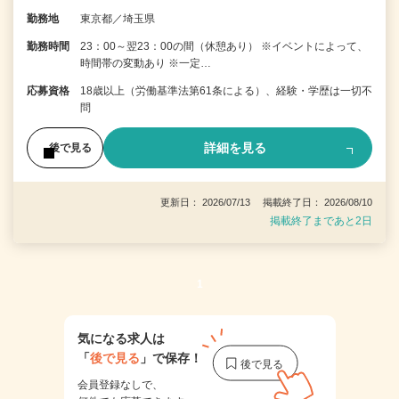
勤務地
東京都／埼玉県
勤務時間
23：00～翌23：00の間（休憩あり） ※イベントによって、
時間帯の変動あり ※一定…
応募資格
18歳以上（労働基準法第61条による）、経験・学歴は一切不
問
詳細を見る
後で見る
更新日： 2026/07/13 掲載終了日： 2026/08/10
掲載終了まであと2日
1
気になる求人は
「
後で見る
」で保存！
会員登録なしで、