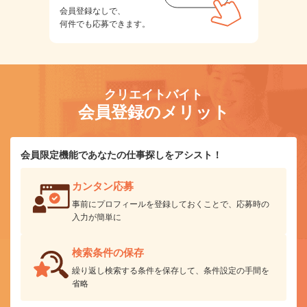
会員登録なしで、
何件でも応募できます。
クリエイトバイト
会員登録のメリット
会員限定機能であなたの仕事探しをアシスト！
カンタン応募
事前にプロフィールを登録しておくことで、応募時の
入力が簡単に
検索条件の保存
繰り返し検索する条件を保存して、条件設定の手間を
省略