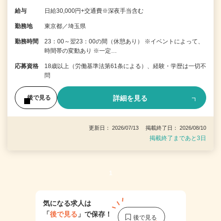
給与
日給30,000円+交通費※深夜手当含む
勤務地
東京都／埼玉県
勤務時間
23：00～翌23：00の間（休憩あり） ※イベントによって、
時間帯の変動あり ※一定…
応募資格
18歳以上（労働基準法第61条による）、経験・学歴は一切不
問
詳細を見る
後で見る
更新日： 2026/07/13 掲載終了日： 2026/08/10
掲載終了まであと3日
1
気になる求人は
「
後で見る
」で保存！