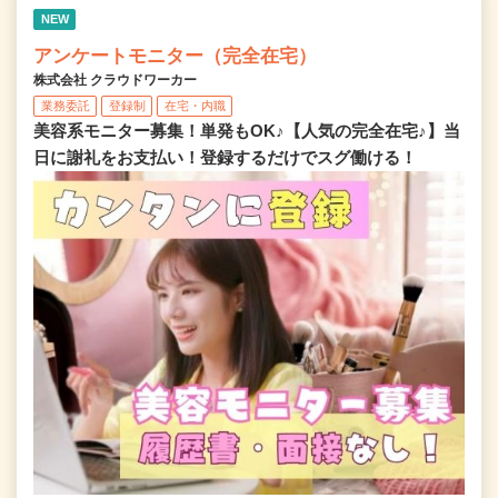
NEW
アンケートモニター（完全在宅）
株式会社 クラウドワーカー
業務委託
登録制
在宅・内職
美容系モニター募集！単発もOK♪【人気の完全在宅♪】当
日に謝礼をお支払い！登録するだけでスグ働ける！