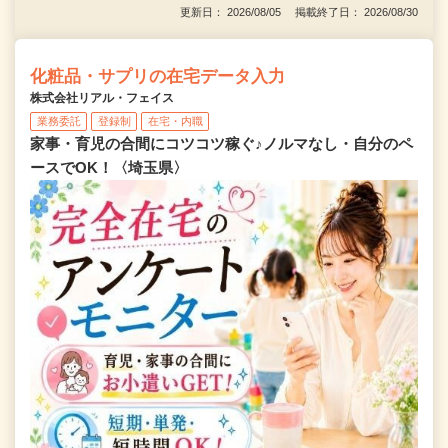
更新日： 2026/08/05 掲載終了日： 2026/08/30
化粧品・サプリの在宅データ入力
株式会社リアル・フェイス
業務委託
登録制
在宅・内職
家事・育児の合間にコツコツ稼ぐ♪ノルマなし・自分のペ
ースでOK！〈埼玉県〉