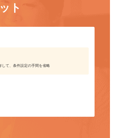
リット
保存して、条件設定の手間を省略