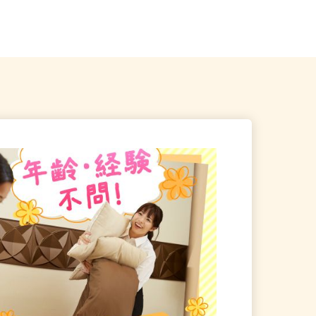
口駅」東口／「南鳩ヶ谷駅」...