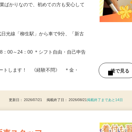
ームメイク）や、その他ホテル業務全般を
作業ばかりなので、初めての方も安心して
…
東武日光線「柳生駅」から車で9分、「新古
）18：00～24：00 ＊シフト自由・自己申告
ポートします！ 《経験不問》 ＊金・
後で見
更新日： 2026/07/21 掲載終了日： 2026/08/21
掲載終了まであと14日