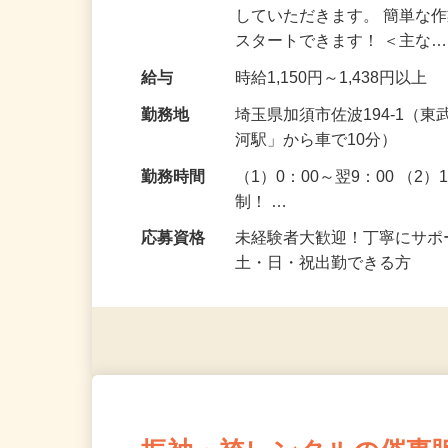
仕事内容
ホテルの各客室の清掃（ル
していただきます。 簡単な
スタートできます！ ＜主な
給与
時給1,150円～1,438円以上
勤務地
埼玉県加須市佐波194-1（
河駅」から車で10分）
勤務時間
（1）0：00～翌9：00 （2
制！ …
応募資格
未経験者大歓迎！丁寧にサ
土・日・祝出勤できる方