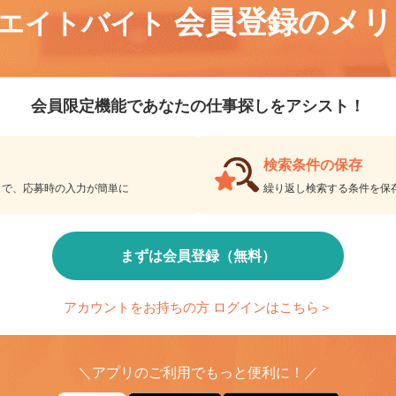
会員登録のメ
リエイトバイト
会員限定機能であなたの仕事探しをアシスト！
検索条件の保存
とで、応募時の入力が簡単に
繰り返し検索する条件を
まずは会員登録（無料）
アカウントをお持ちの方 ログインはこちら＞