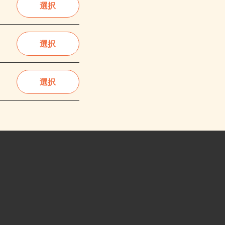
選択
選択
選択