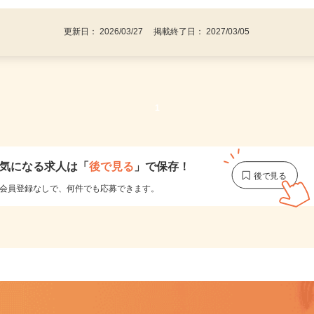
験の方もOK
更新日： 2026/03/27 掲載終了日： 2027/03/05
1
気になる求人は
「
後で見る
」で保存！
会員登録なしで、
何件でも応募できます。