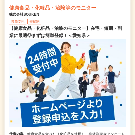
健康食品・化粧品・治験等のモニター
株式会社SOUKEN
業務委託
登録制
【健康食品・化粧品・治験のモニター】在宅・短期・副
業に最適◎まずは簡単登録！＜愛知県＞
仕事内容
健康食品を食べたり化粧品を使用し、身体測定やアンケート