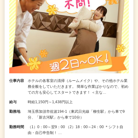
仕事内容
ホテルの各客室の清掃（ルームメイク）や、その他ホテル業
務全般をしていただきます。 簡単な作業ばかりなので、初め
ての方も安心してスタートできます！ ＜主な…
給与
時給1,150円～1,438円以上
勤務地
埼玉県加須市佐波194-1（東武日光線「柳生駅」から車で9
分、「新古河駅」から車で10分）
勤務時間
（1）0：00～翌9：00 （2）18：00～24：00 ＊シフト自
由・自己申告制！ …