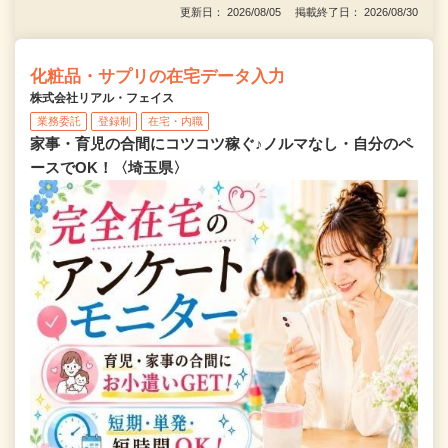
更新日： 2026/08/05 掲載終了日： 2026/08/30
化粧品・サプリの在宅データ入力
株式会社リアル・フェイス
業務委託
登録制
在宅・内職
家事・育児の合間にコツコツ稼ぐ♪ノルマなし・自分のペ
ースでOK！〈埼玉県〉