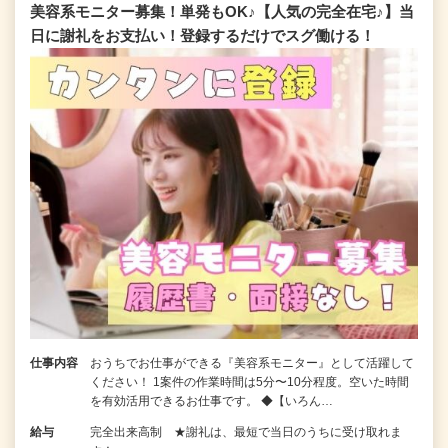
美容系モニター募集！単発もOK♪【人気の完全在宅♪】当
日に謝礼をお支払い！登録するだけでスグ働ける！
仕事内容
おうちでお仕事ができる『美容系モニター』として活躍して
ください！ 1案件の作業時間は5分〜10分程度。空いた時間
を有効活用できるお仕事です。 ◆【いろん…
給与
完全出来高制 ★謝礼は、最短で当日のうちに受け取れま