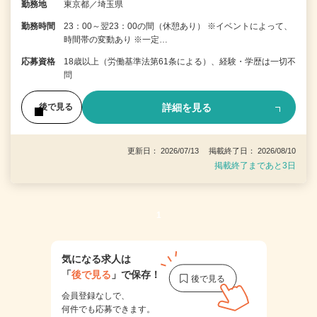
勤務地
東京都／埼玉県
勤務時間
23：00～翌23：00の間（休憩あり） ※イベントによって、
時間帯の変動あり ※一定…
応募資格
18歳以上（労働基準法第61条による）、経験・学歴は一切不
問
詳細を見る
後で見る
更新日： 2026/07/13 掲載終了日： 2026/08/10
掲載終了まであと3日
1
気になる求人は
「
後で見る
」で保存！
会員登録なしで、
何件でも応募できます。