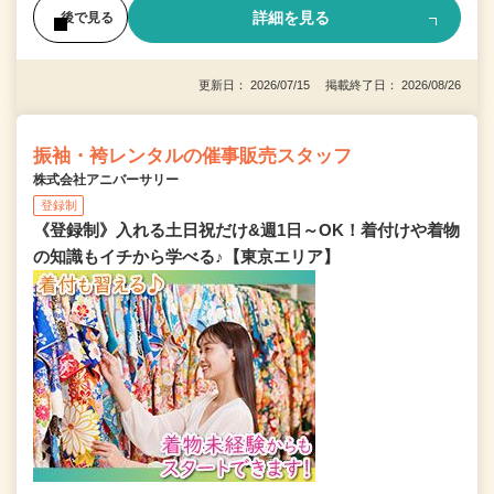
詳細を見る
後で見る
更新日： 2026/07/15 掲載終了日： 2026/08/26
振袖・袴レンタルの催事販売スタッフ
株式会社アニバーサリー
登録制
《登録制》入れる土日祝だけ&週1日～OK！着付けや着物
の知識もイチから学べる♪【東京エリア】