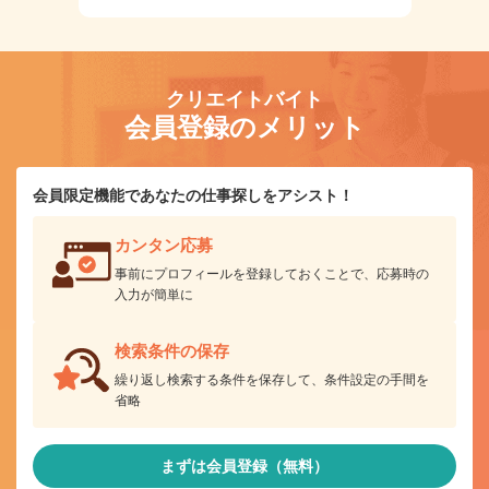
クリエイトバイト
会員登録のメリット
会員限定機能であなたの仕事探しをアシスト！
カンタン応募
事前にプロフィールを登録しておくことで、応募時の
入力が簡単に
検索条件の保存
繰り返し検索する条件を保存して、条件設定の手間を
省略
まずは会員登録（無料）