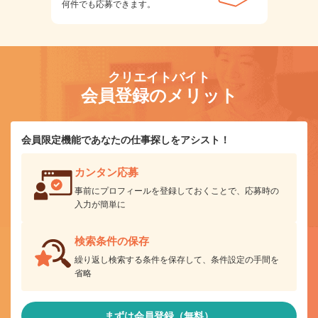
何件でも応募できます。
クリエイトバイト
会員登録のメリット
会員限定機能であなたの仕事探しをアシスト！
カンタン応募
事前にプロフィールを登録しておくことで、応募時の
入力が簡単に
検索条件の保存
繰り返し検索する条件を保存して、条件設定の手間を
省略
まずは会員登録（無料）