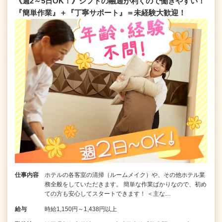
《週2～5日OK！》シフトの融通が利くので働きやすい！
『簡単作業』＋『丁寧サポート』＝未経験大歓迎！
仕事内容
ホテルの各客室の清掃（ルームメイク）や、その他ホテル業
務全般をしていただきます。 簡単な作業ばかりなので、初め
ての方も安心してスタートできます！ ＜主な…
給与
時給1,150円～1,438円以上