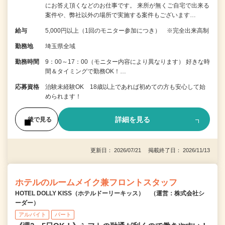
にお答え頂くなどのお仕事です。 来所が無くご自宅で出来る
案件や、弊社以外の場所で実施する案件もございます…
給与
5,000円以上（1回のモニター参加につき） ※完全出来高制
勤務地
埼玉県全域
勤務時間
9：00～17：00（モニター内容により異なります） 好きな時
間＆タイミングで勤務OK！…
応募資格
治験未経験OK 18歳以上であれば初めての方も安心して始
められます！
詳細を見る
後で見る
更新日： 2026/07/21 掲載終了日： 2026/11/13
ホテルのルームメイク兼フロントスタッフ
HOTEL DOLLY KISS（ホテルドーリーキッス） （運営：株式会社シ
ーダー）
アルバイト
パート