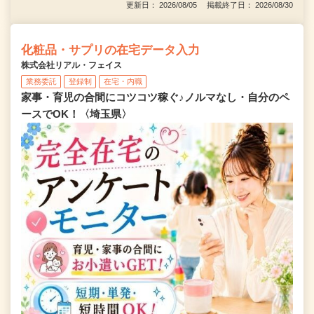
更新日： 2026/08/05 掲載終了日： 2026/08/30
化粧品・サプリの在宅データ入力
株式会社リアル・フェイス
業務委託
登録制
在宅・内職
家事・育児の合間にコツコツ稼ぐ♪ノルマなし・自分のペ
ースでOK！〈埼玉県〉