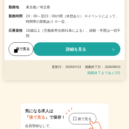
勤務地
東京都／埼玉県
勤務時間
23：00～翌23：00の間（休憩あり） ※イベントによって、
時間帯の変動あり ※一定…
応募資格
18歳以上（労働基準法第61条による）、経験・学歴は一切不
問
詳細を見る
後で見る
更新日： 2026/07/13 掲載終了日： 2026/08/10
掲載終了まであと3日
1
気になる求人は
「
後で見る
」で保存！
会員登録なしで、