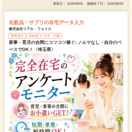
更新日： 2026/08/05 掲載終了日： 2026/08/30
化粧品・サプリの在宅データ入力
株式会社リアル・フェイス
業務委託
登録制
在宅・内職
家事・育児の合間にコツコツ稼ぐ♪ノルマなし・自分のペ
ースでOK！〈埼玉県〉