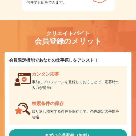
何件でも応募できます。
クリエイトバイト
会員登録のメリット
会員限定機能であなたの仕事探しをアシスト！
カンタン応募
事前にプロフィールを登録しておくことで、応募時の
入力が簡単に
検索条件の保存
繰り返し検索する条件を保存して、条件設定の手間を
省略
まずは会員登録（無料）