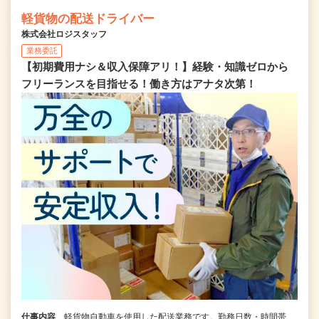
軽貨物の配送ドライバー
株式会社ロジスタッフ
業務委託
【初期費用ナシ＆収入保障アリ！】経験・知識ゼロから
フリーランスを目指せる！働き方はアナタ次第！
仕事内容
軽貨物自動車を使用した配送業務です。勤務日数・時間帯、