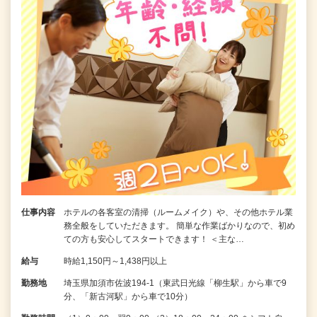
仕事内容
ホテルの各客室の清掃（ルームメイク）や、その他ホテル業
務全般をしていただきます。 簡単な作業ばかりなので、初め
ての方も安心してスタートできます！ ＜主な…
給与
時給1,150円～1,438円以上
勤務地
埼玉県加須市佐波194-1（東武日光線「柳生駅」から車で9
分、「新古河駅」から車で10分）