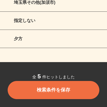
埼玉県その他(加須市)
指定しない
夕方
5
全
件ヒットしました
検索条件を保存