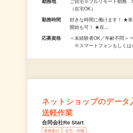
給与
完全出来高制 ★謝礼は、
勤務地
ご自宅※フルリモート勤務
（在宅OK）
勤務時間
好きな時間に働けます！ ★
開始も可！ ★在…
応募資格
＜未経験者OK／年齢不問＞
※スマートフォンもしくは
ネットショップのデータ
送軽作業