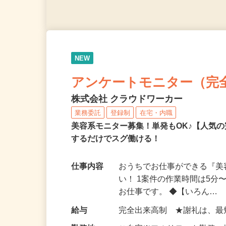
NEW
アンケートモニター（完
株式会社 クラウドワーカー
業務委託
登録制
在宅・内職
美容系モニター募集！単発もOK♪【人気
するだけでスグ働ける！
仕事内容
おうちでお仕事ができる『
い！ 1案件の作業時間は5
お仕事です。 ◆【いろん…