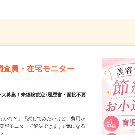
」徒...
埼玉県全域
埼玉県
調査員・在宅モニター
ー大募集！未経験歓迎♪履歴書・面接不要
合うかな？」「試してみたいけど、費用が
、美容モニターで解決できます♪ 気になる