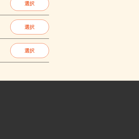
選択
選択
選択