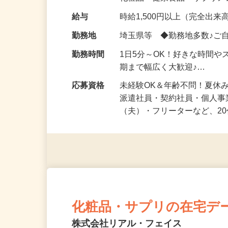
化粧品・健康食品・サプリ
給与
時給1,500円以上（完全出来高
勤務地
埼玉県等 ◆勤務地多数♪ご
勤務時間
1日5分～OK！好きな時間や
期まで幅広く大歓迎♪…
応募資格
未経験OK＆年齢不問！夏休
派遣社員・契約社員・個人
（夫）・フリーターなど、20
化粧品・サプリの在宅デ