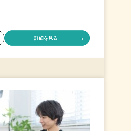
る
詳細を見る