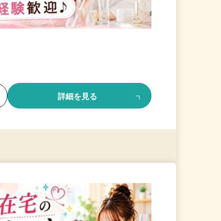
る
詳細を見る