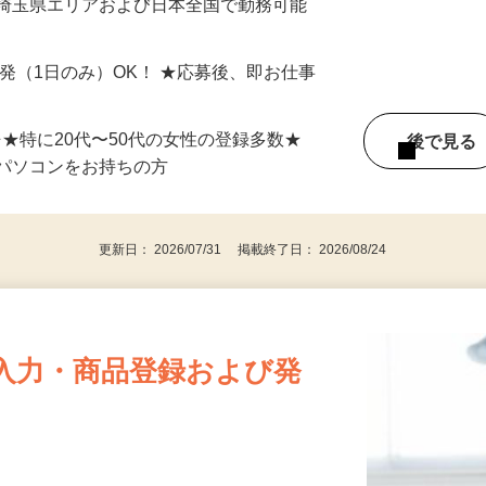
最短で当日のうちに受け取れます！
 埼玉県エリアおよび日本全国で勤務可能
単発（1日のみ）OK！ ★応募後、即お仕事
⇒★特に20代〜50代の女性の登録多数★
後で見
パソコンをお持ちの方
更新日： 2026/07/31 掲載終了日： 2026/08/24
入力・商品登録および発