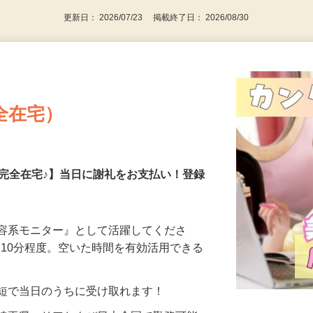
更新日： 2026/07/23 掲載終了日： 2026/08/30
全在宅）
の完全在宅♪】当日に謝礼をお支払い！登録
美容系モニター』として活躍してくださ
分〜10分程度。空いた時間を有効活用できる