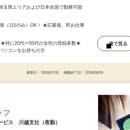
最短で当日のうちに受け取れます！
 埼玉県エリアおよび日本全国で勤務可能
単発（1日のみ）OK！ ★応募後、即お仕事
⇒★特に20代〜50代の女性の登録多数★
後で見
パソコンをお持ちの方
更新日： 2026/07/31 掲載終了日： 2026/08/24
ッフ