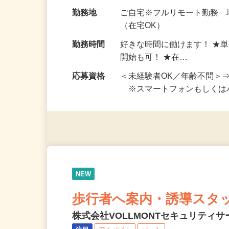
お仕事です。 ◆【いろん…
給与
完全出来高制 ★謝礼は、
勤務地
ご自宅※フルリモート勤務
（在宅OK）
勤務時間
好きな時間に働けます！ ★
開始も可！ ★在…
応募資格
＜未経験者OK／年齢不問＞
※スマートフォンもしくは
NEW
歩行者へ案内・誘導スタ