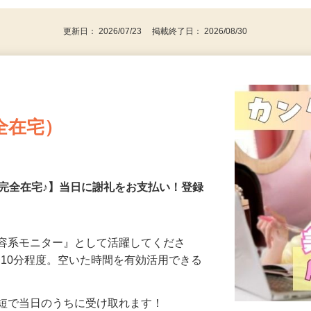
更新日： 2026/07/23 掲載終了日： 2026/08/30
全在宅）
の完全在宅♪】当日に謝礼をお支払い！登録
美容系モニター』として活躍してくださ
分〜10分程度。空いた時間を有効活用できる