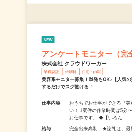
◎年齢不問
NEW
アンケートモニター（完
株式会社 クラウドワーカー
業務委託
登録制
在宅・内職
美容系モニター募集！単発もOK♪【人気
するだけでスグ働ける！
仕事内容
おうちでお仕事ができる『
い！ 1案件の作業時間は5