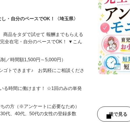
ータ入力
なし・自分のペースでOK！〈埼玉県〉
、商品をタダで試せて 報酬までもらえる
・完全在宅・自分のペースでOK！ ▼こん
制／時間額1,500円～5,000円）
シゴトできます♪ お気軽にご相談くださ
ている時間に働けます！ ☆1回のみの単発
持ちの方（※アンケートに必要なため）
、30代、40代、50代の女性の登録多数
後で見