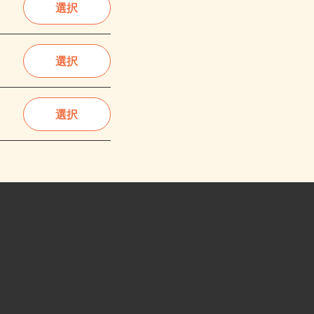
選択
選択
選択