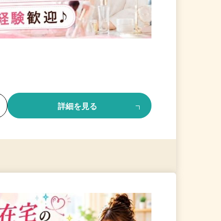
る
詳細を見る