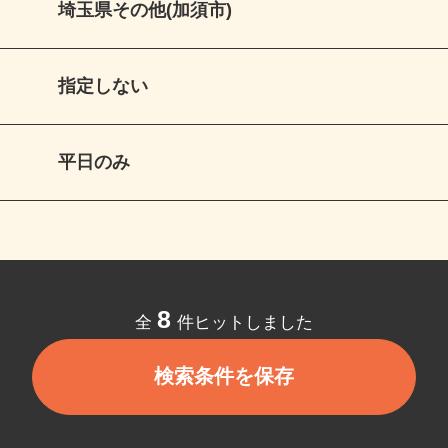
埼玉県その他(加須市)
指定しない
平日のみ
8
全
件ヒットしました
検索条件を保存