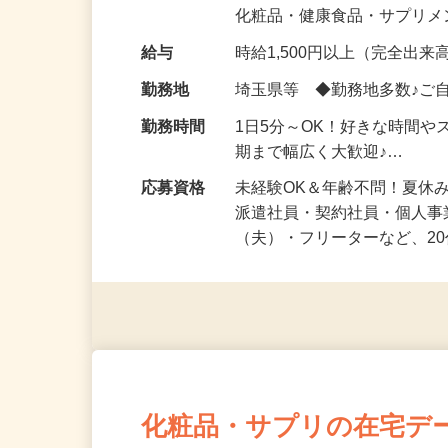
気になる…」 そんな気持ち
化粧品・健康食品・サプリ
給与
時給1,500円以上（完全出来高
勤務地
埼玉県等 ◆勤務地多数♪ご
勤務時間
1日5分～OK！好きな時間や
期まで幅広く大歓迎♪…
応募資格
未経験OK＆年齢不問！夏休
派遣社員・契約社員・個人
（夫）・フリーターなど、20