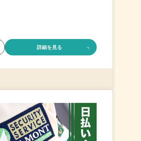
る
詳細を見る