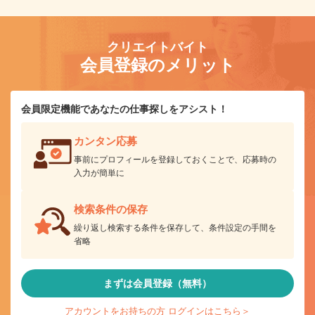
クリエイトバイト
会員登録のメリット
会員限定機能であなたの仕事探しをアシスト！
カンタン応募
事前にプロフィールを登録しておくことで、応募時の
入力が簡単に
検索条件の保存
繰り返し検索する条件を保存して、条件設定の手間を
省略
まずは会員登録（無料）
アカウントをお持ちの方 ログインはこちら＞