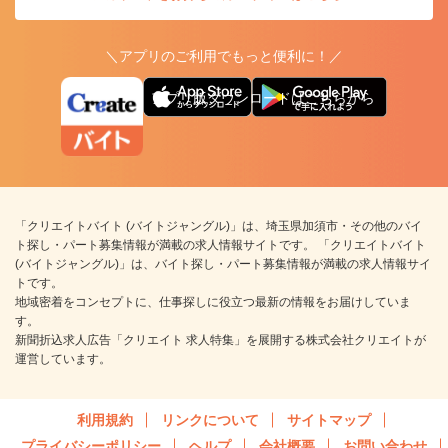
＼アプリのご利用でもっと便利に！／
アプリ版ダウンロードはこちらから
「クリエイトバイト (バイトジャングル)」は、埼玉県加須市・その他のバイ
ト探し・パート募集情報が満載の求人情報サイトです。 「クリエイトバイト
(バイトジャングル)」は、バイト探し・パート募集情報が満載の求人情報サイ
トです。
地域密着をコンセプトに、仕事探しに役立つ最新の情報をお届けしていま
す。
新聞折込求人広告「クリエイト 求人特集」を展開する株式会社クリエイトが
運営しています。
利用規約
リンクについて
サイトマップ
プライバシーポリシー
ヘルプ
会社概要
お問い合わせ