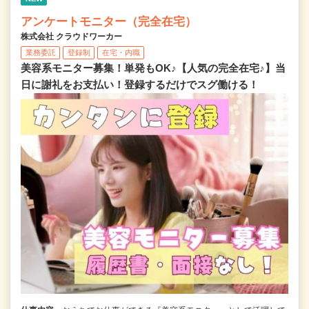
アンケートモニター（完全在宅）
株式会社 クラウドワーカー
業務委託
登録制
在宅・内職
美容系モニター募集！単発もOK♪【人気の完全在宅♪】当
日に謝礼をお支払い！登録するだけでスグ働ける！