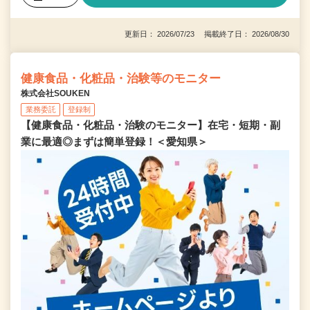
更新日： 2026/07/23 掲載終了日： 2026/08/30
健康食品・化粧品・治験等のモニター
株式会社SOUKEN
業務委託
登録制
【健康食品・化粧品・治験のモニター】在宅・短期・副
業に最適◎まずは簡単登録！＜愛知県＞