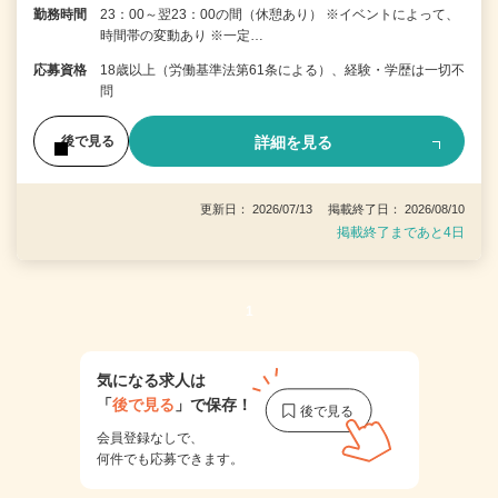
勤務時間
23：00～翌23：00の間（休憩あり） ※イベントによって、
時間帯の変動あり ※一定…
応募資格
18歳以上（労働基準法第61条による）、経験・学歴は一切不
問
詳細を見る
後で見る
更新日： 2026/07/13 掲載終了日： 2026/08/10
掲載終了まであと4日
1
気になる求人は
「
後で見る
」で保存！
会員登録なしで、
何件でも応募できます。