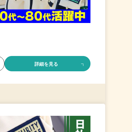
る
詳細を見る