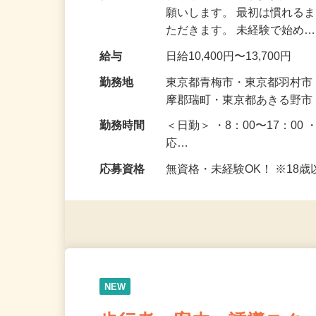
仕事内容
駐車場周辺で皆さまが安全
願いします。 最初は慣れる
ただきます。 未経験で始め
給与
日給10,400円〜13,700円
勤務地
東京都青梅市・東京都羽村
摩郡瑞町・東京都あきる野
勤務時間
＜日勤＞ ・8：00〜17：00 
応…
応募資格
無資格・未経験OK！ ※1
NEW