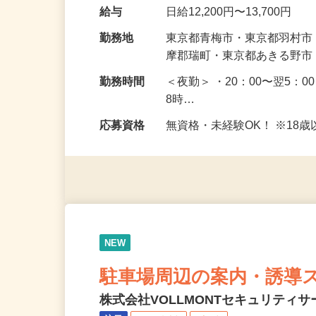
最初は慣れるまで、歩行者
未経験で始めた方がほとん
給与
日給12,200円〜13,700円
勤務地
東京都青梅市・東京都羽村
摩郡瑞町・東京都あきる野
勤務時間
＜夜勤＞ ・20：00〜翌5：0
8時…
応募資格
無資格・未経験OK！ ※1
NEW