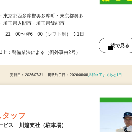
の誘導や声掛けから始めていただきます。
…
市・東京都西多摩郡奥多摩町・東京都奥多
市・埼玉県入間市・埼玉県飯能市
0 ・21：00〜翌6：00（シフト制） ※1日
後で見
8歳以上：警備業法による（例外事由2号）
更新日： 2026/07/31 掲載終了日： 2026/08/08
掲載終了まであと1日