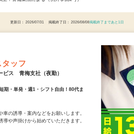
後で見
8歳以上：警備業法による（例外事由2号）
更新日： 2026/07/31 掲載終了日： 2026/08/08
掲載終了まであと1日
スタッフ
サービス 青梅支社（夜勤）
短期・単発・週1・シフト自由！80代ま
人や車の誘導・案内などをお願いします。