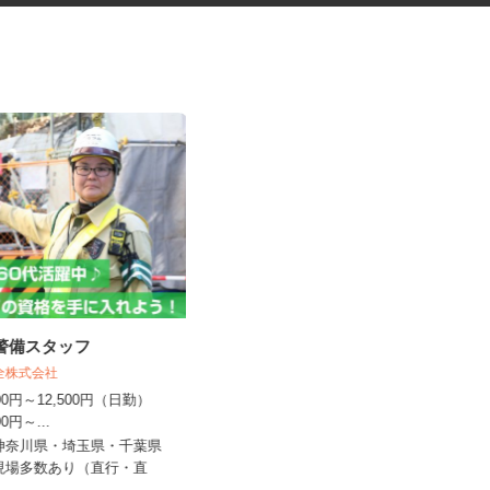
導警備スタッフ
化粧品などに関する在宅調査
員・在宅モニター
保全株式会社
株式会社ビサーチ
,000円～12,500円（日勤）
500円～...
時給1,500円以上（完全出来高制／時
間額1,500円～5,00...
・神奈川県・埼玉県・千葉県