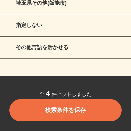
埼玉県その他(飯能市)
指定しない
その他言語を活かせる
4
全
件ヒットしました
検索条件を保存