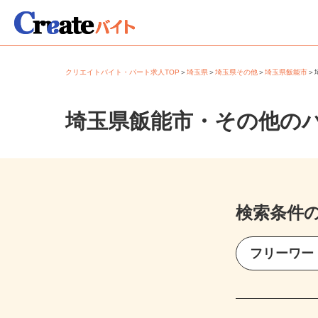
クリエイトバイト・パート求人TOP
＞
埼玉県
＞
埼玉県その他
＞
埼玉県飯能市
埼玉県飯能市・その他の
検索条件