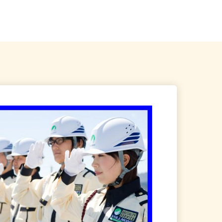
☆現場多数あり（直行・直
埼玉県等 ◆勤務地多数♪ご自宅やお
近くの店舗で間時間に働けます♪