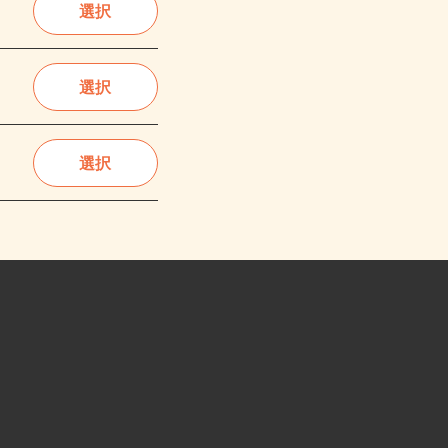
選択
選択
選択