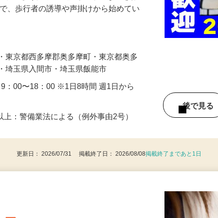
に通れるよう人や車の誘導・案内などをお
まで、歩行者の誘導や声掛けから始めてい
…
市・東京都西多摩郡奥多摩町・東京都奥多
市・埼玉県入間市・埼玉県飯能市
・9：00〜18：00 ※1日8時間 週1日から
後で見
8歳以上：警備業法による（例外事由2号）
更新日： 2026/07/31 掲載終了日： 2026/08/08
掲載終了まであと1日