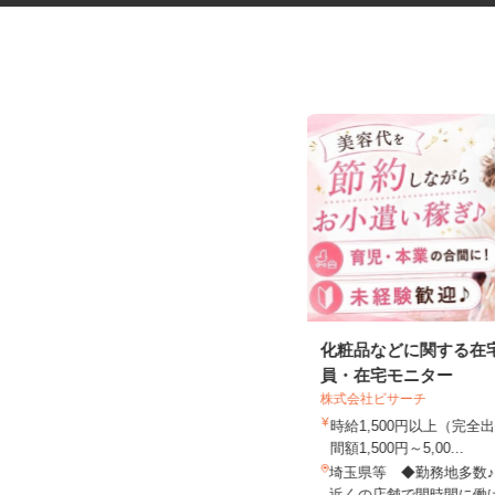
交通誘導警備スタッフ
化粧品などに関する在
員・在宅モニター
木口総合保全株式会社
株式会社ビサーチ
日給11,000円～12,500円（日勤）
日給12,500円～...
時給1,500円以上（完
間額1,500円～5,00...
東京都・神奈川県・埼玉県・千葉県