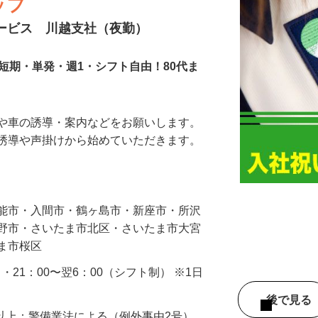
ッフ
サービス 川越支社（夜勤）
短期・単発・週1・シフト自由！80代ま
人や車の誘導・案内などをお願いします。
の誘導や声掛けから始めていただきます。
…
飯能市・入間市・鶴ヶ島市・新座市・所沢
み野市・さいたま市北区・さいたま市大宮
たま市桜区
0 ・21：00〜翌6：00（シフト制） ※1日