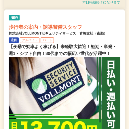
本日掲載終了になります
NEW
歩行者の案内・誘導警備スタッフ
株式会社VOLLMONTセキュリティサービス 青梅支社（夜勤）
注目
アルバイト
パート
【夜勤で効率よく稼げる】未経験大歓迎！短期・単発・
週1・シフト自由！80代までの幅広い世代が活躍中！