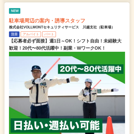
NEW
駐車場周辺の案内・誘導スタッフ
株式会社VOLLMONTセキュリティサービス 川越支社（駐車場）
注目
アルバイト
パート
【応募者必ず面接】週1日～OK！シフト自由！未経験大
歓迎！20代〜80代活躍中！副業・WワークOK！