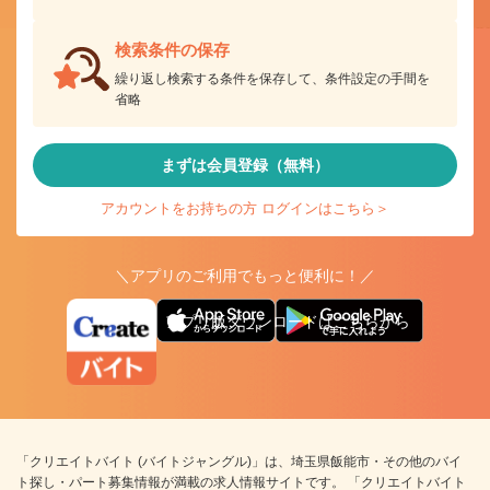
検索条件の保存
繰り返し検索する条件を保存して、条件設定の手間を
省略
まずは会員登録（無料）
アカウントをお持ちの方 ログインはこちら＞
＼アプリのご利用でもっと便利に！／
アプリ版ダウンロードはこちらから
「クリエイトバイト (バイトジャングル)」は、埼玉県飯能市・その他のバイ
ト探し・パート募集情報が満載の求人情報サイトです。 「クリエイトバイト