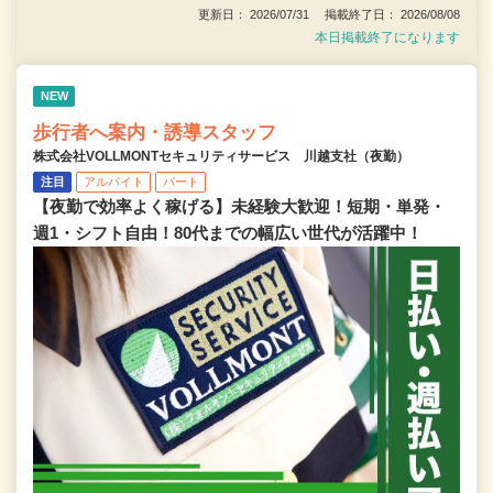
更新日： 2026/07/31 掲載終了日： 2026/08/08
本日掲載終了になります
NEW
歩行者へ案内・誘導スタッフ
株式会社VOLLMONTセキュリティサービス 川越支社（夜勤）
注目
アルバイト
パート
【夜勤で効率よく稼げる】未経験大歓迎！短期・単発・
週1・シフト自由！80代までの幅広い世代が活躍中！