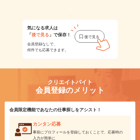
1
気になる求人は
「
後で見る
」で保存！
会員登録なしで、
何件でも応募できます。
クリエイトバイト
会員登録のメリット
会員限定機能であなたの仕事探しをアシスト！
カンタン応募
事前にプロフィールを登録しておくことで、応募時の
入力が簡単に