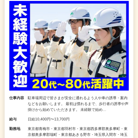
仕事内容
駐車場周辺で皆さまが安全に通れるよう人や車の誘導・案内
などをお願いします。 最初は慣れるまで、歩行者の誘導や声
掛けから始めていただきます。 未経験で始め…
給与
日給10,400円〜13,700円
勤務地
東京都青梅市・東京都羽村市・東京都西多摩郡奥多摩町・東
京都奥多摩郡瑞町・東京都あきる野市・埼玉県入間市・埼玉