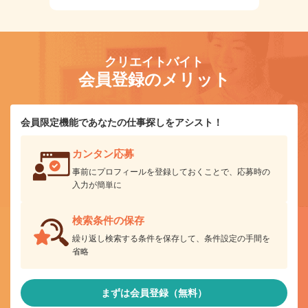
クリエイトバイト
会員登録のメリット
会員限定機能であなたの仕事探しをアシスト！
カンタン応募
事前にプロフィールを登録しておくことで、応募時の
入力が簡単に
検索条件の保存
繰り返し検索する条件を保存して、条件設定の手間を
省略
まずは会員登録（無料）