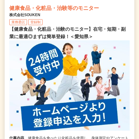
健康食品・化粧品・治験等のモニター
株式会社SOUKEN
業務委託
登録制
【健康食品・化粧品・治験のモニター】在宅・短期・副
業に最適◎まずは簡単登録！＜愛知県＞
仕事内容
健康食品を食べたり化粧品を使用し、身体測定やアンケート