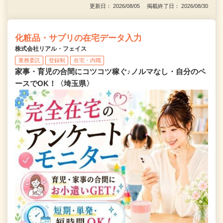
更新日： 2026/08/05 掲載終了日： 2026/08/30
化粧品・サプリの在宅データ入力
株式会社リアル・フェイス
業務委託
登録制
在宅・内職
家事・育児の合間にコツコツ稼ぐ♪ノルマなし・自分のペ
ースでOK！〈埼玉県〉