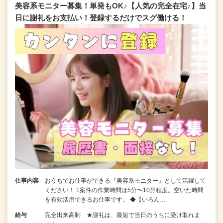
美容系モニター募集！単発もOK♪【人気の完全在宅♪】当
日に謝礼をお支払い！登録するだけでスグ働ける！
仕事内容
おうちでお仕事ができる『美容系モニター』として活躍して
ください！ 1案件の作業時間は5分〜10分程度。空いた時間
を有効活用できるお仕事です。 ◆【いろん…
給与
完全出来高制 ★謝礼は、最短で当日のうちに受け取れま