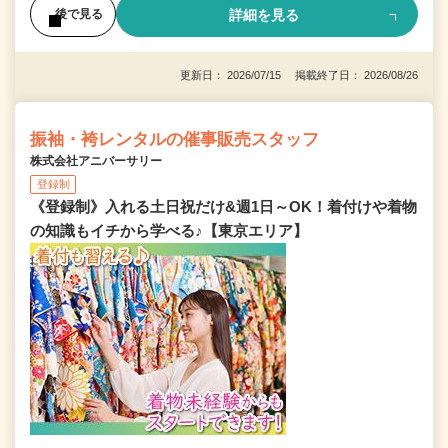
詳細を見る
後で見る
更新日： 2026/07/15 掲載終了日： 2026/08/26
振袖・袴レンタルの催事販売スタッフ
株式会社アニバーサリー
登録制
《登録制》入れる土日祝だけ&週1日～OK！着付けや着物
の知識もイチから学べる♪【東京エリア】