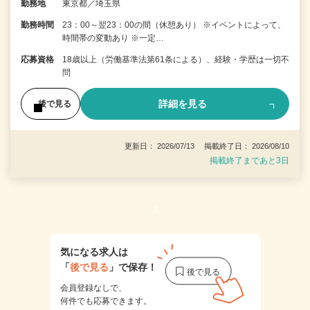
勤務地
東京都／埼玉県
勤務時間
23：00～翌23：00の間（休憩あり） ※イベントによって、
時間帯の変動あり ※一定…
応募資格
18歳以上（労働基準法第61条による）、経験・学歴は一切不
問
詳細を見る
後で見る
更新日： 2026/07/13 掲載終了日： 2026/08/10
掲載終了まであと3日
1
気になる求人は
「
後で見る
」で保存！
会員登録なしで、
何件でも応募できます。