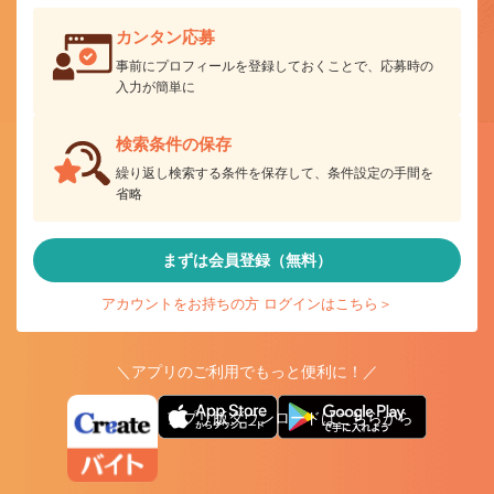
カンタン応募
事前にプロフィールを登録しておくことで、応募時の
入力が簡単に
検索条件の保存
繰り返し検索する条件を保存して、条件設定の手間を
省略
まずは会員登録（無料）
アカウントをお持ちの方 ログインはこちら＞
＼アプリのご利用でもっと便利に！／
アプリ版ダウンロードはこちらから