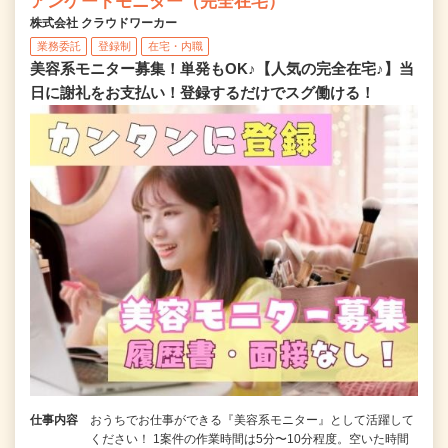
アンケートモニター（完全在宅）
株式会社 クラウドワーカー
業務委託
登録制
在宅・内職
美容系モニター募集！単発もOK♪【人気の完全在宅♪】当
日に謝礼をお支払い！登録するだけでスグ働ける！
仕事内容
おうちでお仕事ができる『美容系モニター』として活躍して
ください！ 1案件の作業時間は5分〜10分程度。空いた時間