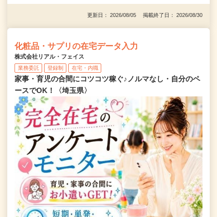
更新日： 2026/08/05 掲載終了日： 2026/08/30
化粧品・サプリの在宅データ入力
株式会社リアル・フェイス
業務委託
登録制
在宅・内職
家事・育児の合間にコツコツ稼ぐ♪ノルマなし・自分のペ
ースでOK！〈埼玉県〉