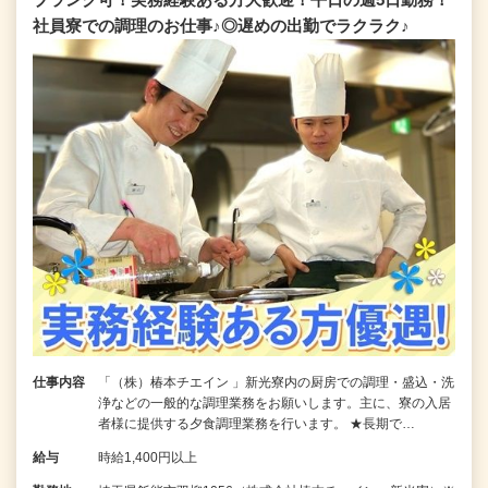
社員寮での調理のお仕事♪◎遅めの出勤でラクラク♪
仕事内容
「（株）椿本チエイン 」新光寮内の厨房での調理・盛込・洗
浄などの一般的な調理業務をお願いします。主に、寮の入居
者様に提供する夕食調理業務を行います。 ★長期で…
給与
時給1,400円以上