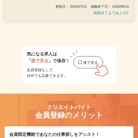
更新日： 2026/07/13 掲載終了日： 2026/08/10
掲載終了まであと3日
1
気になる求人は
「
後で見る
」で保存！
会員登録なしで、
何件でも応募できます。
クリエイトバイト
会員登録のメリット
会員限定機能であなたの仕事探しをアシスト！