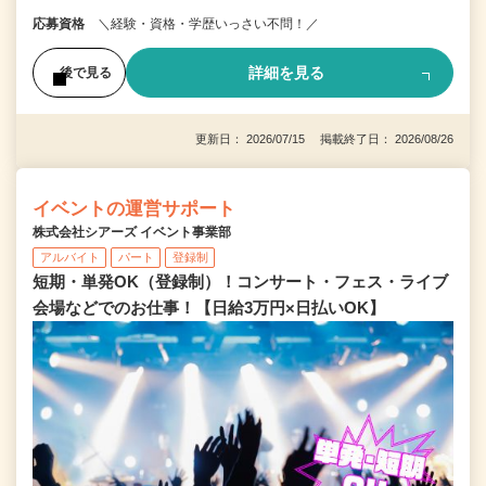
応募資格
＼経験・資格・学歴いっさい不問！／
詳細を見る
後で見る
更新日： 2026/07/15 掲載終了日： 2026/08/26
イベントの運営サポート
株式会社シアーズ イベント事業部
アルバイト
パート
登録制
短期・単発OK（登録制）！コンサート・フェス・ライブ
会場などでのお仕事！【日給3万円×日払いOK】