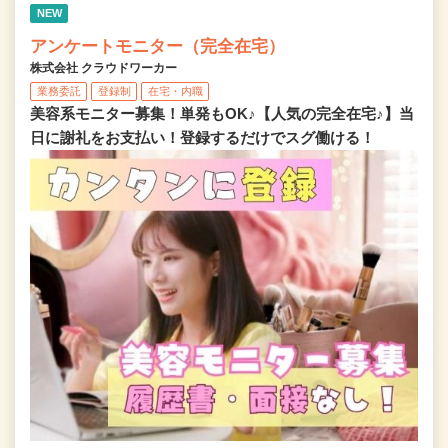
NEW
アンケートモニター（完全在宅）
株式会社 クラウドワーカー
業務委託
登録制
在宅・内職
美容系モニター募集！単発もOK♪【人気の完全在宅♪】当
日に謝礼をお支払い！登録するだけでスグ働ける！