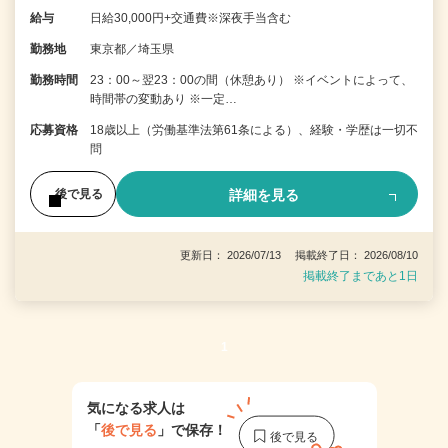
給与
日給30,000円+交通費※深夜手当含む
勤務地
東京都／埼玉県
勤務時間
23：00～翌23：00の間（休憩あり） ※イベントによって、
時間帯の変動あり ※一定…
応募資格
18歳以上（労働基準法第61条による）、経験・学歴は一切不
問
詳細を見る
後で見る
更新日： 2026/07/13 掲載終了日： 2026/08/10
掲載終了まであと1日
1
気になる求人は
「
後で見る
」で保存！