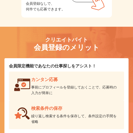
会員登録なしで、
何件でも応募できます。
クリエイトバイト
会員登録のメリット
会員限定機能であなたの仕事探しをアシスト！
カンタン応募
事前にプロフィールを登録しておくことで、応募時の
入力が簡単に
検索条件の保存
繰り返し検索する条件を保存して、条件設定の手間を
省略