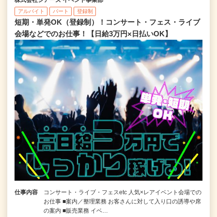
アルバイト
パート
登録制
短期・単発OK（登録制）！コンサート・フェス・ライブ
会場などでのお仕事！【日給3万円×日払いOK】
仕事内容
コンサート・ライブ・フェスetc 人気×レアイベント会場での
お仕事 ■案内／整理業務 お客さんに対して入り口の誘導や席
の案内 ■販売業務 イベ…