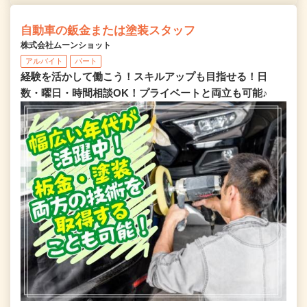
自動車の鈑金または塗装スタッフ
株式会社ムーンショット
アルバイト
パート
経験を活かして働こう！スキルアップも目指せる！日
数・曜日・時間相談OK！プライベートと両立も可能♪