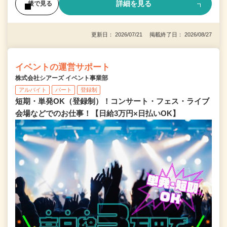
詳細を見る
後で見る
更新日： 2026/07/21 掲載終了日： 2026/08/27
イベントの運営サポート
株式会社シアーズ イベント事業部
アルバイト
パート
登録制
短期・単発OK（登録制）！コンサート・フェス・ライブ
会場などでのお仕事！【日給3万円×日払いOK】