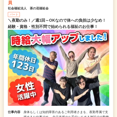
員
社会福祉法人 茶の花福祉会
パート
＼夜勤のみ！／週1回～OKなので体への負担は少なめ！
経験・資格・性別不問で始められる福祉のお仕事！
仕事内容
身体もしくは知的障害のあるご利用者さまを、夜勤専属で支