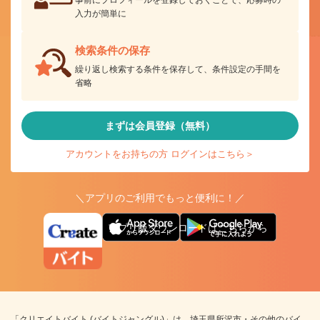
入力が簡単に
検索条件の保存
繰り返し検索する条件を保存して、条件設定の手間を
省略
まずは会員登録（無料）
アカウントをお持ちの方 ログインはこちら＞
＼アプリのご利用でもっと便利に！／
アプリ版ダウンロードはこちらから
「クリエイトバイト (バイトジャングル)」は、埼玉県所沢市・その他のバイ