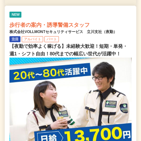
NEW
歩行者の案内・誘導警備スタッフ
株式会社VOLLMONTセキュリティサービス 立川支社（夜勤）
注目
アルバイト
パート
【夜勤で効率よく稼げる】未経験大歓迎！短期・単発・
週1・シフト自由！80代までの幅広い世代が活躍中！