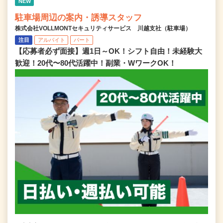
NEW
駐車場周辺の案内・誘導スタッフ
株式会社VOLLMONTセキュリティサービス 川越支社（駐車場）
注目
アルバイト
パート
【応募者必ず面接】週1日～OK！シフト自由！未経験大
歓迎！20代〜80代活躍中！副業・WワークOK！