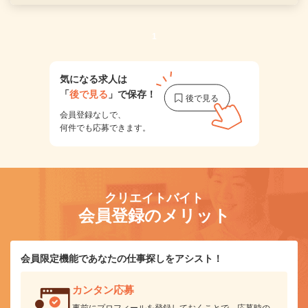
1
気になる求人は
「
後で見る
」で保存！
会員登録なしで、
何件でも応募できます。
クリエイトバイト
会員登録のメリット
会員限定機能であなたの仕事探しをアシスト！
カンタン応募
事前にプロフィールを登録しておくことで、応募時の