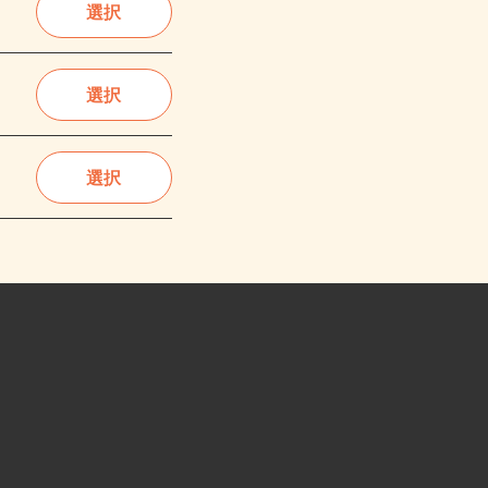
選択
選択
選択