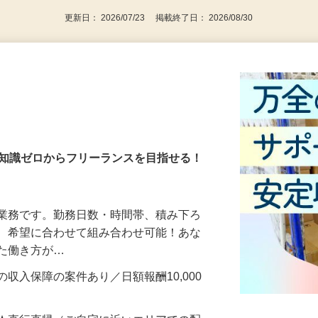
更新日： 2026/07/23 掲載終了日： 2026/08/30
・知識ゼロからフリーランスを目指せる！
送業務です。勤務日数・時間帯、積み下ろ
ど、希望に合わせて組み合わせ可能！あな
せた働き方が…
収入保障の案件あり／日額報酬10,000