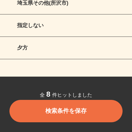
埼玉県その他(所沢市)
指定しない
夕方
8
全
件ヒットしました
検索条件を保存