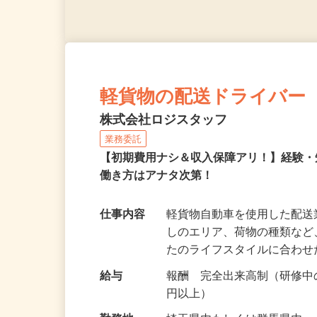
軽貨物の配送ドライバー
株式会社ロジスタッフ
業務委託
【初期費用ナシ＆収入保障アリ！】経験
働き方はアナタ次第！
仕事内容
軽貨物自動車を使用した配
しのエリア、荷物の種類な
たのライフスタイルに合わ
給与
報酬 完全出来高制（研修中の