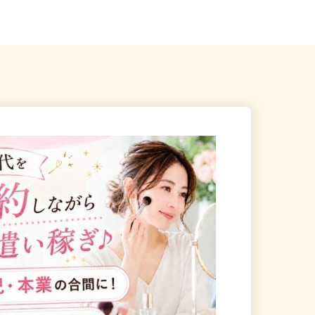
川口市安行領根岸1696
現場のため勤務地固定