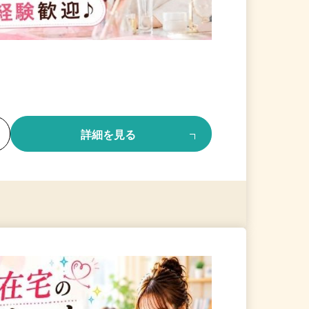
る
詳細を見る