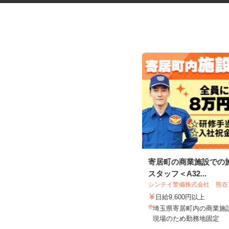
一般事務スタッフ
寄居町の商業施設での
スタッフ＜A32...
シンテイ警備株式会社 熊
有限会社 松尾車輌工業
日給9,600円以上
時給1,200円以上
埼玉県寄居町内の商業