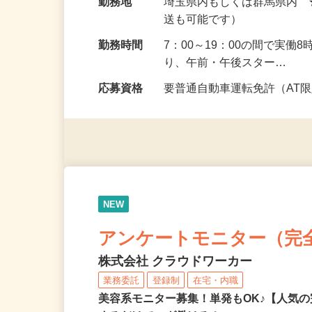
円以上）
勤務地
埼玉県内もしくは群馬県内
送も可能です）
勤務時間
7：00～19：00の間で実
り、午前・午後スター…
応募資格
要普通自動車運転免許（AT
NEW
アンケートモニター（完
株式会社 クラウドワーカー