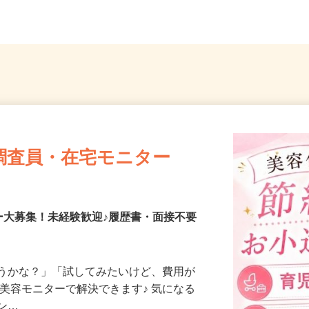
【001】埼玉県越谷市花田2-4-18
埼玉県
調査員・在宅モニター
ー大募集！未経験歓迎♪履歴書・面接不要
合うかな？」「試してみたいけど、費用が
、美容モニターで解決できます♪ 気になる