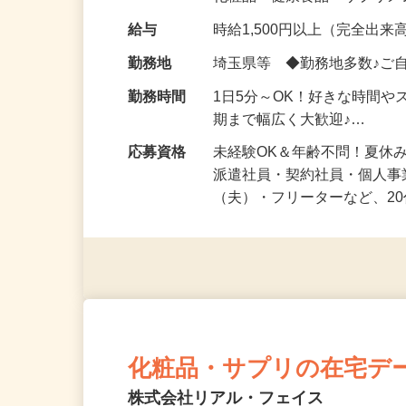
化粧品・健康食品・サプリ
給与
時給1,500円以上（完全出来高
勤務地
埼玉県等 ◆勤務地多数♪ご
勤務時間
1日5分～OK！好きな時間や
期まで幅広く大歓迎♪…
応募資格
未経験OK＆年齢不問！夏休
派遣社員・契約社員・個人
（夫）・フリーターなど、20
化粧品・サプリの在宅デ