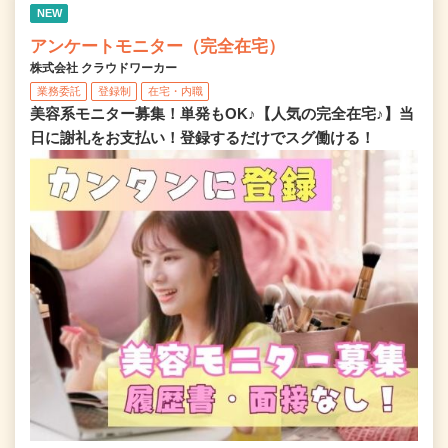
NEW
アンケートモニター（完全在宅）
株式会社 クラウドワーカー
業務委託
登録制
在宅・内職
美容系モニター募集！単発もOK♪【人気の完全在宅♪】当
日に謝礼をお支払い！登録するだけでスグ働ける！