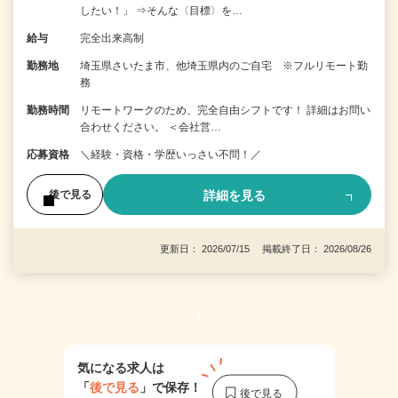
したい！」 ⇒そんな〈目標〉を…
給与
完全出来高制
勤務地
埼玉県さいたま市、他埼玉県内のご自宅 ※フルリモート勤
務
勤務時間
リモートワークのため、完全自由シフトです！ 詳細はお問い
合わせください。 ＜会社営…
応募資格
＼経験・資格・学歴いっさい不問！／
詳細を見る
後で見る
更新日： 2026/07/15 掲載終了日： 2026/08/26
1
気になる求人は
「
後で見る
」で保存！