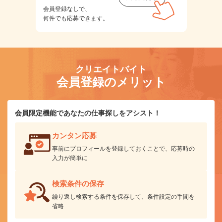
会員登録なしで、
何件でも応募できます。
クリエイトバイト
会員登録のメリット
会員限定機能であなたの仕事探しをアシスト！
カンタン応募
事前にプロフィールを登録しておくことで、応募時の
入力が簡単に
検索条件の保存
繰り返し検索する条件を保存して、条件設定の手間を
省略