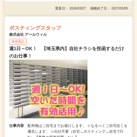
更新日： 2026/03/27 掲載終了日： 2027/03/05
ポスティングスタッフ
株式会社 アールウィル
業務委託
週1日～OK！ 【埼玉県内】自社チラシを投函するだけ
のお仕事！
仕事内容
配布物はご自宅までお届けします。 ☆なるべくご自宅近くを
優先します。 ☆出社不要（自宅→ポスティング→自宅でO