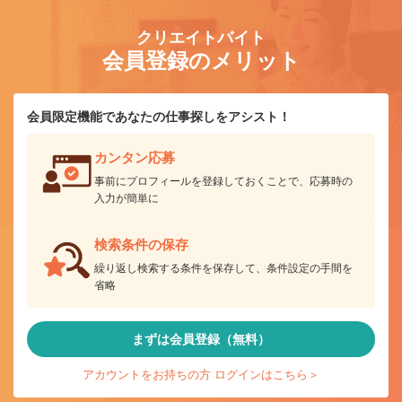
クリエイトバイト
会員登録のメリット
会員限定機能であなたの仕事探しをアシスト！
カンタン応募
事前にプロフィールを登録しておくことで、応募時の
入力が簡単に
検索条件の保存
繰り返し検索する条件を保存して、条件設定の手間を
省略
まずは会員登録（無料）
アカウントをお持ちの方 ログインはこちら＞