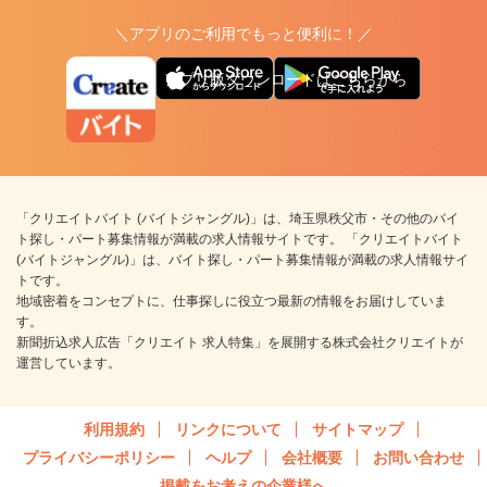
＼アプリのご利用でもっと便利に！／
アプリ版ダウンロードはこちらから
「クリエイトバイト (バイトジャングル)」は、埼玉県秩父市・その他のバイ
ト探し・パート募集情報が満載の求人情報サイトです。 「クリエイトバイト
(バイトジャングル)」は、バイト探し・パート募集情報が満載の求人情報サイ
トです。
地域密着をコンセプトに、仕事探しに役立つ最新の情報をお届けしていま
す。
新聞折込求人広告「クリエイト 求人特集」を展開する株式会社クリエイトが
運営しています。
利用規約
リンクについて
サイトマップ
プライバシーポリシー
ヘルプ
会社概要
お問い合わせ
掲載をお考えの企業様へ