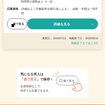
時間帯の変動あり ※一定…
応募資格
18歳以上（労働基準法第61条による）、経験・学歴は一切不
問
詳細を見る
後で見る
更新日： 2026/07/13 掲載終了日： 2026/08/10
掲載終了まであと3日
1
気になる求人は
「
後で見る
」で保存！
会員登録なしで、
何件でも応募できます。