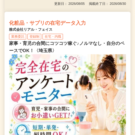
更新日： 2026/08/05 掲載終了日： 2026/08/30
化粧品・サプリの在宅データ入力
株式会社リアル・フェイス
業務委託
登録制
在宅・内職
家事・育児の合間にコツコツ稼ぐ♪ノルマなし・自分のペ
ースでOK！〈埼玉県〉