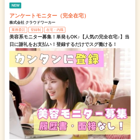
NEW
アンケートモニター（完全在宅）
株式会社 クラウドワーカー
業務委託
登録制
在宅・内職
美容系モニター募集！単発もOK♪【人気の完全在宅♪】当
日に謝礼をお支払い！登録するだけでスグ働ける！