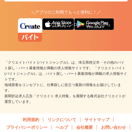
＼アプリのご利用でもっと便利に！／
アプリ版ダウンロードはこちらから
「クリエイトバイト (バイトジャングル)」は、埼玉県秩父市・その他のバイ
ト探し・パート募集情報が満載の求人情報サイトです。 「クリエイトバイト
(バイトジャングル)」は、バイト探し・パート募集情報が満載の求人情報サイ
トです。
地域密着をコンセプトに、仕事探しに役立つ最新の情報をお届けしていま
す。
新聞折込求人広告「クリエイト 求人特集」を展開する株式会社クリエイトが
運営しています。
利用規約
リンクについて
サイトマップ
プライバシーポリシー
ヘルプ
会社概要
お問い合わせ