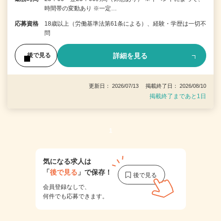
時間帯の変動あり ※一定…
応募資格
18歳以上（労働基準法第61条による）、経験・学歴は一切不
問
詳細を見る
後で見る
更新日： 2026/07/13 掲載終了日： 2026/08/10
掲載終了まであと1日
1
気になる求人は
「
後で見る
」で保存！
会員登録なしで、
何件でも応募できます。