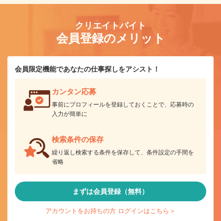
クリエイトバイト
会員登録のメリット
会員限定機能であなたの仕事探しをアシスト！
カンタン応募
事前にプロフィールを登録しておくことで、応募時の
入力が簡単に
検索条件の保存
繰り返し検索する条件を保存して、条件設定の手間を
省略
まずは会員登録（無料）
アカウントをお持ちの方 ログインはこちら＞