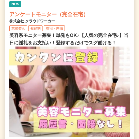
NEW
アンケートモニター（完全在宅）
株式会社 クラウドワーカー
業務委託
登録制
在宅・内職
美容系モニター募集！単発もOK♪【人気の完全在宅♪】当
日に謝礼をお支払い！登録するだけでスグ働ける！