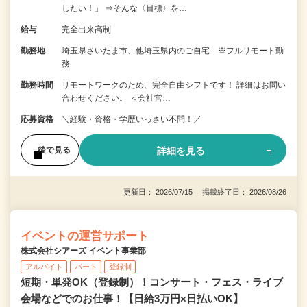
したい！」 ⇒そんな〈目標〉を…
給与
完全出来高制
勤務地
埼玉県さいたま市、他埼玉県内のご自宅 ※フルリモート勤
務
勤務時間
リモートワークのため、完全自由シフトです！ 詳細はお問い
合わせください。 ＜会社営…
応募資格
＼経験・資格・学歴いっさい不問！／
詳細を見る
後で見る
更新日： 2026/07/15 掲載終了日： 2026/08/26
イベントの運営サポート
株式会社シアーズ イベント事業部
アルバイト
パート
登録制
短期・単発OK（登録制）！コンサート・フェス・ライブ
会場などでのお仕事！【日給3万円×日払いOK】