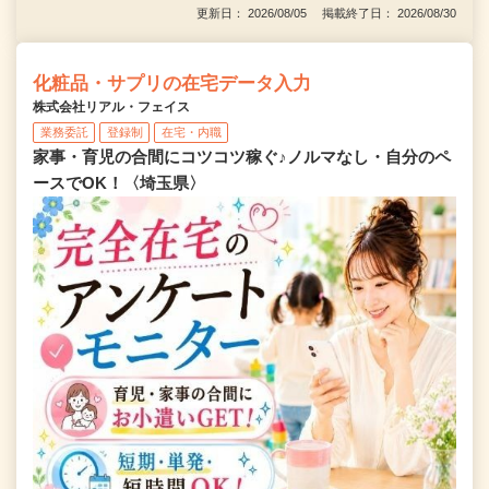
更新日： 2026/08/05 掲載終了日： 2026/08/30
化粧品・サプリの在宅データ入力
株式会社リアル・フェイス
業務委託
登録制
在宅・内職
家事・育児の合間にコツコツ稼ぐ♪ノルマなし・自分のペ
ースでOK！〈埼玉県〉