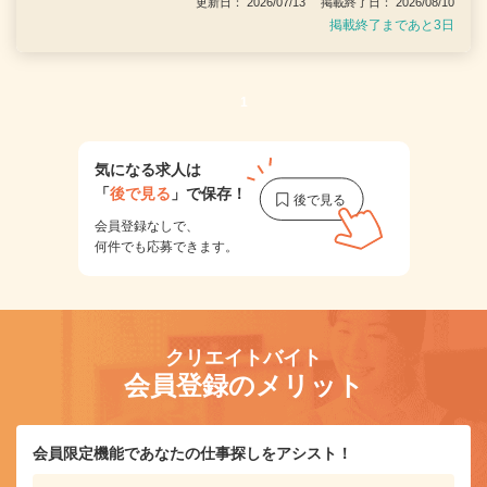
更新日： 2026/07/13 掲載終了日： 2026/08/10
掲載終了まであと3日
1
気になる求人は
「
後で見る
」で保存！
会員登録なしで、
何件でも応募できます。
クリエイトバイト
会員登録のメリット
会員限定機能であなたの仕事探しをアシスト！