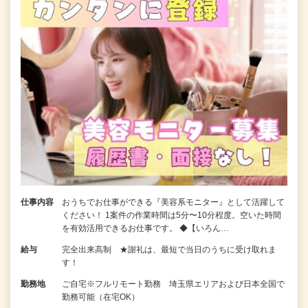
仕事内容
おうちでお仕事ができる『美容系モニター』として活躍して
ください！ 1案件の作業時間は5分〜10分程度。空いた時間
を有効活用できるお仕事です。 ◆【いろん…
給与
完全出来高制 ★謝礼は、最短で当日のうちに受け取れま
す！
勤務地
ご自宅※フルリモート勤務 埼玉県エリアおよび日本全国で
勤務可能（在宅OK）