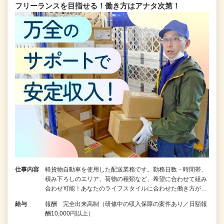
フリーランスを目指せる！働き方はアナタ次第！
仕事内容
軽貨物自動車を使用した配送業務です。勤務日数・時間帯、
積み下ろしのエリア、荷物の種類など、希望に合わせて組み
合わせ可能！あなたのライフスタイルに合わせた働き方が…
給与
報酬 完全出来高制（研修中の収入保障の案件あり／日額報
酬10,000円以上）