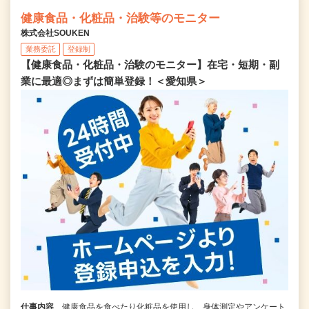
健康食品・化粧品・治験等のモニター
株式会社SOUKEN
業務委託
登録制
【健康食品・化粧品・治験のモニター】在宅・短期・副
業に最適◎まずは簡単登録！＜愛知県＞
仕事内容
健康食品を食べたり化粧品を使用し、身体測定やアンケート