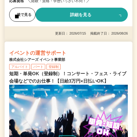
応募資格
＼経験・資格・学歴いっさい不問！／
詳細を見る
後で見る
更新日： 2026/07/15 掲載終了日： 2026/08/26
イベントの運営サポート
株式会社シアーズ イベント事業部
アルバイト
パート
登録制
短期・単発OK（登録制）！コンサート・フェス・ライブ
会場などでのお仕事！【日給3万円×日払いOK】