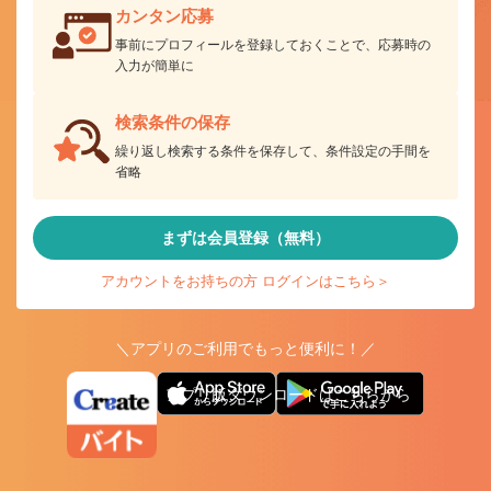
カンタン応募
事前にプロフィールを登録しておくことで、応募時の
入力が簡単に
検索条件の保存
繰り返し検索する条件を保存して、条件設定の手間を
省略
まずは会員登録（無料）
アカウントをお持ちの方 ログインはこちら＞
＼アプリのご利用でもっと便利に！／
アプリ版ダウンロードはこちらから