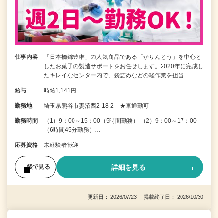
仕事内容
「日本橋錦豊琳」の人気商品である「かりんとう」を中心と
したお菓子の製造サポートをお任せします。2020年に完成し
たキレイなセンター内で、袋詰めなどの軽作業を担当…
給与
時給1,141円
勤務地
埼玉県熊谷市妻沼西2-18-2 ★車通勤可
勤務時間
（1）9：00～15：00（5時間勤務） （2）9：00～17：00
（6時間45分勤務）…
応募資格
未経験者歓迎
詳細を見る
後で見る
更新日： 2026/07/23 掲載終了日： 2026/10/30