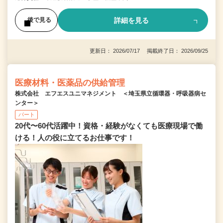
詳細を見る
後で見る
更新日： 2026/07/17 掲載終了日： 2026/09/25
医療材料・医薬品の供給管理
株式会社 エフエスユニマネジメント ＜埼玉県立循環器・呼吸器病セ
ンター＞
パート
20代〜60代活躍中！資格・経験がなくても医療現場で働
ける！人の役に立てるお仕事です！