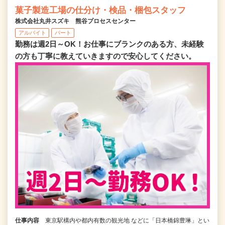
菓子製造工場の仕分け・検品・梱包スタッフ
株式会社丸井スズキ 熊谷プロセスセンター
アルバイト
パート
勤務は週2日～OK！お仕事にブランクのある方、未経験
の方も丁寧に教えていきますので安心してください。
仕事内容
東京駅構内や都内有数の観光地 などに「日本橋錦豊琳」とい