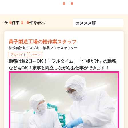
6
1
-
6
全
件中
件を表示
菓子製造工場の軽作業スタッフ
株式会社丸井スズキ 熊谷プロセスセンター
アルバイト
パート
勤務は週2日～OK！「フルタイム」「午後だけ」の勤務
などもOK！家事と両立しながらお仕事ができます！