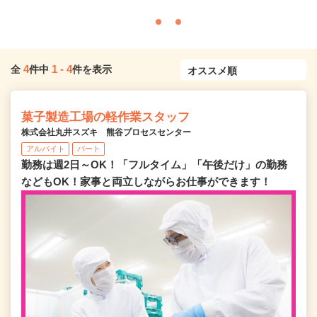
4
1
-
4
全
件中
件を表示
菓子製造工場の軽作業スタッフ
株式会社丸井スズキ 熊谷プロセスセンター
アルバイト
パート
勤務は週2日～OK！「フルタイム」「午後だけ」の勤務
などもOK！家事と両立しながらお仕事ができます！