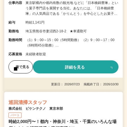
仕事内容
東京駅構内や都内有数の観光地 などに「日本橋錦豊琳」とい
う菓子専門店を展開する当社。あなたには、「日本橋錦豊
琳」の人気商品である「かりんとう」を中心としたお菓子…
給与
時給1,141円
勤務地
埼玉県熊谷市妻沼西2-18-2 ★車通勤可
勤務時間
（1）9：00～15：00（5時間勤務） （2）9：00～17：00
（6時間45分勤務）…
応募資格
未経験者歓迎
詳細を見る
後で見る
更新日： 2026/07/23 掲載終了日： 2026/10/30
巡回清掃スタッフ
株式会社 ビケンテクノ 東京本部
パート
時給2,000円〜！都内・神奈川・埼玉・千葉のいろんな場