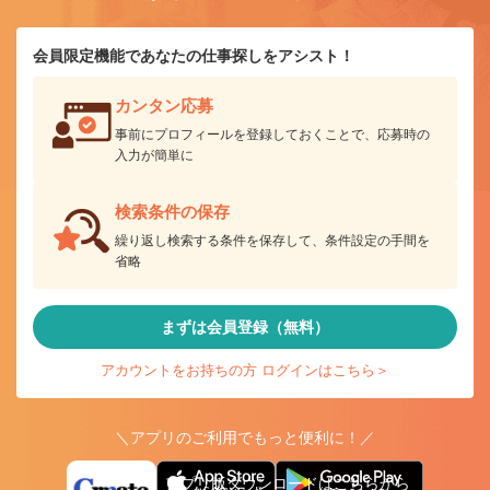
会員限定機能であなたの仕事探しをアシスト！
カンタン応募
事前にプロフィールを登録しておくことで、応募時の
入力が簡単に
検索条件の保存
繰り返し検索する条件を保存して、条件設定の手間を
省略
まずは会員登録（無料）
アカウントをお持ちの方 ログインはこちら＞
＼アプリのご利用でもっと便利に！／
アプリ版ダウンロードはこちらから