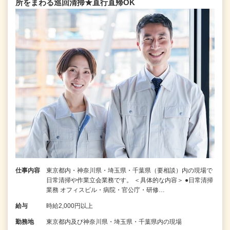
所をまわる巡回清掃★直行直帰OK
仕事内容
東京都内・神奈川県・埼玉県・千葉県（要相談）内の現場で
日常清掃や作業立会業務です。 ＜具体的な内容＞ ●日常清掃
業務 オフィスビル・病院・官公庁・研修…
給与
時給2,000円以上
勤務地
東京都内及び神奈川県・埼玉県・千葉県内の現場