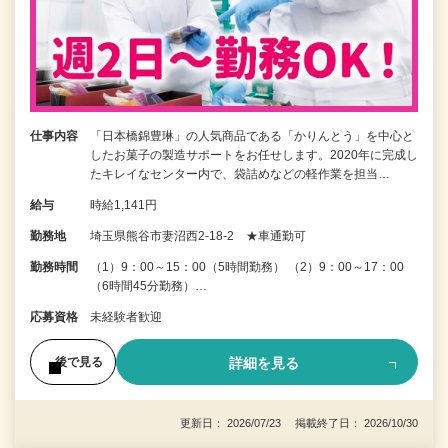
仕事内容
「日本橋錦豊琳」の人気商品である「かりんとう」を中心と
したお菓子の製造サポートをお任せします。2020年に完成し
たキレイなセンター内で、袋詰めなどの軽作業を担当…
給与
時給1,141円
勤務地
埼玉県熊谷市妻沼西2-18-2 ★車通勤可
勤務時間
（1）9：00～15：00（5時間勤務） （2）9：00～17：00
（6時間45分勤務）…
応募資格
未経験者歓迎
詳細を見る
後で見る
更新日： 2026/07/23 掲載終了日： 2026/10/30