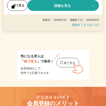
詳細を見る
後で見る
更新日： 2026/07/13 掲載終了日： 2026/08/10
掲載終了まであと1日
1
気になる求人は
「
後で見る
」で保存！
会員登録なしで、
何件でも応募できます。
クリエイトバイト
会員登録のメリット