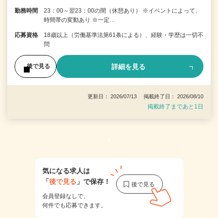
勤務時間
23：00～翌23：00の間（休憩あり） ※イベントによって、
時間帯の変動あり ※一定…
応募資格
18歳以上（労働基準法第61条による）、経験・学歴は一切不
問
詳細を見る
後で見る
更新日： 2026/07/13 掲載終了日： 2026/08/10
掲載終了まであと1日
1
気になる求人は
「
後で見る
」で保存！
会員登録なしで、
何件でも応募できます。