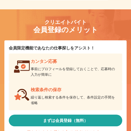
クリエイトバイト
会員登録のメリット
会員限定機能であなたの仕事探しをアシスト！
カンタン応募
事前にプロフィールを登録しておくことで、応募時の
入力が簡単に
検索条件の保存
繰り返し検索する条件を保存して、条件設定の手間を
省略
まずは会員登録（無料）