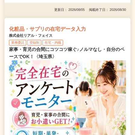
更新日： 2026/08/05 掲載終了日： 2026/08/30
化粧品・サプリの在宅データ入力
株式会社リアル・フェイス
業務委託
登録制
在宅・内職
家事・育児の合間にコツコツ稼ぐ♪ノルマなし・自分のペ
ースでOK！〈埼玉県〉