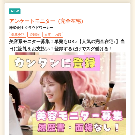
NEW
アンケートモニター（完全在宅）
株式会社 クラウドワーカー
業務委託
登録制
在宅・内職
美容系モニター募集！単発もOK♪【人気の完全在宅♪】当
日に謝礼をお支払い！登録するだけでスグ働ける！