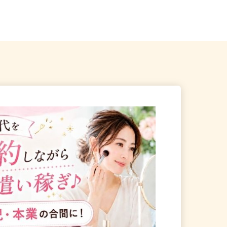
（第二産業道路沿い）