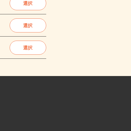
選択
選択
選択