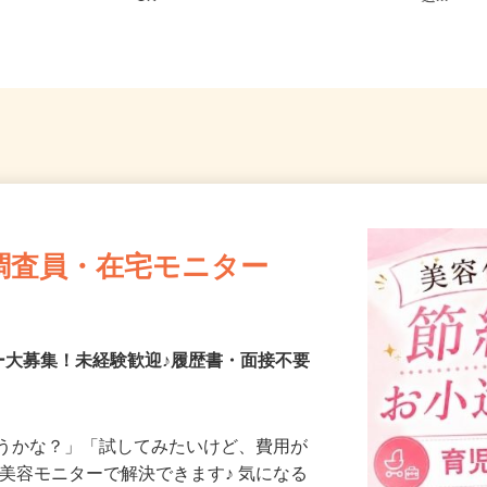
OK
送...
調査員・在宅モニター
ー大募集！未経験歓迎♪履歴書・面接不要
合うかな？」「試してみたいけど、費用が