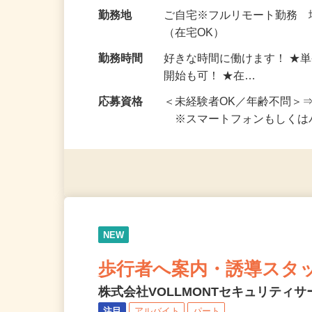
給与
完全出来高制 ★謝礼は、
勤務地
ご自宅※フルリモート勤務
（在宅OK）
勤務時間
好きな時間に働けます！ ★
開始も可！ ★在…
応募資格
＜未経験者OK／年齢不問＞
※スマートフォンもしくは
NEW
歩行者へ案内・誘導スタ