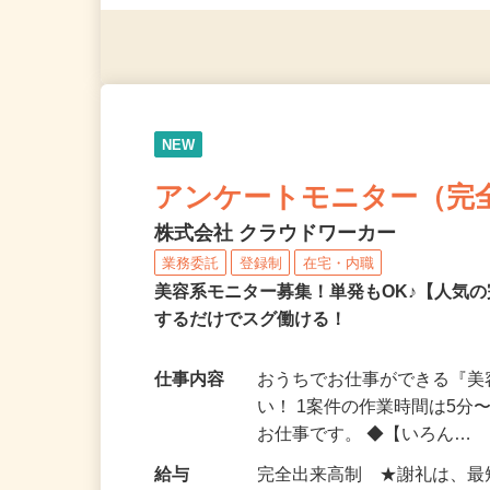
◎年齢不問
NEW
アンケートモニター（完
株式会社 クラウドワーカー
業務委託
登録制
在宅・内職
美容系モニター募集！単発もOK♪【人気
するだけでスグ働ける！
仕事内容
おうちでお仕事ができる『
い！ 1案件の作業時間は5
お仕事です。 ◆【いろん…