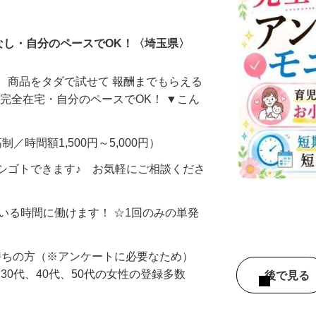
ータ入力
なし・自分のペースでOK！〈埼玉県〉
、商品をタダで試せて 報酬までもらえる
・完全在宅・自分のペースでOK！ ▼こん
制／時間額1,500円～5,000円）
シゴトできます♪ お気軽にご相談くださ
ている時間に働けます！ ☆1回のみの単発
持ちの方（※アンケートに必要なため）
、30代、40代、50代の女性の登録多数
後で見