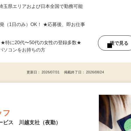
最短で当日のうちに受け取れます！
 埼玉県エリアおよび日本全国で勤務可能
単発（1日のみ）OK！ ★応募後、即お仕事
⇒★特に20代〜50代の女性の登録多数★
後で見
パソコンをお持ちの方
更新日： 2026/07/31 掲載終了日： 2026/08/24
ッフ