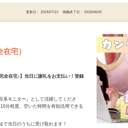
更新日： 2026/07/23 掲載終了日： 2026/08/30
全在宅）
の完全在宅♪】当日に謝礼をお支払い！登録
美容系モニター』として活躍してくださ
分〜10分程度。空いた時間を有効活用できる