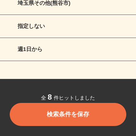
埼玉県その他(熊谷市)
指定しない
週1日から
8
全
件ヒットしました
検索条件を保存