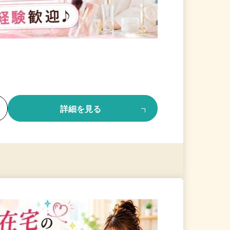
る
詳細を見る