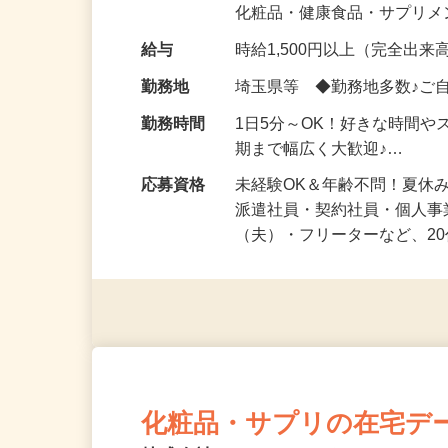
気になる…」 そんな気持ち
化粧品・健康食品・サプリ
給与
時給1,500円以上（完全出来高
勤務地
埼玉県等 ◆勤務地多数♪ご
勤務時間
1日5分～OK！好きな時間や
期まで幅広く大歓迎♪…
応募資格
未経験OK＆年齢不問！夏休
派遣社員・契約社員・個人
（夫）・フリーターなど、20