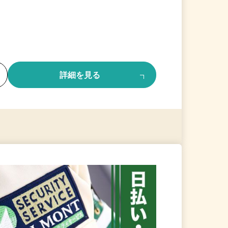
る
詳細を見る