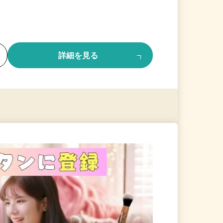
る
詳細を見る