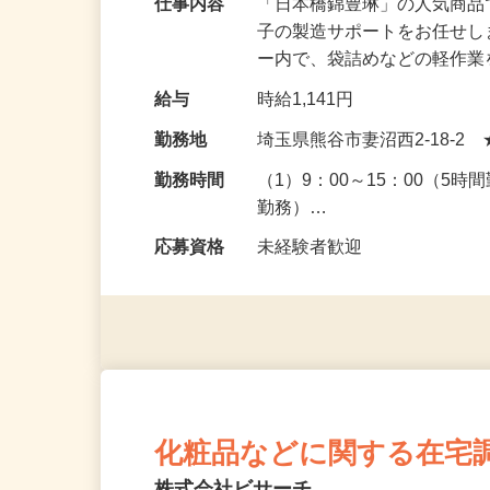
仕事内容
「日本橋錦豊琳」の人気商
子の製造サポートをお任せし
ー内で、袋詰めなどの軽作
給与
時給1,141円
勤務地
埼玉県熊谷市妻沼西2-18-2
勤務時間
（1）9：00～15：00（5時
勤務）…
応募資格
未経験者歓迎