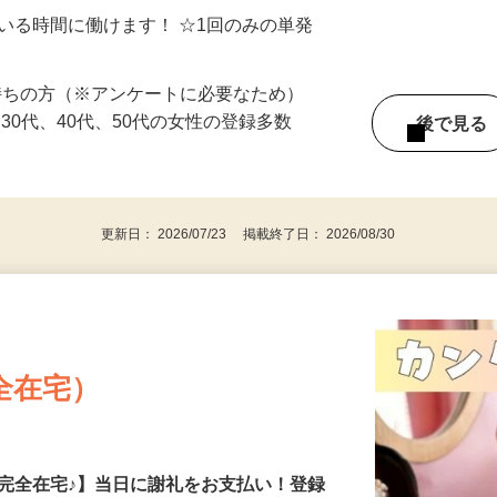
シゴトできます♪ お気軽にご相談くださ
ている時間に働けます！ ☆1回のみの単発
持ちの方（※アンケートに必要なため）
、30代、40代、50代の女性の登録多数
後で見
更新日： 2026/07/23 掲載終了日： 2026/08/30
全在宅）