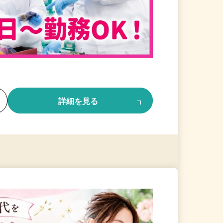
る
詳細を見る