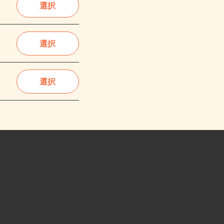
選択
選択
選択