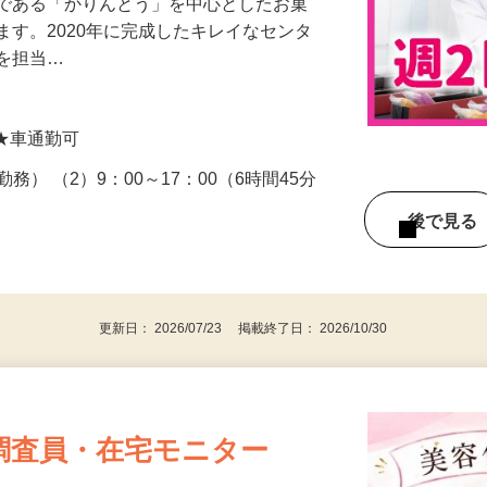
品である「かりんとう」を中心としたお菓
ます。2020年に完成したキレイなセンタ
業を担当…
 ★車通勤可
間勤務） （2）9：00～17：00（6時間45分
後で見
更新日： 2026/07/23 掲載終了日： 2026/10/30