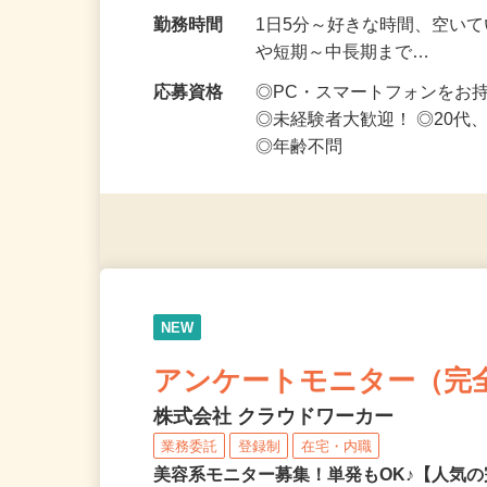
勤務地
埼玉県等【ご希望の地域でオ
い！】
勤務時間
1日5分～好きな時間、空い
や短期～中長期まで…
応募資格
◎PC・スマートフォンをお
◎未経験者大歓迎！ ◎20代
◎年齢不問
NEW
アンケートモニター（完
株式会社 クラウドワーカー