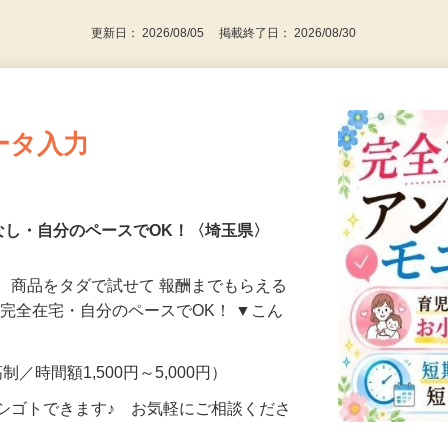
更新日： 2026/08/05 掲載終了日： 2026/08/30
ータ入力
なし・自分のペースでOK！〈埼玉県〉
、商品をタダで試せて 報酬までもらえる
・完全在宅・自分のペースでOK！ ▼こん
制／時間額1,500円～5,000円）