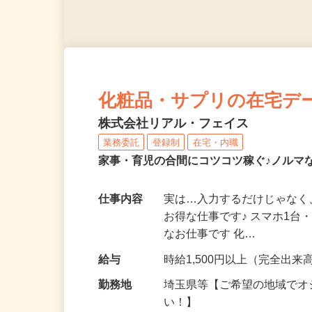
化粧品・サプリの在宅デ
株式会社リアル・フェイス
業務委託
登録制
在宅・内職
家事・育児の合間にコツコツ稼ぐ♪ノルマ
仕事内容
実は…入力するだけじゃなく
お得な仕事です♪ スマホ1台
なお仕事です 化…
給与
時給1,500円以上（完全出来高