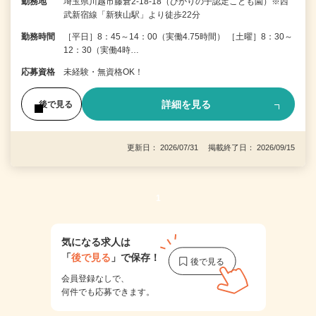
勤務地
埼玉県川越市藤倉2-18-18（ひかりの子認定こども園）※西
武新宿線「新狭山駅」より徒歩22分
勤務時間
［平日］8：45～14：00（実働4.75時間） ［土曜］8：30～
12：30（実働4時…
応募資格
未経験・無資格OK！
詳細を見る
後で見る
更新日： 2026/07/31 掲載終了日： 2026/09/15
1
気になる求人は
「
後で見る
」で保存！
会員登録なしで、
何件でも応募できます。