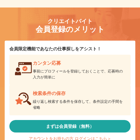
クリエイトバイト
会員登録のメリット
会員限定機能であなたの仕事探しをアシスト！
カンタン応募
事前にプロフィールを登録しておくことで、応募時の
入力が簡単に
検索条件の保存
繰り返し検索する条件を保存して、条件設定の手間を
省略
まずは会員登録（無料）
アカウントをお持ちの方 ログインはこちら＞