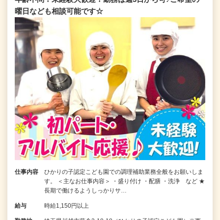
曜日なども相談可能です☆
仕事内容
ひかりの子認定こども園での調理補助業務全般をお願いしま
す。 ＜主なお仕事内容＞ ・盛り付け ・配膳 ・洗浄 など ★
長期で働けるようしっかりサ…
給与
時給1,150円以上