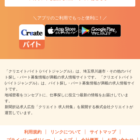
＼アプリのご利用でもっと便利に！／
アプリ版ダウンロードはこちらから
「クリエイトバイト (バイトジャングル)」は、埼玉県川越市・その他のバイ
ト探し・パート募集情報が満載の求人情報サイトです。 「クリエイトバイト
(バイトジャングル)」は、バイト探し・パート募集情報が満載の求人情報サイ
トです。
地域密着をコンセプトに、仕事探しに役立つ最新の情報をお届けしていま
す。
新聞折込求人広告「クリエイト 求人特集」を展開する株式会社クリエイトが
運営しています。
利用規約
リンクについて
サイトマップ
プライバシーポリシー
ヘルプ
会社概要
お問い合わせ