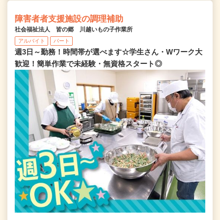
障害者者支援施設の調理補助
社会福祉法人 皆の郷 川越いもの子作業所
アルバイト
パート
週3日～勤務！時間帯が選べます☆学生さん・Wワーク大
歓迎！簡単作業で未経験・無資格スタート◎