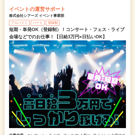
イベントの運営サポート
株式会社シアーズ イベント事業部
アルバイト
パート
登録制
短期・単発OK（登録制）！コンサート・フェス・ライブ
会場などでのお仕事！【日給3万円×日払いOK】