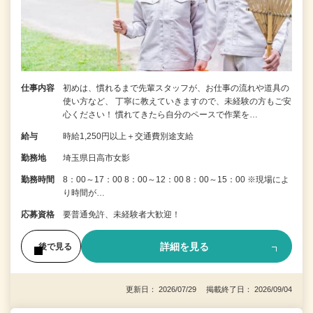
仕事内容
初めは、慣れるまで先輩スタッフが、お仕事の流れや道具の
使い方など、 丁寧に教えていきますので、未経験の方もご安
心ください！ 慣れてきたら自分のペースで作業を…
給与
時給1,250円以上＋交通費別途支給
勤務地
埼玉県日高市女影
勤務時間
8：00～17：00 8：00～12：00 8：00～15：00 ※現場によ
り時間が…
応募資格
要普通免許、未経験者大歓迎！
詳細を見る
後で見る
更新日： 2026/07/29 掲載終了日： 2026/09/04