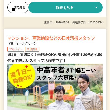
詳細を見る
後で見る
更新日： 2026/07/31 掲載終了日： 2026/08/24
マンション、商業施設などの日常清掃スタッフ
（株）オールクリーン
アルバイト
業務委託
週1日～勤務OK！未経験OKの清掃のお仕事！20代から50
代まで幅広いスタッフ活躍中です！