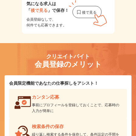
気になる求人は
「
後で見る
」で保存！
会員登録なしで、
何件でも応募できます。
クリエイトバイト
会員登録のメリット
会員限定機能であなたの仕事探しをアシスト！
カンタン応募
事前にプロフィールを登録しておくことで、応募時の
入力が簡単に
検索条件の保存
繰り返し検索する条件を保存して、条件設定の手間を