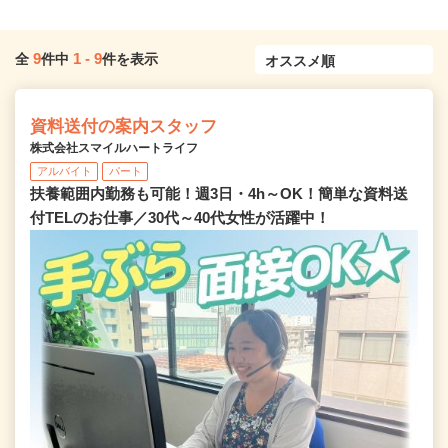
9
1
-
9
全
件中
件を表示
資料送付の案内スタッフ
株式会社スマイルハートライフ
アルバイト
パート
扶養範囲内勤務も可能！週3日・4h～OK！簡単な資料送
付TELのお仕事／30代～40代女性が活躍中！