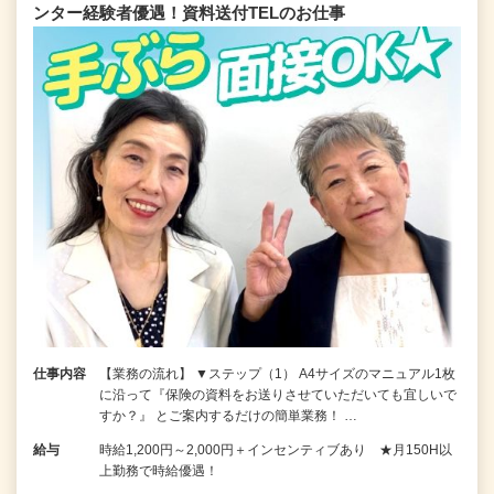
ンター経験者優遇！資料送付TELのお仕事
仕事内容
【業務の流れ】 ▼ステップ（1） A4サイズのマニュアル1枚
に沿って『保険の資料をお送りさせていただいても宜しいで
すか？』 とご案内するだけの簡単業務！ …
給与
時給1,200円～2,000円＋インセンティブあり ★月150H以
上勤務で時給優遇！