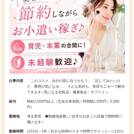
仕事内容
「このコスメ、自分の肌に合うかな？」「試してみたいけ
ど、費用が気になる…」 そんな気持ち、美容モニターで解決
できます♪ 気になる化粧品・健康食品・サプリメン…
給与
時給1,500円以上（完全出来高制／時間額1,500円～5,000
円）
勤務地
埼玉県等 ◆勤務地多数♪ご自宅やお近くの店舗で間時間に
働けます♪
勤務時間
1日5分～OK！好きな時間やスキマ時間でサクッと♪ ☆1日の