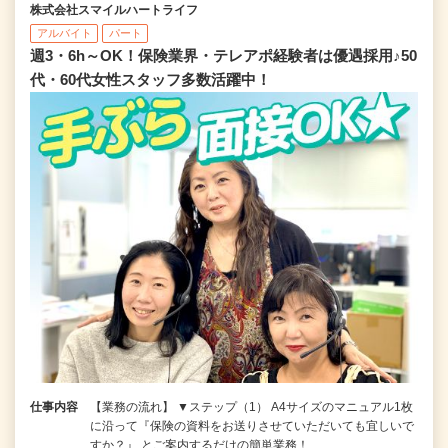
株式会社スマイルハートライフ
アルバイト
パート
週3・6h～OK！保険業界・テレアポ経験者は優遇採用♪50
代・60代女性スタッフ多数活躍中！
仕事内容
【業務の流れ】 ▼ステップ（1） A4サイズのマニュアル1枚
に沿って『保険の資料をお送りさせていただいても宜しいで
すか？』 とご案内するだけの簡単業務！ …