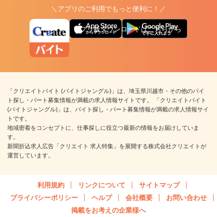
＼アプリのご利用でもっと便利に！／
アプリ版ダウンロードはこちらから
「クリエイトバイト (バイトジャングル)」は、埼玉県川越市・その他のバイ
ト探し・パート募集情報が満載の求人情報サイトです。 「クリエイトバイト
(バイトジャングル)」は、バイト探し・パート募集情報が満載の求人情報サイ
トです。
地域密着をコンセプトに、仕事探しに役立つ最新の情報をお届けしていま
す。
新聞折込求人広告「クリエイト 求人特集」を展開する株式会社クリエイトが
運営しています。
利用規約
リンクについて
サイトマップ
プライバシーポリシー
ヘルプ
会社概要
お問い合わせ
掲載をお考えの企業様へ