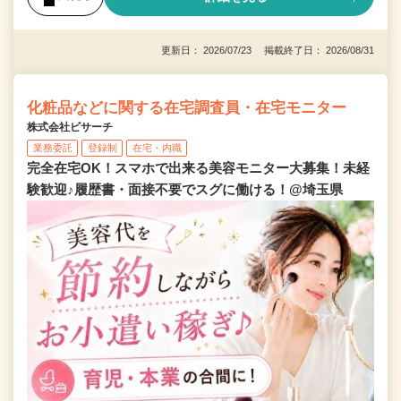
更新日： 2026/07/23 掲載終了日： 2026/08/31
化粧品などに関する在宅調査員・在宅モニター
株式会社ビサーチ
業務委託
登録制
在宅・内職
完全在宅OK！スマホで出来る美容モニター大募集！未経
験歓迎♪履歴書・面接不要でスグに働ける！@埼玉県