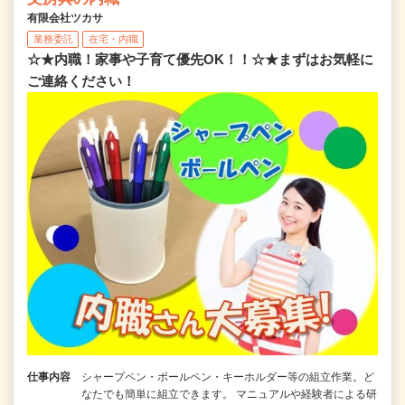
有限会社ツカサ
業務委託
在宅・内職
☆★内職！家事や子育て優先OK！！☆★まずはお気軽に
ご連絡ください！
仕事内容
シャープペン・ボールペン・キーホルダー等の組立作業。ど
なたでも簡単に組立できます。 マニュアルや経験者による研