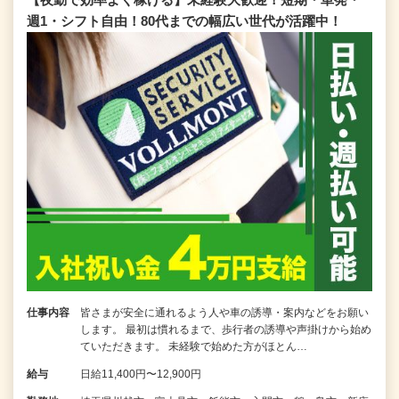
週1・シフト自由！80代までの幅広い世代が活躍中！
仕事内容
皆さまが安全に通れるよう人や車の誘導・案内などをお願い
します。 最初は慣れるまで、歩行者の誘導や声掛けから始め
ていただきます。 未経験で始めた方がほとん…
給与
日給11,400円〜12,900円