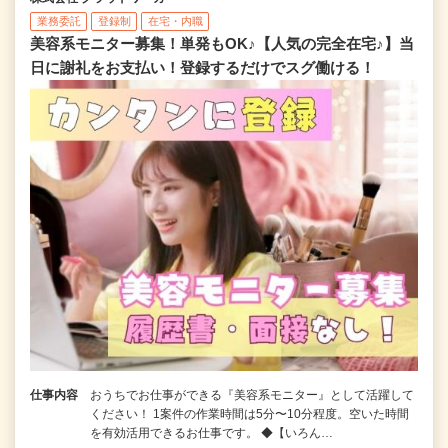
業務委託
登録制
在宅・内職
美容系モニター募集！単発もOK♪【人気の完全在宅♪】当
日に謝礼をお支払い！登録するだけでスグ働ける！
仕事内容
おうちでお仕事ができる『美容系モニター』として活躍して
ください！ 1案件の作業時間は5分〜10分程度。空いた時間
を有効活用できるお仕事です。 ◆【いろん…