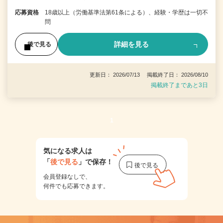
応募資格
18歳以上（労働基準法第61条による）、経験・学歴は一切不
問
詳細を見る
後で見る
更新日： 2026/07/13 掲載終了日： 2026/08/10
掲載終了まであと3日
1
気になる求人は
「
後で見る
」で保存！
会員登録なしで、
何件でも応募できます。