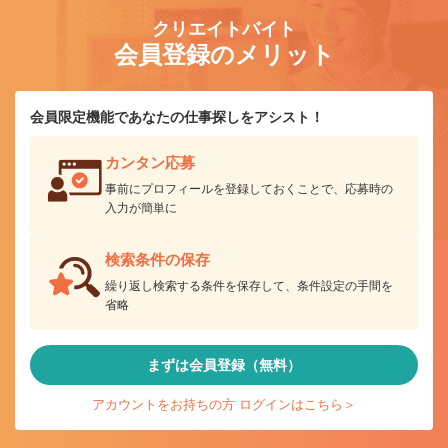
クリエイトバイト
会員登録のメリット
会員限定機能であなたの仕事探しをアシスト！
カンタン応募
事前にプロフィールを登録しておくことで、応募時の
入力が簡単に
検索条件の保存
繰り返し検索する条件を保存して、条件設定の手間を
省略
まずは会員登録（無料）
アカウントをお持ちの方 ログインはこちら＞