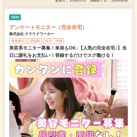
更新日： 2026/07/23 掲載終了日： 2026/08/30
NEW
アンケートモニター（完全在宅）
株式会社 クラウドワーカー
業務委託
登録制
在宅・内職
美容系モニター募集！単発もOK♪【人気の完全在宅♪】当
日に謝礼をお支払い！登録するだけでスグ働ける！