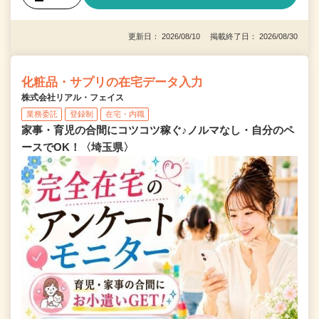
更新日： 2026/08/10 掲載終了日： 2026/08/30
化粧品・サプリの在宅データ入力
株式会社リアル・フェイス
業務委託
登録制
在宅・内職
家事・育児の合間にコツコツ稼ぐ♪ノルマなし・自分のペ
ースでOK！〈埼玉県〉