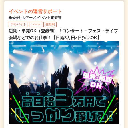
イベントの運営サポート
株式会社シアーズ イベント事業部
アルバイト
パート
登録制
短期・単発OK（登録制）！コンサート・フェス・ライブ
会場などでのお仕事！【日給3万円×日払いOK】