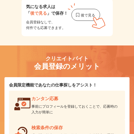
気になる求人は
「
後で見る
」で保存！
会員登録なしで、
何件でも応募できます。
クリエイトバイト
会員登録のメリット
会員限定機能であなたの仕事探しをアシスト！
カンタン応募
事前にプロフィールを登録しておくことで、応募時の
入力が簡単に
検索条件の保存