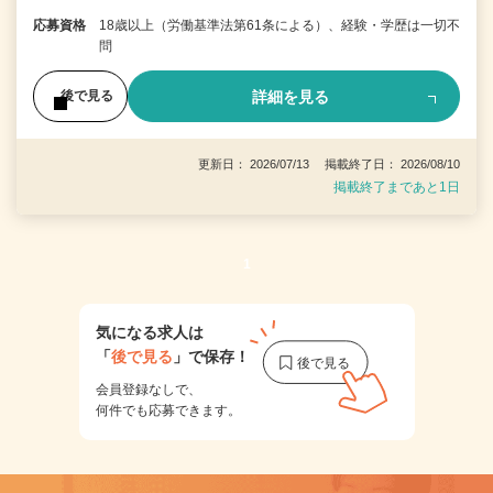
応募資格
18歳以上（労働基準法第61条による）、経験・学歴は一切不
問
詳細を見る
後で見る
更新日： 2026/07/13 掲載終了日： 2026/08/10
掲載終了まであと1日
1
気になる求人は
「
後で見る
」で保存！
会員登録なしで、
何件でも応募できます。