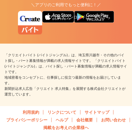
＼アプリのご利用でもっと便利に！／
アプリ版ダウンロードはこちらから
「クリエイトバイト (バイトジャングル)」は、埼玉県川越市・その他のバイ
ト探し・パート募集情報が満載の求人情報サイトです。 「クリエイトバイト
(バイトジャングル)」は、バイト探し・パート募集情報が満載の求人情報サイ
トです。
地域密着をコンセプトに、仕事探しに役立つ最新の情報をお届けしていま
す。
新聞折込求人広告「クリエイト 求人特集」を展開する株式会社クリエイトが
運営しています。
利用規約
リンクについて
サイトマップ
プライバシーポリシー
ヘルプ
会社概要
お問い合わせ
掲載をお考えの企業様へ