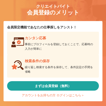
クリエイトバイト
会員登録のメリット
会員限定機能であなたの仕事探しをアシスト！
カンタン応募
事前にプロフィールを登録しておくことで、応募時の
入力が簡単に
検索条件の保存
繰り返し検索する条件を保存して、条件設定の手間を
省略
まずは会員登録（無料）
アカウントをお持ちの方 ログインはこちら＞