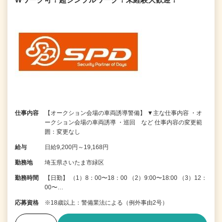
仕事内容
【オークション会場の車両誘導警備】 ▼主な仕事内容 ・オ
ークション会場の車両誘導 ・巡回 など 仕事内容の変更範
囲：変更なし
給与
日給9,200円～19,168円
勤務地
埼玉県さいたま市緑区
勤務時間
【日勤】 （1）8：00〜18：00 （2）9:00〜18:00 （3）12：
00〜…
応募資格
※18歳以上：警備業法による（例外事由2号）