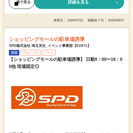
詳細を見る
後で見る
更新日： 2026/07/21 掲載終了日： 2026/08/27
ショッピングモールの駐車場誘導
SPD株式会社 埼玉支社_イベント事業部【EV071】
注目
アルバイト
パート
【ショッピングモールの駐車場誘導】 日勤9：00〜18：0
0他 現場固定◎