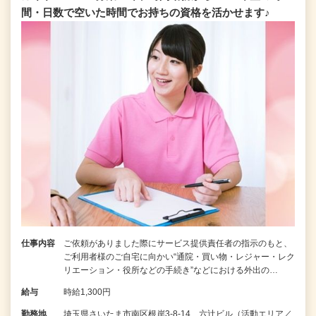
間・日数で空いた時間でお持ちの資格を活かせます♪
仕事内容
ご依頼がありました際にサービス提供責任者の指示のもと、
ご利用者様のご自宅に向かい“通院・買い物・レジャー・レク
リエーション・役所などの手続き”などにおける外出の…
給与
時給1,300円
勤務地
埼玉県さいたま市南区根岸3-8-14 六辻ビル（活動エリア／