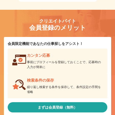
クリエイトバイト
会員登録のメリット
会員限定機能であなたの仕事探しをアシスト！
カンタン応募
事前にプロフィールを登録しておくことで、応募時の
入力が簡単に
検索条件の保存
繰り返し検索する条件を保存して、条件設定の手間を
省略
まずは会員登録（無料）