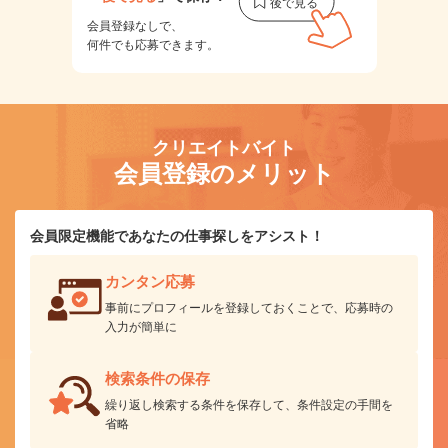
会員登録なしで、
何件でも応募できます。
クリエイトバイト
会員登録のメリット
会員限定機能であなたの仕事探しをアシスト！
カンタン応募
事前にプロフィールを登録しておくことで、応募時の
入力が簡単に
検索条件の保存
繰り返し検索する条件を保存して、条件設定の手間を
省略