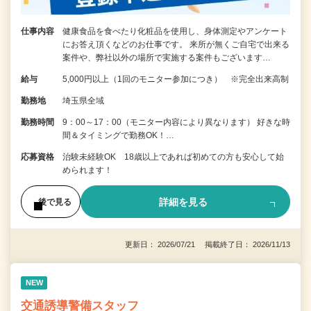
仕事内容
健康食品を食べたり化粧品を使用し、身体測定やアンケート
にお答え頂くなどのお仕事です。 来所が無くご自宅で出来る
案件や、弊社以外の場所で実施する案件もございます…
給与
5,000円以上（1回のモニター参加につき） ※完全出来高制
勤務地
埼玉県全域
勤務時間
9：00～17：00（モニター内容により異なります） 好きな時
間＆タイミングで勤務OK！…
応募資格
治験未経験OK 18歳以上であれば初めての方も安心して始
められます！
詳細を見る
後で見る
更新日： 2026/07/21 掲載終了日： 2026/11/13
NEW
交通誘導警備スタッフ