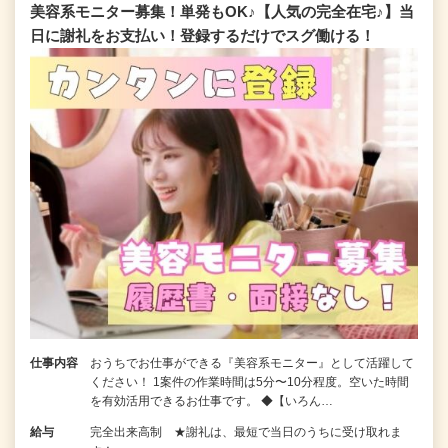
美容系モニター募集！単発もOK♪【人気の完全在宅♪】当
日に謝礼をお支払い！登録するだけでスグ働ける！
仕事内容
おうちでお仕事ができる『美容系モニター』として活躍して
ください！ 1案件の作業時間は5分〜10分程度。空いた時間
を有効活用できるお仕事です。 ◆【いろん…
給与
完全出来高制 ★謝礼は、最短で当日のうちに受け取れま