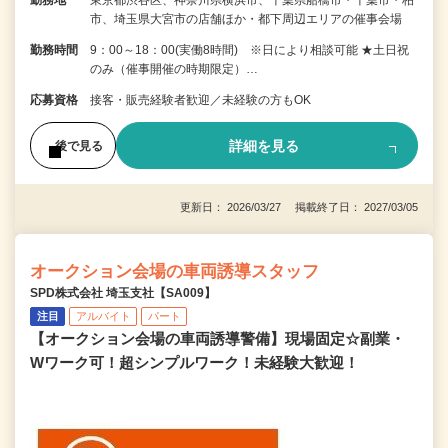
勤務地
東京都渋谷区、神奈川県横浜市、千葉県船橋市・千葉市・柏
市、埼玉県大宮市の店舗ほか・都下周辺エリアの催事会場
勤務時間
9：00～18：00(実働8時間) ※日により相談可能 ★土日祝
のみ（催事開催の時期限定）…
応募資格
接客・販売経験者歓迎／未経験の方もOK
詳細を見る
後で見る
更新日： 2026/03/27 掲載終了日： 2027/03/05
オークション会場の車両誘導スタッフ
SPD株式会社 埼玉支社【SA009】
注目
アルバイト
パート
【オークション会場の車両誘導警備】現場固定☆副業・
Wワーク可！超シンプルワーク！未経験大歓迎！