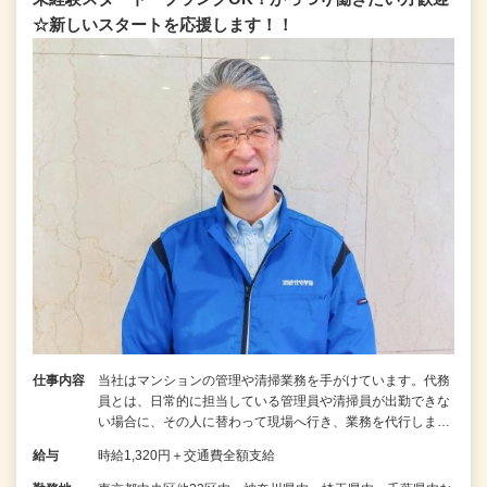
☆新しいスタートを応援します！！
仕事内容
当社はマンションの管理や清掃業務を手がけています。代務
員とは、日常的に担当している管理員や清掃員が出勤できな
い場合に、その人に替わって現場へ行き、業務を代行しま…
給与
時給1,320円＋交通費全額支給