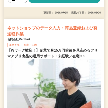
更新日： 2026/07/15 掲載終了日： 2026/08/26
ネットショップのデータ入力・商品登録および発
送軽作業
合同会社Re Start
業務委託
在宅・内職
【Wワーク歓迎！】副業で月15万円前後を見込めるフリ
マアプリ出品の運用サポート！未経験／在宅OK