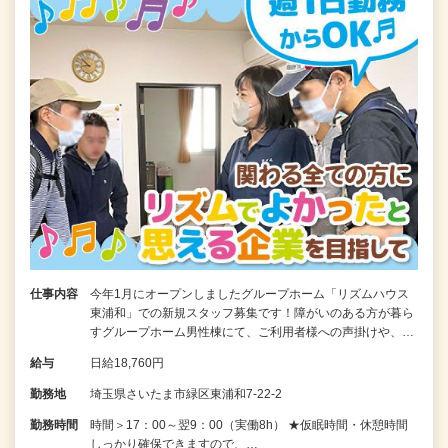
仕事内容
今年1月にオープンしましたグループホーム「リズムハウス
東浦和」での新規スタッフ募集です！障がいのある方が暮ら
すグループホーム男性棟にて、ご利用者様への声掛けや、…
給与
日給18,760円
勤務地
埼玉県さいたま市緑区東浦和7-22-2
勤務時間
時間＞17：00～翌9：00（実働8h） ★仮眠時間・休憩時間
しっかり確保できますので、…