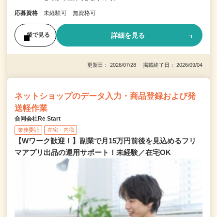
応募資格
未経験可 無資格可
詳細を見る
後で見る
更新日： 2026/07/28 掲載終了日： 2026/09/04
ネットショップのデータ入力・商品登録および発
送軽作業
合同会社Re Start
業務委託
在宅・内職
【Wワーク歓迎！】副業で月15万円前後を見込めるフリ
マアプリ出品の運用サポート！未経験／在宅OK