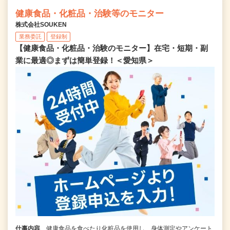
健康食品・化粧品・治験等のモニター
株式会社SOUKEN
業務委託
登録制
【健康食品・化粧品・治験のモニター】在宅・短期・副
業に最適◎まずは簡単登録！＜愛知県＞
仕事内容
健康食品を食べたり化粧品を使用し、身体測定やアンケート