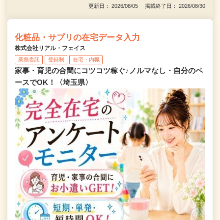
更新日： 2026/08/05 掲載終了日： 2026/08/30
化粧品・サプリの在宅データ入力
株式会社リアル・フェイス
業務委託
登録制
在宅・内職
家事・育児の合間にコツコツ稼ぐ♪ノルマなし・自分のペ
ースでOK！〈埼玉県〉