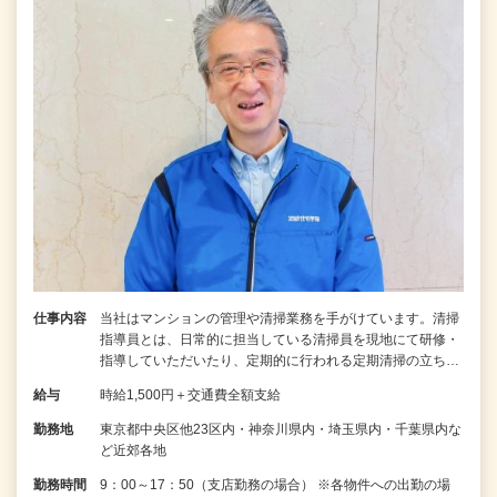
仕事内容
当社はマンションの管理や清掃業務を手がけています。清掃
指導員とは、日常的に担当している清掃員を現地にて研修・
指導していただいたり、定期的に行われる定期清掃の立ち…
給与
時給1,500円＋交通費全額支給
勤務地
東京都中央区他23区内・神奈川県内・埼玉県内・千葉県内な
ど近郊各地
勤務時間
9：00～17：50（支店勤務の場合） ※各物件への出勤の場