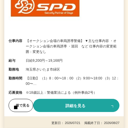
仕事内容
【オークション会場の車両誘導警備】 ▼主な仕事内容 ・オ
ークション会場の車両誘導 ・巡回 など 仕事内容の変更範
囲：変更なし
給与
日給9,200円～19,168円
勤務地
埼玉県さいたま市緑区
勤務時間
【日勤】 （1）8：00〜18：00 （2）9:00〜18:00 （3）12：
00〜…
応募資格
※18歳以上：警備業法による（例外事由2号）
詳細を見る
後で見る
更新日： 2026/07/21 掲載終了日： 2026/08/27