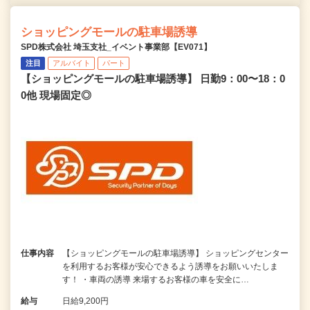
ショッピングモールの駐車場誘導
SPD株式会社 埼玉支社_イベント事業部【EV071】
注目
アルバイト
パート
【ショッピングモールの駐車場誘導】 日勤9：00〜18：0
0他 現場固定◎
仕事内容
【ショッピングモールの駐車場誘導】 ショッピングセンター
を利用するお客様が安心できるよう誘導をお願いいたしま
す！ ・車両の誘導 来場するお客様の車を安全に…
給与
日給9,200円