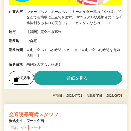
仕事内容
シャープペン・ボールペン・キーホルダー等の組立作業。ど
なたでも簡単に組立できます。 マニュアルや経験者による研
修体制もあるので安心です。「カンタンなもの」「コ…
給与
【報酬】完全出来高制
勤務地
ご自宅
勤務時間
自宅で空いている時間でOK ☆ご自宅で空いた時間を有効
活用！！
応募資格
未経験の方も大歓迎！
詳細を見る
後で見る
更新日： 2026/07/01 掲載終了日： 2026/09/25
交通誘導警備スタッフ
株式会社 ワーク企画
アルバイト
パート