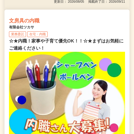
更新日： 2026/08/05 掲載終了日： 2026/09/11
文房具の内職
有限会社ツカサ
業務委託
在宅・内職
☆★内職！家事や子育て優先OK！！☆★まずはお気軽に
ご連絡ください！