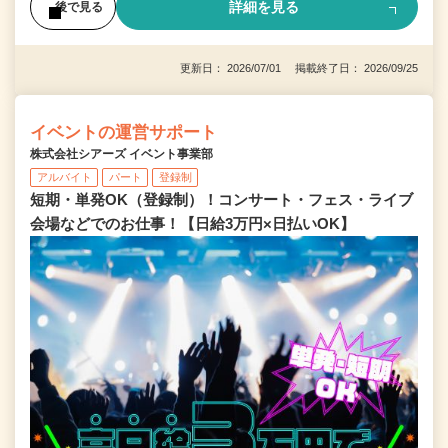
詳細を見る
後で見る
更新日： 2026/07/01 掲載終了日： 2026/09/25
イベントの運営サポート
株式会社シアーズ イベント事業部
アルバイト
パート
登録制
短期・単発OK（登録制）！コンサート・フェス・ライブ
会場などでのお仕事！【日給3万円×日払いOK】