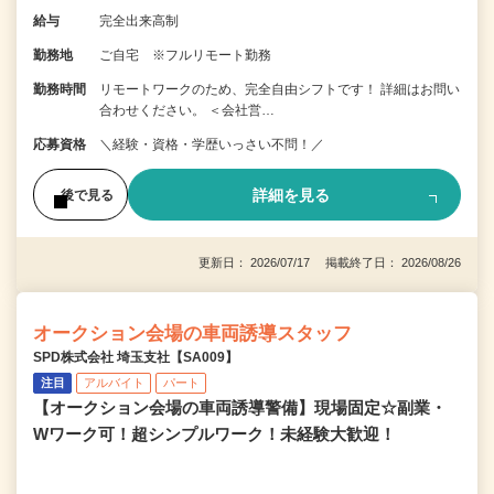
給与
完全出来高制
勤務地
ご自宅 ※フルリモート勤務
勤務時間
リモートワークのため、完全自由シフトです！ 詳細はお問い
合わせください。 ＜会社営…
応募資格
＼経験・資格・学歴いっさい不問！／
詳細を見る
後で見る
更新日： 2026/07/17 掲載終了日： 2026/08/26
オークション会場の車両誘導スタッフ
SPD株式会社 埼玉支社【SA009】
注目
アルバイト
パート
【オークション会場の車両誘導警備】現場固定☆副業・
Wワーク可！超シンプルワーク！未経験大歓迎！