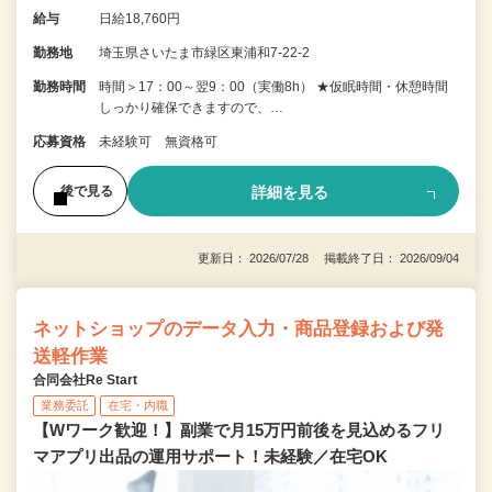
給与
日給18,760円
勤務地
埼玉県さいたま市緑区東浦和7-22-2
勤務時間
時間＞17：00～翌9：00（実働8h） ★仮眠時間・休憩時間
しっかり確保できますので、…
応募資格
未経験可 無資格可
詳細を見る
後で見る
更新日： 2026/07/28 掲載終了日： 2026/09/04
ネットショップのデータ入力・商品登録および発
送軽作業
合同会社Re Start
業務委託
在宅・内職
【Wワーク歓迎！】副業で月15万円前後を見込めるフリ
マアプリ出品の運用サポート！未経験／在宅OK