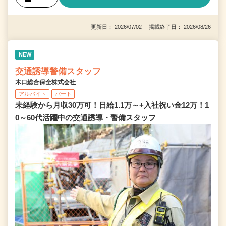
更新日： 2026/07/02 掲載終了日： 2026/08/26
NEW
交通誘導警備スタッフ
木口総合保全株式会社
アルバイト
パート
未経験から月収30万可！日給1.1万～+入社祝い金12万！1
0～60代活躍中の交通誘導・警備スタッフ