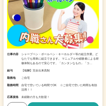
仕事内容
シャープペン・ボールペン・キーホルダー等の組立作業。ど
なたでも簡単に組立できます。 マニュアルや経験者による研
修体制もあるので安心です。「カンタンなもの」「コ…
給与
【報酬】完全出来高制
勤務地
ご自宅
勤務時間
自宅で空いている時間でOK ☆ご自宅で空いた時間を有効
活用！！
応募資格
未経験の方も大歓迎！