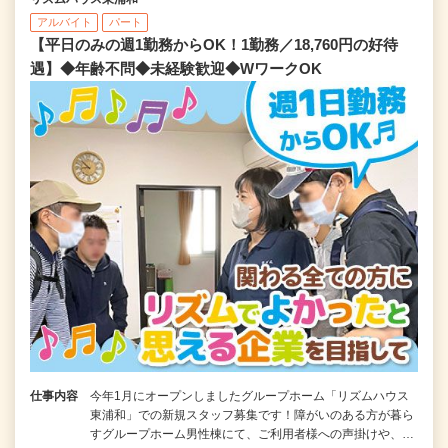
アルバイト
パート
【平日のみの週1勤務からOK！1勤務／18,760円の好待
遇】◆年齢不問◆未経験歓迎◆WワークOK
仕事内容
今年1月にオープンしましたグループホーム「リズムハウス
東浦和」での新規スタッフ募集です！障がいのある方が暮ら
すグループホーム男性棟にて、ご利用者様への声掛けや、…