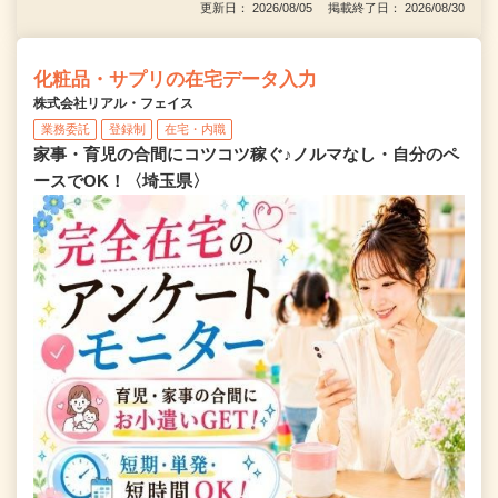
更新日： 2026/08/05 掲載終了日： 2026/08/30
化粧品・サプリの在宅データ入力
株式会社リアル・フェイス
業務委託
登録制
在宅・内職
家事・育児の合間にコツコツ稼ぐ♪ノルマなし・自分のペ
ースでOK！〈埼玉県〉