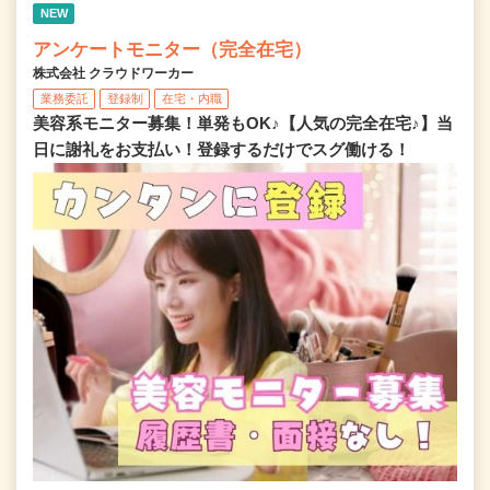
NEW
アンケートモニター（完全在宅）
株式会社 クラウドワーカー
業務委託
登録制
在宅・内職
美容系モニター募集！単発もOK♪【人気の完全在宅♪】当
日に謝礼をお支払い！登録するだけでスグ働ける！