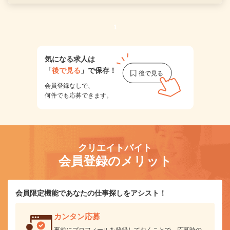
1
気になる求人は
「
後で見る
」で保存！
会員登録なしで、
何件でも応募できます。
クリエイトバイト
会員登録のメリット
会員限定機能であなたの仕事探しをアシスト！
カンタン応募
事前にプロフィールを登録しておくことで、応募時の