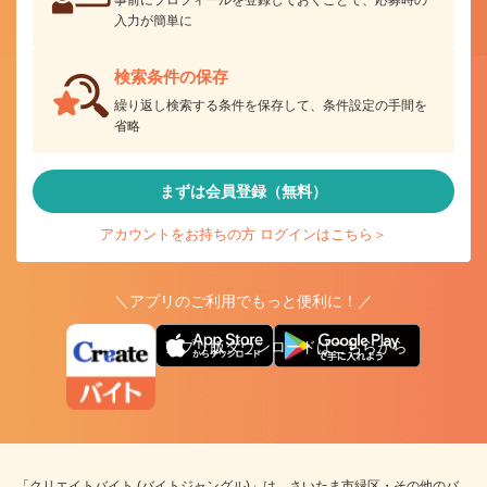
入力が簡単に
検索条件の保存
繰り返し検索する条件を保存して、条件設定の手間を
省略
まずは会員登録（無料）
アカウントをお持ちの方 ログインはこちら＞
＼アプリのご利用でもっと便利に！／
アプリ版ダウンロードはこちらから
「クリエイトバイト (バイトジャングル)」は、さいたま市緑区・その他のバ