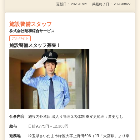
更新日： 2026/07/21 掲載終了日： 2026/08/27
施設警備スタッフ
株式会社昭和綜合サービス
アルバイト
施設警備スタッフ募集！
仕事内容
施設内外巡回 出入り管理 2名体制 ※変更範囲：変更なし
給与
日給9,775円～12,363円
勤務地
埼玉県さいたま市緑区大字上野田696（JR「大宮駅」より車