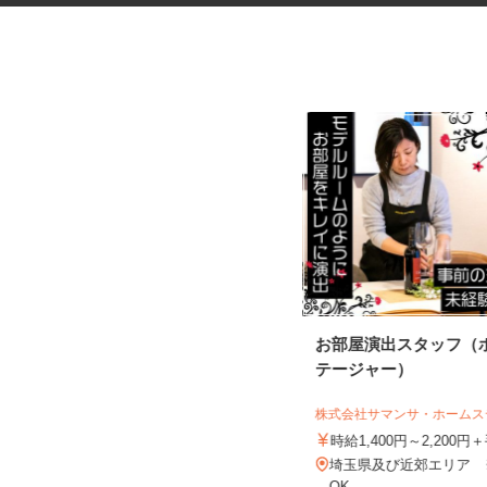
マンションの管理員
お部屋演出スタッフ（
テージャー）
住友不動産建物サービス株式会社/hkp260
29a
株式会社サマンサ・ホーム
時給1,141円
時給1,400円～2,200