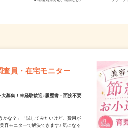
 ※直行直帰
全国どこからでも在宅勤務OK（全国
埼玉県
47都道府県対応、転勤なし）
ツリーラ
調査員・在宅モニター
ー大募集！未経験歓迎♪履歴書・面接不要
合うかな？」「試してみたいけど、費用が