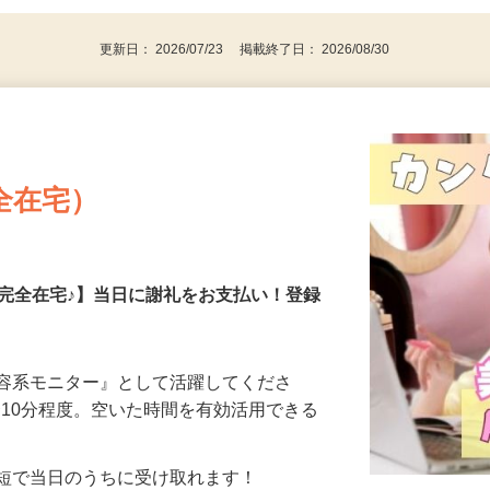
更新日： 2026/07/23 掲載終了日： 2026/08/30
全在宅）
の完全在宅♪】当日に謝礼をお支払い！登録
美容系モニター』として活躍してくださ
分〜10分程度。空いた時間を有効活用できる