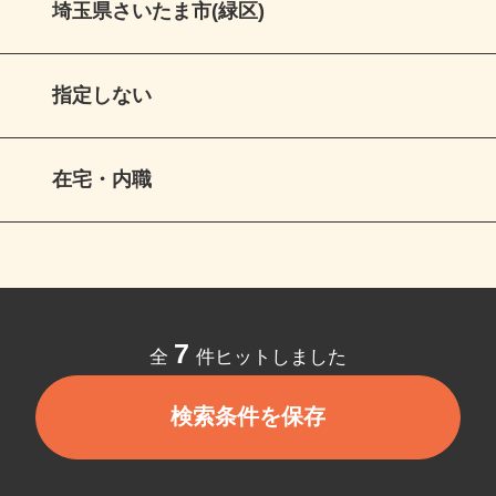
埼玉県さいたま市(緑区)
指定しない
在宅・内職
7
全
件ヒットしました
検索条件を保存