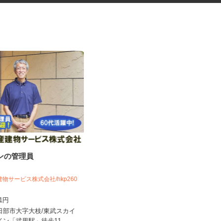
ョンの管理員
お部屋演出スタッフ（ホームス
テージャー）
建物サービス株式会社/hkp260
株式会社サマンサ・ホームステージング
141円
時給1,400円～2,200円＋手当あり