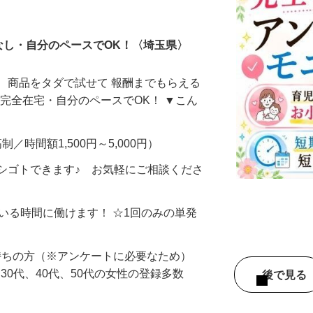
ータ入力
なし・自分のペースでOK！〈埼玉県〉
、商品をタダで試せて 報酬までもらえる
・完全在宅・自分のペースでOK！ ▼こん
制／時間額1,500円～5,000円）
シゴトできます♪ お気軽にご相談くださ
ている時間に働けます！ ☆1回のみの単発
持ちの方（※アンケートに必要なため）
、30代、40代、50代の女性の登録多数
後で見