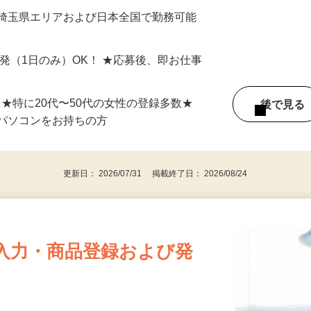
最短で当日のうちに受け取れます！
 埼玉県エリアおよび日本全国で勤務可能
単発（1日のみ）OK！ ★応募後、即お仕事
⇒★特に20代〜50代の女性の登録多数★
後で見
パソコンをお持ちの方
更新日： 2026/07/31 掲載終了日： 2026/08/24
入力・商品登録および発