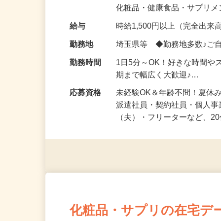
気になる…」 そんな気持ち
化粧品・健康食品・サプリ
給与
時給1,500円以上（完全出来高
勤務地
埼玉県等 ◆勤務地多数♪ご
勤務時間
1日5分～OK！好きな時間や
期まで幅広く大歓迎♪…
応募資格
未経験OK＆年齢不問！夏休
派遣社員・契約社員・個人
（夫）・フリーターなど、20