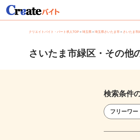
クリエイトバイト・パート求人TOP
＞
埼玉県
＞
埼玉県さいたま市
＞
さいたま
さいたま市緑区・その他
検索条件