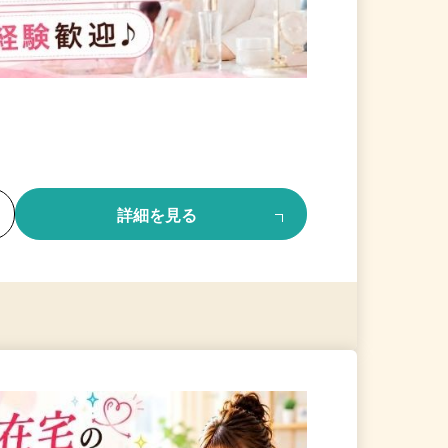
る
詳細を見る