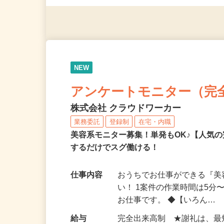
◎年齢不問
NEW
アンケートモニター（完
株式会社 クラウドワーカー
業務委託
登録制
在宅・内職
美容系モニター募集！単発もOK♪【人気
するだけでスグ働ける！
仕事内容
おうちでお仕事ができる『
い！ 1案件の作業時間は5