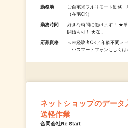
お仕事です。 ◆【いろん…
給与
完全出来高制 ★謝礼は、
勤務地
ご自宅※フルリモート勤務
（在宅OK）
勤務時間
好きな時間に働けます！ ★
開始も可！ ★在…
応募資格
＜未経験者OK／年齢不問＞
※スマートフォンもしくは
ネットショップのデータ