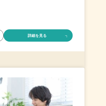
る
詳細を見る