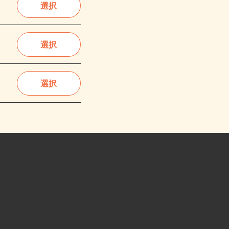
選択
選択
選択