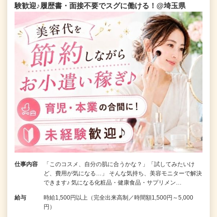
験歓迎♪履歴書・面接不要でスグに働ける！@埼玉県
仕事内容
「このコスメ、自分の肌に合うかな？」「試してみたいけ
ど、費用が気になる…」 そんな気持ち、美容モニターで解決
できます♪ 気になる化粧品・健康食品・サプリメン…
給与
時給1,500円以上（完全出来高制／時間額1,500円～5,000
円）