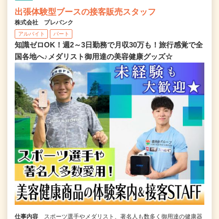
出張体験型ブースの接客販売スタッフ
株式会社 プレバンク
アルバイト
パート
知識ゼロOK！週2～3日勤務で月収30万も！旅行感覚で全
国各地へ♪メダリスト御用達の美容健康グッズ☆
仕事内容
スポーツ選手やメダリスト、著名人も数多く御用達の健康器