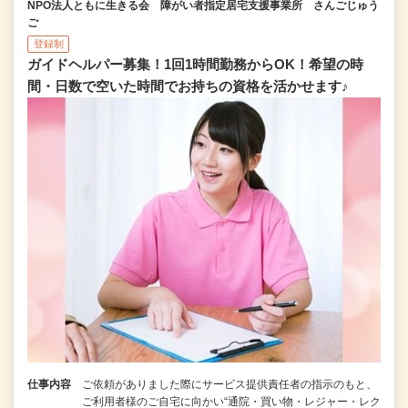
NPO法人ともに生きる会 障がい者指定居宅支援事業所 さんごじゅう
ご
登録制
ガイドヘルパー募集！1回1時間勤務からOK！希望の時
間・日数で空いた時間でお持ちの資格を活かせます♪
仕事内容
ご依頼がありました際にサービス提供責任者の指示のもと、
ご利用者様のご自宅に向かい“通院・買い物・レジャー・レク