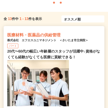
13
1
-
13
全
件中
件を表示
医療材料・医薬品の供給管理
株式会社 エフエスユニマネジメント ＜さいたま市立病院＞
パート
20代〜60代の幅広い年齢層のスタッフが活躍中♪資格がな
くても経験がなくても医療に貢献できる！