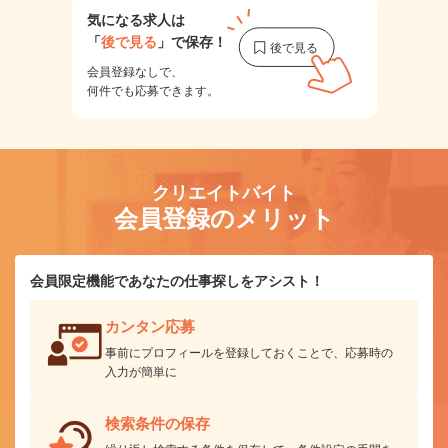
気になる求人は
「
後で見る
」で保存！
会員登録なしで、
何件でも応募できます。
クリエイトバイト
会員登録のメリット
会員限定機能であなたの仕事探しをアシスト！
カンタン応募
事前にプロフィールを登録しておくことで、応募時の
入力が簡単に
検索条件の保存