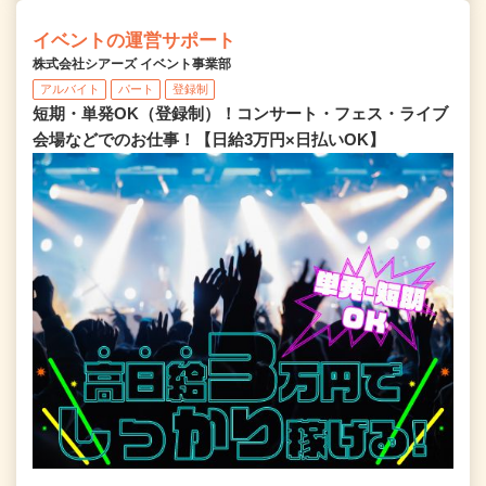
イベントの運営サポート
株式会社シアーズ イベント事業部
アルバイト
パート
登録制
短期・単発OK（登録制）！コンサート・フェス・ライブ
会場などでのお仕事！【日給3万円×日払いOK】