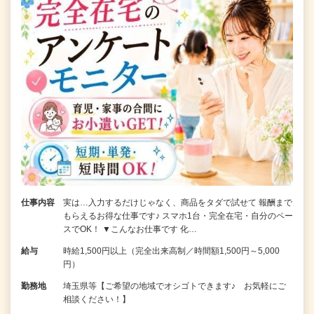
仕事内容
実は…入力するだけじゃなく、商品をタダで試せて 報酬まで
もらえるお得な仕事です♪ スマホ1台・完全在宅・自分のペー
スでOK！ ▼こんなお仕事です 化…
給与
時給1,500円以上（完全出来高制／時間額1,500円～5,000
円）
勤務地
埼玉県等【ご希望の地域でオシゴトできます♪ お気軽にご
相談ください！】