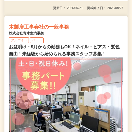
更新日： 2026/07/21 掲載終了日： 2026/08/27
木製扉工事会社の一般事務
株式会社青木室内装飾
アルバイト
パート
お盆明け・9月からの勤務もOK！ネイル・ピアス・髪色
自由！未経験から始められる事務スタッフ募集！