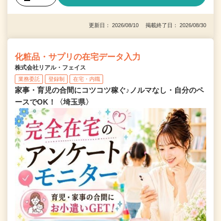
更新日： 2026/08/10 掲載終了日： 2026/08/30
化粧品・サプリの在宅データ入力
株式会社リアル・フェイス
業務委託
登録制
在宅・内職
家事・育児の合間にコツコツ稼ぐ♪ノルマなし・自分のペ
ースでOK！〈埼玉県〉