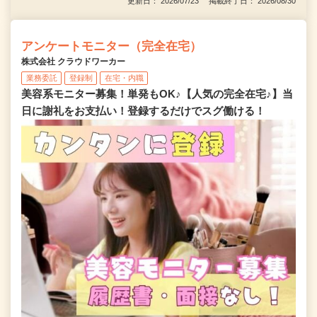
更新日： 2026/07/23 掲載終了日： 2026/08/30
アンケートモニター（完全在宅）
株式会社 クラウドワーカー
業務委託
登録制
在宅・内職
美容系モニター募集！単発もOK♪【人気の完全在宅♪】当
日に謝礼をお支払い！登録するだけでスグ働ける！