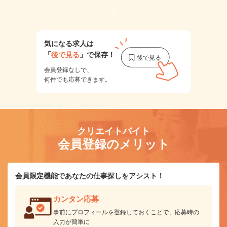
1
気になる求人は
「
後で見る
」で保存！
会員登録なしで、
何件でも応募できます。
クリエイトバイト
会員登録のメリット
会員限定機能であなたの仕事探しをアシスト！
カンタン応募
事前にプロフィールを登録しておくことで、応募時の
入力が簡単に