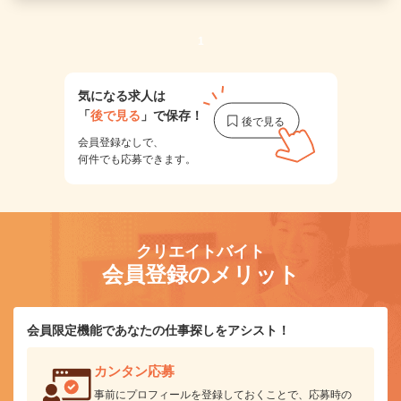
1
気になる求人は
「
後で見る
」で保存！
会員登録なしで、
何件でも応募できます。
クリエイトバイト
会員登録のメリット
会員限定機能であなたの仕事探しをアシスト！
カンタン応募
事前にプロフィールを登録しておくことで、応募時の