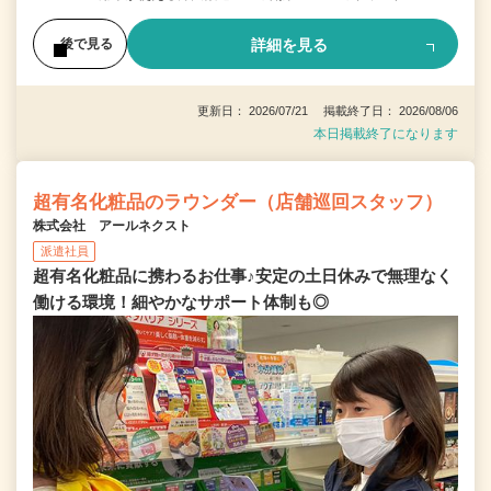
詳細を見る
後で見る
更新日： 2026/07/21 掲載終了日： 2026/08/06
本日掲載終了になります
超有名化粧品のラウンダー（店舗巡回スタッフ）
株式会社 アールネクスト
派遣社員
超有名化粧品に携わるお仕事♪安定の土日休みで無理なく
働ける環境！細やかなサポート体制も◎