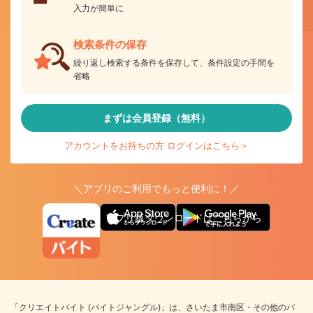
入力が簡単に
検索条件の保存
繰り返し検索する条件を保存して、条件設定の手間を
省略
まずは会員登録（無料）
アカウントをお持ちの方 ログインはこちら＞
＼アプリのご利用でもっと便利に！／
アプリ版ダウンロードはこちらから
「クリエイトバイト (バイトジャングル)」は、さいたま市南区・その他のバ