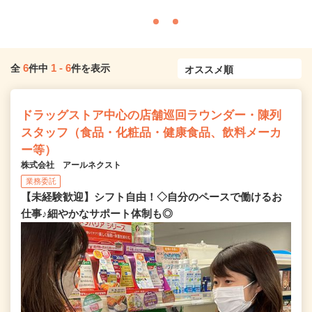
6
1
-
6
全
件中
件を表示
ドラッグストア中心の店舗巡回ラウンダー・陳列
スタッフ（食品・化粧品・健康食品、飲料メーカ
ー等）
株式会社 アールネクスト
業務委託
【未経験歓迎】シフト自由！◇自分のペースで働けるお
仕事♪細やかなサポート体制も◎