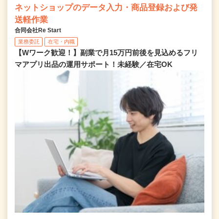
ネットショップのデータ入力・商品登録および発
送軽作業
合同会社Re Start
業務委託
在宅・内職
【Wワーク歓迎！】副業で月15万円前後を見込めるフリ
マアプリ出品の運用サポート！未経験／在宅OK