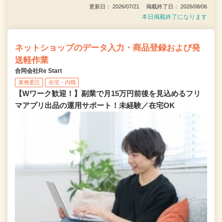
更新日： 2026/07/21 掲載終了日： 2026/08/06
本日掲載終了になります
ネットショップのデータ入力・商品登録および発
送軽作業
合同会社Re Start
業務委託
在宅・内職
【Wワーク歓迎！】副業で月15万円前後を見込めるフリ
マアプリ出品の運用サポート！未経験／在宅OK