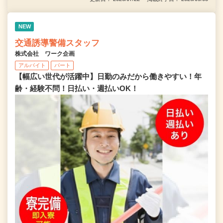
NEW
交通誘導警備スタッフ
株式会社 ワーク企画
アルバイト
パート
【幅広い世代が活躍中】日勤のみだから働きやすい！年
齢・経験不問！日払い・週払いOK！