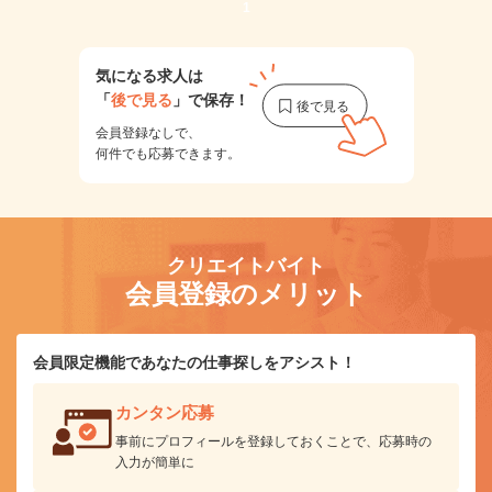
1
気になる求人は
「
後で見る
」で保存！
会員登録なしで、
何件でも応募できます。
クリエイトバイト
会員登録のメリット
会員限定機能であなたの仕事探しをアシスト！
カンタン応募
事前にプロフィールを登録しておくことで、応募時の
入力が簡単に