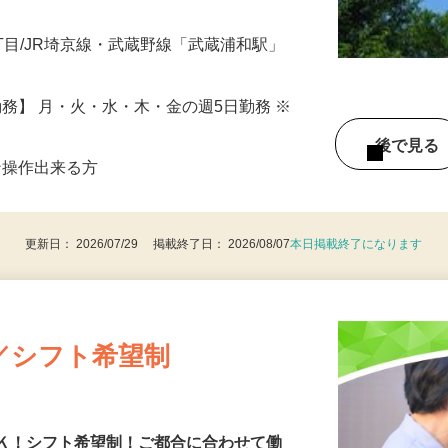
丁目/JR埼京線・武蔵野線「武蔵浦和駅」
 【勤務】 月・火・水・木・金の週5日勤務 ※
後で見
ン操作出来る方
更新日： 2026/07/29 掲載終了日： 2026/08/07
本日掲載終了になります
／シフト希望制