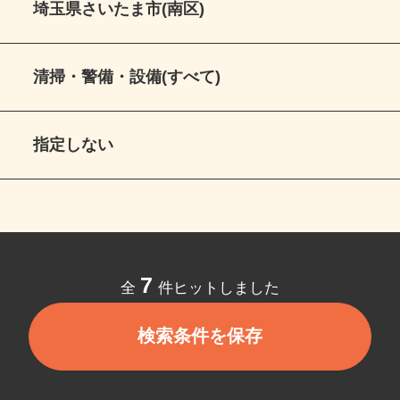
埼玉県さいたま市(南区)
清掃・警備・設備(すべて)
指定しない
7
全
件ヒットしました
検索条件を保存