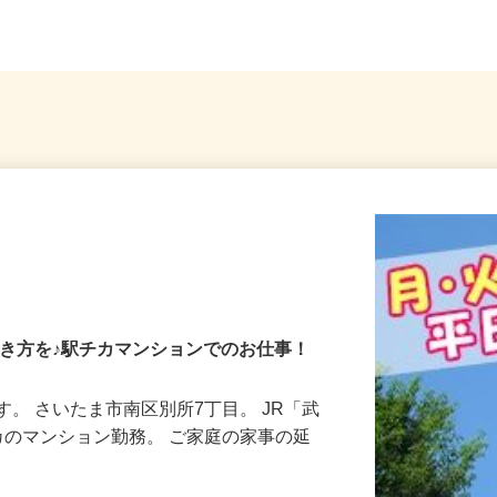
県、東京23区、神奈川県、埼玉...
埼玉県
働き方を♪駅チカマンションでのお仕事！
す。 さいたま市南区別所7丁目。 JR「武
カのマンション勤務。 ご家庭の家事の延