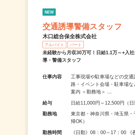
NEW
交通誘導警備スタッフ
木口総合保全株式会社
アルバイト
パート
未経験から月収30万可！日給1.1万～+入
導・警備スタッフ
仕事内容
工事現場や駐車場などの交通
路・イベント会場・駐車場
案内 ＜勤務地＞ …
給与
日給11,000円～12,500円
勤務地
東京都・神奈川県・埼玉県