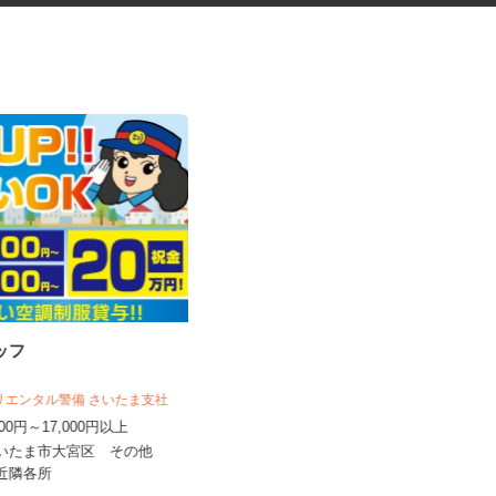
タッフ
巡回清掃スタッフ
オリエンタル警備 さいたま支社
株式会社 ビケンテクノ 東京本部
,500円～17,000円以上
時給2,000円以上
さいたま市大宮区 その他
東京都内及び神奈川県・埼玉県・千