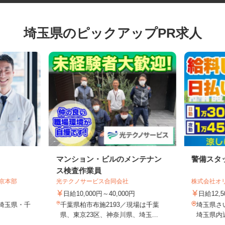
埼玉県のピックアップPR求人
マンション・ビルのメンテナン
警備ス
ス検査作業員
東京本部
光テクノサービス合同会社
株式会社
日給10,000円～40,000円
日給12
・埼玉県・千
千葉県柏市布施2193／現場は千葉
埼玉県