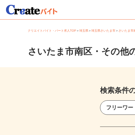
クリエイトバイト・パート求人TOP
＞
埼玉県
＞
埼玉県さいたま市
＞
さいたま
さいたま市南区・その他
検索条件