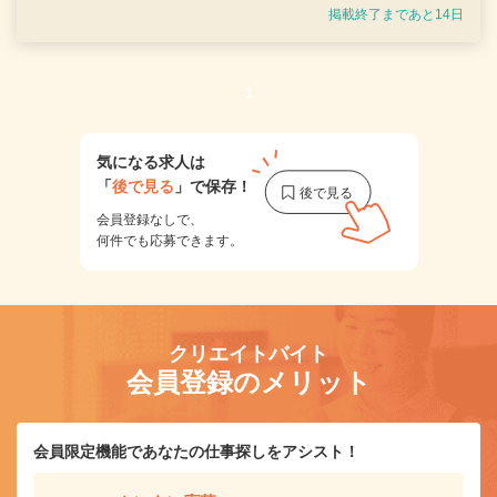
掲載終了まであと14日
1
気になる求人は
「
後で見る
」で保存！
会員登録なしで、
何件でも応募できます。
クリエイトバイト
会員登録のメリット
会員限定機能であなたの仕事探しをアシスト！