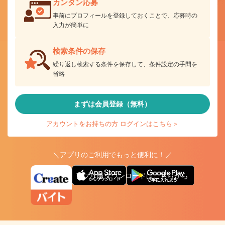
カンタン応募
事前にプロフィールを登録しておくことで、応募時の
入力が簡単に
検索条件の保存
繰り返し検索する条件を保存して、条件設定の手間を
省略
まずは会員登録（無料）
アカウントをお持ちの方 ログインはこちら＞
＼アプリのご利用でもっと便利に！／
アプリ版ダウンロードはこちらから