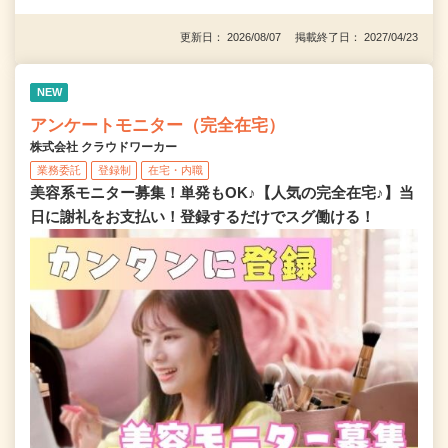
更新日： 2026/08/07 掲載終了日： 2027/04/23
NEW
アンケートモニター（完全在宅）
株式会社 クラウドワーカー
業務委託
登録制
在宅・内職
美容系モニター募集！単発もOK♪【人気の完全在宅♪】当
日に謝礼をお支払い！登録するだけでスグ働ける！