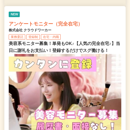
NEW
アンケートモニター（完全在宅）
株式会社 クラウドワーカー
業務委託
登録制
在宅・内職
美容系モニター募集！単発もOK♪【人気の完全在宅♪】当
日に謝礼をお支払い！登録するだけでスグ働ける！