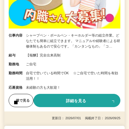
仕事内容
シャープペン・ボールペン・キーホルダー等の組立作業。ど
なたでも簡単に組立できます。 マニュアルや経験者による研
修体制もあるので安心です。「カンタンなもの」「コ…
給与
【報酬】完全出来高制
勤務地
ご自宅
勤務時間
自宅で空いている時間でOK ☆ご自宅で空いた時間を有効
活用！！
応募資格
未経験の方も大歓迎！
詳細を見る
後で見る
更新日： 2026/07/01 掲載終了日： 2026/09/25