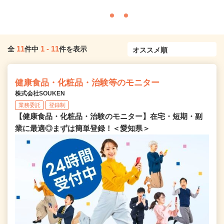
11
1
-
11
全
件中
件を表示
健康食品・化粧品・治験等のモニター
株式会社SOUKEN
業務委託
登録制
【健康食品・化粧品・治験のモニター】在宅・短期・副
業に最適◎まずは簡単登録！＜愛知県＞