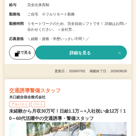
給与
完全出来高制
勤務地
ご自宅 ※フルリモート勤務
勤務時間
リモートワークのため、完全自由シフトです！ 詳細はお問い
合わせください。 ＜会社営…
応募資格
＼経験・資格・学歴いっさい不問！／
詳細を見る
後で見る
更新日： 2026/07/02 掲載終了日： 2026/08/26
交通誘導警備スタッフ
木口総合保全株式会社
アルバイト
パート
未経験から月収30万可！日給1.1万～+入社祝い金12万！1
0～60代活躍中の交通誘導・警備スタッフ