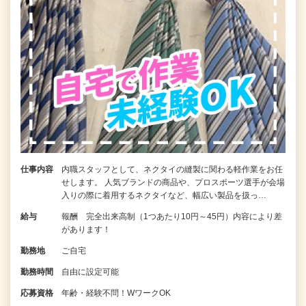
仕事内容
内職スタッフとして、ネクタイの縫製に関わる軽作業をお任
せします。 人気ブランドの商品や、プロスポーツ選手が会場
入りの際に着用するネクタイなど、幅広い製品を扱っ…
給与
報酬 完全出来高制（1つあたり10円～45円）内容により差
があります！
勤務地
ご自宅
勤務時間
自由に設定可能
応募資格
年齢・経験不問！WワークOK