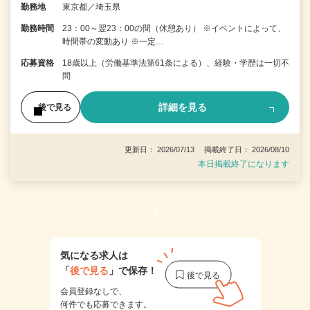
勤務地
東京都／埼玉県
勤務時間
23：00～翌23：00の間（休憩あり） ※イベントによって、
時間帯の変動あり ※一定…
応募資格
18歳以上（労働基準法第61条による）、経験・学歴は一切不
問
詳細を見る
後で見る
更新日： 2026/07/13 掲載終了日： 2026/08/10
本日掲載終了になります
1
気になる求人は
「
後で見る
」で保存！
会員登録なしで、
何件でも応募できます。