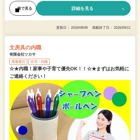
詳細を見る
後で見る
更新日： 2026/08/06 掲載終了日： 2026/09/11
文房具の内職
有限会社ツカサ
業務委託
在宅・内職
☆★内職！家事や子育て優先OK！！☆★まずはお気軽に
ご連絡ください！