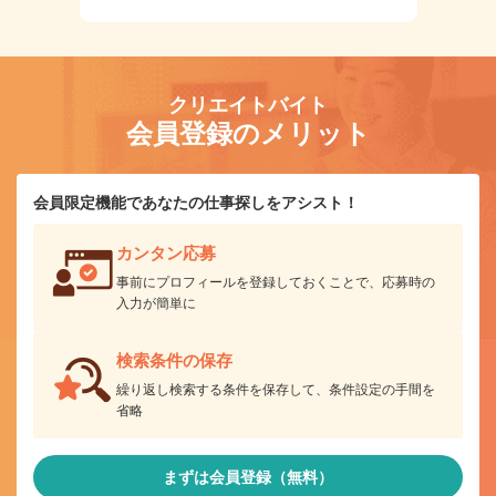
クリエイトバイト
会員登録のメリット
会員限定機能であなたの仕事探しをアシスト！
カンタン応募
事前にプロフィールを登録しておくことで、応募時の
入力が簡単に
検索条件の保存
繰り返し検索する条件を保存して、条件設定の手間を
省略
まずは会員登録（無料）