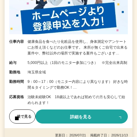
仕事内容
健康食品を食べたり化粧品を使用し、身体測定やアンケート
にお答え頂くなどのお仕事です。 来所が無くご自宅で出来る
案件や、弊社以外の場所で実施する案件もございます…
給与
5,000円以上（1回のモニター参加につき） ※完全出来高制
勤務地
埼玉県全域
勤務時間
9：00～17：00（モニター内容により異なります） 好きな時
間＆タイミングで勤務OK！…
応募資格
治験未経験OK 18歳以上であれば初めての方も安心して始
められます！
詳細を見る
後で見る
更新日： 2026/07/21 掲載終了日： 2026/11/13