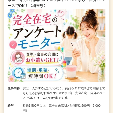
ースでOK！〈埼玉県〉
仕事内容
実は…入力するだけじゃなく、商品をタダで試せて 報酬まで
もらえるお得な仕事です♪ スマホ1台・完全在宅・自分のペー
スでOK！ ▼こんなお仕事です 化…
給与
時給1,500円以上（完全出来高制／時間額1,500円～5,000
円）