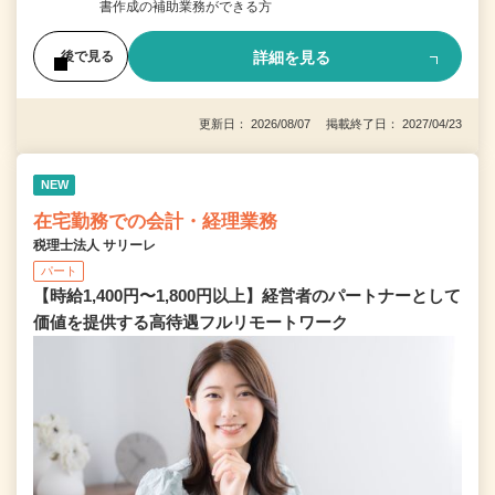
書作成の補助業務ができる方
詳細を見る
後で見る
更新日： 2026/08/07 掲載終了日： 2027/04/23
NEW
在宅勤務での会計・経理業務
税理士法人 サリーレ
パート
【時給1,400円〜1,800円以上】経営者のパートナーとして
価値を提供する⾼待遇フルリモートワーク