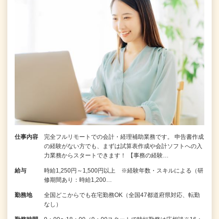
仕事内容
完全フルリモートでの会計・経理補助業務です。 申告書作成
の経験がない⽅でも、まずは試算表作成や会計ソフトへの⼊
⼒業務からスタートできます！ 【事務の経験…
給与
時給1,250円～1,500円以上 ※経験年数・スキルによる（研
修期間あり：時給1,200…
勤務地
全国どこからでも在宅勤務OK（全国47都道府県対応、転勤
なし）