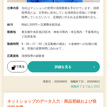
仕事内容
当社はマンションの管理や清掃業務を手がけています。清掃
指導員とは、日常的に担当している清掃員を現地にて研修・
指導していただいたり、定期的に行われる定期清掃の立ち…
給与
時給1,500円＋交通費全額支給
勤務地
東京都中央区他23区内・神奈川県内・埼玉県内・千葉県内な
ど近郊各地
勤務時間
9：00～17：50（支店勤務の場合） ※各物件への出勤の場
合、現場の就業時間に合わせて…
応募資格
清掃指導の経験者
詳細を見る
後で見る
更新日： 2026/08/03 掲載終了日： 2026/08/21
掲載終了まであと10日
ネットショップのデータ入力・商品登録および発