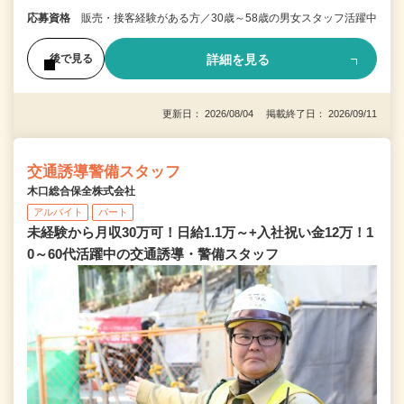
応募資格
販売・接客経験がある方／30歳～58歳の男女スタッフ活躍中
詳細を見る
後で見る
更新日： 2026/08/04 掲載終了日： 2026/09/11
交通誘導警備スタッフ
木口総合保全株式会社
アルバイト
パート
未経験から月収30万可！日給1.1万～+入社祝い金12万！1
0～60代活躍中の交通誘導・警備スタッフ