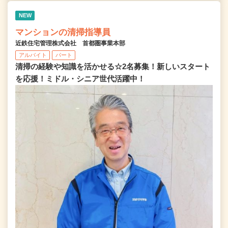
NEW
マンションの清掃指導員
近鉄住宅管理株式会社 首都圏事業本部
アルバイト
パート
清掃の経験や知識を活かせる☆2名募集！新しいスタート
を応援！ミドル・シニア世代活躍中！