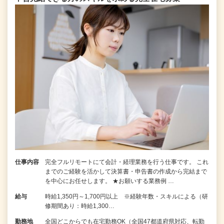
仕事内容
完全フルリモートにて会計・経理業務を行う仕事です。 これ
までのご経験を活かして決算書・申告書の作成から完結まで
を中⼼にお任せします。 ★お願いする業務例 …
給与
時給1,350円～1,700円以上 ※経験年数・スキルによる（研
修期間あり：時給1,300…
勤務地
全国どこからでも在宅勤務OK（全国47都道府県対応、転勤