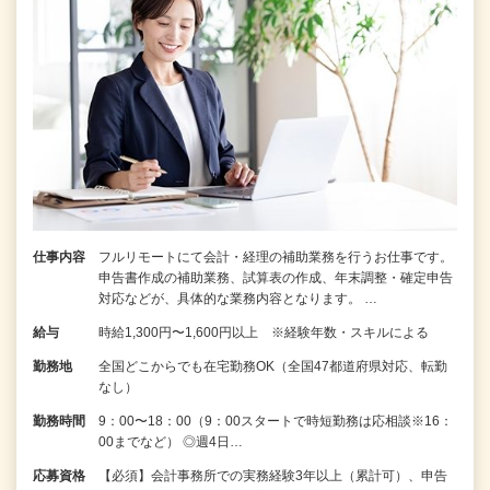
仕事内容
フルリモートにて会計・経理の補助業務を行うお仕事です。
申告書作成の補助業務、試算表の作成、年末調整・確定申告
対応などが、具体的な業務内容となります。 …
給与
時給1,300円〜1,600円以上 ※経験年数・スキルによる
勤務地
全国どこからでも在宅勤務OK（全国47都道府県対応、転勤
なし）
勤務時間
9：00〜18：00（9：00スタートで時短勤務は応相談※16：
00までなど） ◎週4日…
応募資格
【必須】会計事務所での実務経験3年以上（累計可）、申告