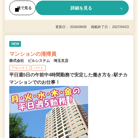
詳細を見る
後で見る
更新日： 2026/08/06 掲載終了日： 2027/04/23
NEW
マンションの清掃員
株式会社 ビルシステム 埼玉支店
アルバイト
パート
平日週5日の午前中4時間勤務で安定した働き方を♪駅チカ
マンションでのお仕事！