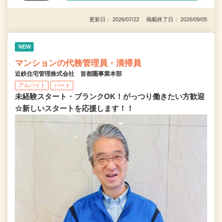
更新日： 2026/07/22 掲載終了日： 2026/09/05
NEW
マンションの代務管理員・清掃員
近鉄住宅管理株式会社 首都圏事業本部
アルバイト
パート
未経験スタート・ブランクOK！がっつり働きたい方歓迎
☆新しいスタートを応援します！！