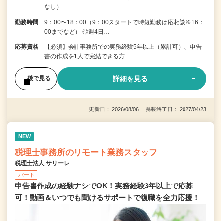
なし）
勤務時間
9：00〜18：00（9：00スタートで時短勤務は応相談※16：
00までなど） ◎週4日…
応募資格
【必須】会計事務所での実務経験5年以上（累計可）、申告
書の作成を1人で完結できる方
詳細を見る
後で見る
更新日： 2026/08/06 掲載終了日： 2027/04/23
NEW
税理士事務所のリモート業務スタッフ
税理士法人 サリーレ
パート
申告書作成の経験ナシでOK！実務経験3年以上で応募
可！動画＆いつでも聞けるサポートで復職を全⼒応援！