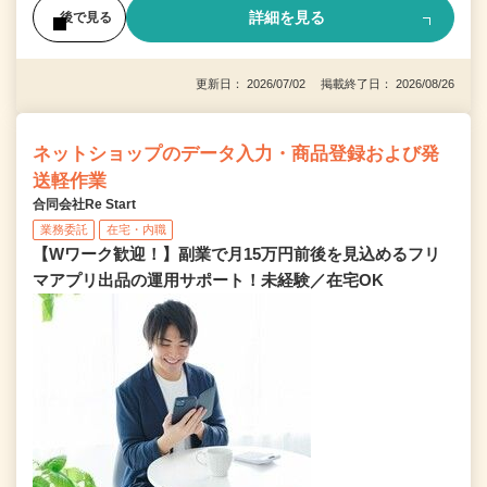
詳細を見る
後で見る
更新日： 2026/07/02 掲載終了日： 2026/08/26
ネットショップのデータ入力・商品登録および発
送軽作業
合同会社Re Start
業務委託
在宅・内職
【Wワーク歓迎！】副業で月15万円前後を見込めるフリ
マアプリ出品の運用サポート！未経験／在宅OK