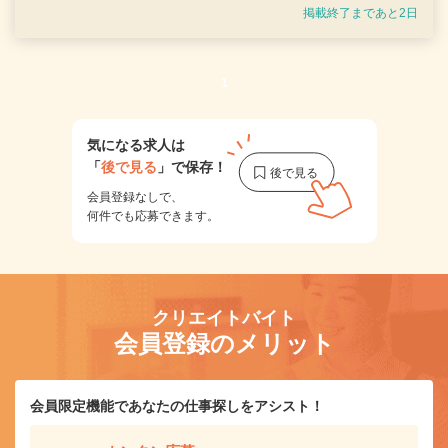
掲載終了まであと2日
1
気になる求人は
「
後で見る
」で保存！
会員登録なしで、
何件でも応募できます。
クリエイトバイト
会員登録のメリット
会員限定機能であなたの仕事探しをアシスト！