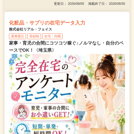
更新日： 2026/08/05 掲載終了日： 2026/08/30
化粧品・サプリの在宅データ入力
株式会社リアル・フェイス
業務委託
登録制
在宅・内職
家事・育児の合間にコツコツ稼ぐ♪ノルマなし・自分のペ
ースでOK！〈埼玉県〉