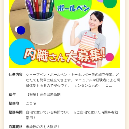
仕事内容
シャープペン・ボールペン・キーホルダー等の組立作業。ど
なたでも簡単に組立できます。 マニュアルや経験者による研
修体制もあるので安心です。「カンタンなもの」「コ…
給与
【報酬】完全出来高制
勤務地
ご自宅
勤務時間
自宅で空いている時間でOK ☆ご自宅で空いた時間を有効
活用！！
応募資格
未経験の方も大歓迎！