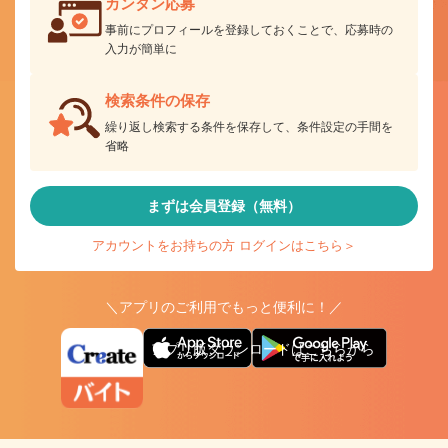
カンタン応募
事前にプロフィールを登録しておくことで、応募時の
入力が簡単に
検索条件の保存
繰り返し検索する条件を保存して、条件設定の手間を
省略
まずは会員登録（無料）
アカウントをお持ちの方 ログインはこちら＞
＼アプリのご利用でもっと便利に！／
アプリ版ダウンロードはこちらから