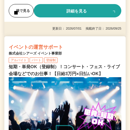
詳細を見る
後で見る
更新日： 2026/07/01 掲載終了日： 2026/09/25
イベントの運営サポート
株式会社シアーズ イベント事業部
アルバイト
パート
登録制
短期・単発OK（登録制）！コンサート・フェス・ライブ
会場などでのお仕事！【日給3万円×日払いOK】