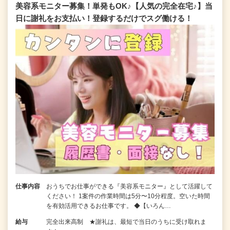
美容系モニター募集！単発もOK♪【人気の完全在宅♪】当
日に謝礼をお支払い！登録するだけでスグ働ける！
仕事内容
おうちでお仕事ができる『美容系モニター』として活躍して
ください！ 1案件の作業時間は5分〜10分程度。空いた時間
を有効活用できるお仕事です。 ◆【いろん…
給与
完全出来高制 ★謝礼は、最短で当日のうちに受け取れま