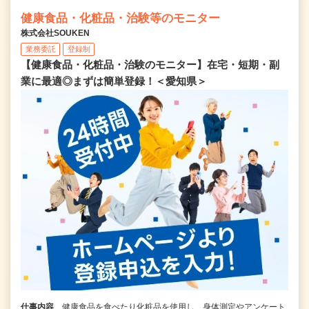
健康食品・化粧品・治験等のモニター
株式会社SOUKEN
業務委託
登録制
【健康食品・化粧品・治験のモニター】在宅・短期・副
業に最適◎まずは簡単登録！＜愛知県＞
仕事内容
健康食品を食べたり化粧品を使用し、身体測定やアンケート