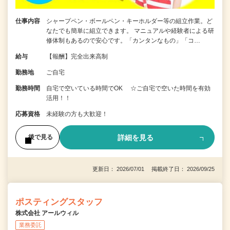
仕事内容
シャープペン・ボールペン・キーホルダー等の組立作業。ど
なたでも簡単に組立できます。 マニュアルや経験者による研
修体制もあるので安心です。「カンタンなもの」「コ…
給与
【報酬】完全出来高制
勤務地
ご自宅
勤務時間
自宅で空いている時間でOK ☆ご自宅で空いた時間を有効
活用！！
応募資格
未経験の方も大歓迎！
詳細を見る
後で見る
更新日： 2026/07/01 掲載終了日： 2026/09/25
ポスティングスタッフ
株式会社 アールウィル
業務委託