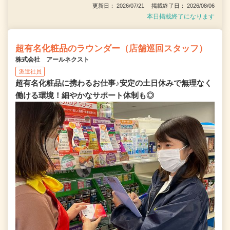
更新日： 2026/07/21 掲載終了日： 2026/08/06
本日掲載終了になります
超有名化粧品のラウンダー（店舗巡回スタッフ）
株式会社 アールネクスト
派遣社員
超有名化粧品に携わるお仕事♪安定の土日休みで無理なく
働ける環境！細やかなサポート体制も◎