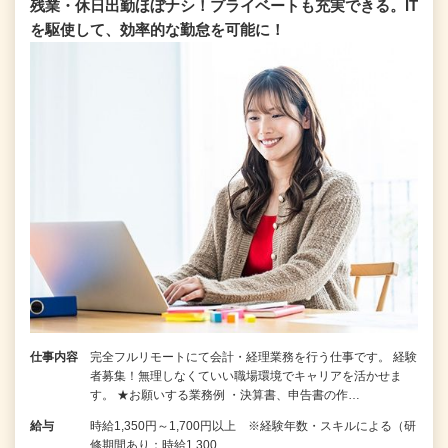
残業・休日出勤ほぼナシ！プライベートも充実できる。IT
を駆使して、効率的な勤怠を可能に！
仕事内容
完全フルリモートにて会計・経理業務を行う仕事です。 経験
者募集！無理しなくていい職場環境でキャリアを活かせま
す。 ★お願いする業務例 ・決算書、申告書の作…
給与
時給1,350円～1,700円以上 ※経験年数・スキルによる（研
修期間あり：時給1,300…