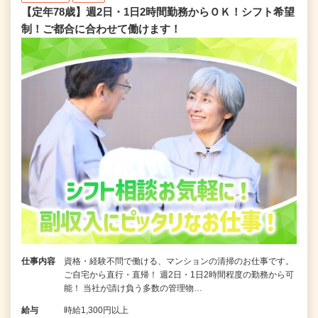
【定年78歳】週2日・1日2時間勤務からＯＫ！シフト希望
制！ご都合に合わせて働けます！
仕事内容
資格・経験不問で働ける、マンションの清掃のお仕事です。
ご自宅から直行・直帰！ 週2日・1日2時間程度の勤務から可
能！ 当社が請け負う多数の管理物…
給与
時給1,300円以上