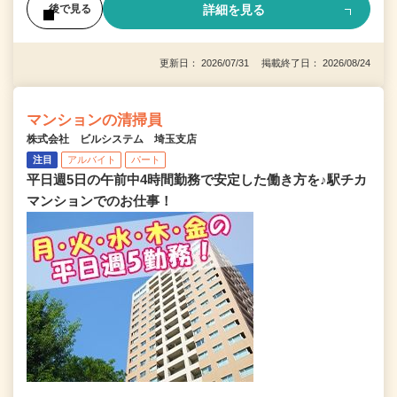
詳細を見る
後で見る
更新日： 2026/07/31 掲載終了日： 2026/08/24
マンションの清掃員
株式会社 ビルシステム 埼玉支店
注目
アルバイト
パート
平日週5日の午前中4時間勤務で安定した働き方を♪駅チカ
マンションでのお仕事！