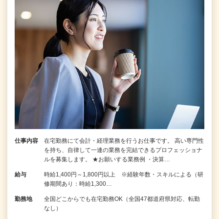
仕事内容
在宅勤務にて会計・経理業務を行うお仕事です。 高い専門性
を持ち、自律して一連の業務を完結できるプロフェッショナ
ルを募集します。 ★お願いする業務例 ・決算…
給与
時給1,400円～1,800円以上 ※経験年数・スキルによる（研
修期間あり：時給1,300…
勤務地
全国どこからでも在宅勤務OK（全国47都道府県対応、転勤
なし）