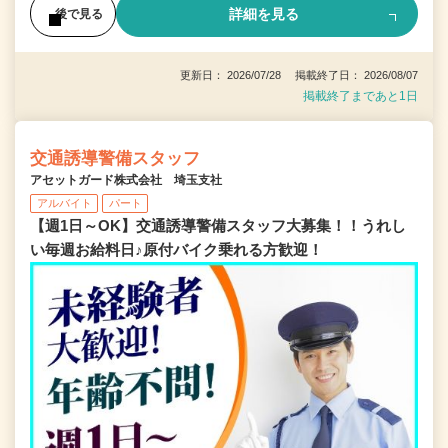
詳細を見る
後で見る
更新日： 2026/07/28 掲載終了日： 2026/08/07
掲載終了まであと1日
交通誘導警備スタッフ
アセットガード株式会社 埼玉支社
アルバイト
パート
【週1日～OK】交通誘導警備スタッフ大募集！！うれし
い毎週お給料日♪原付バイク乗れる方歓迎！