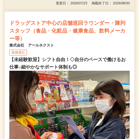
更新日： 2026/07/23 掲載終了日： 2026/08/30
ドラッグストア中心の店舗巡回ラウンダー・陳列
スタッフ（食品・化粧品・健康食品、飲料メーカ
ー等）
株式会社 アールネクスト
業務委託
【未経験歓迎】シフト自由！◇自分のペースで働けるお
仕事♪細やかなサポート体制も◎