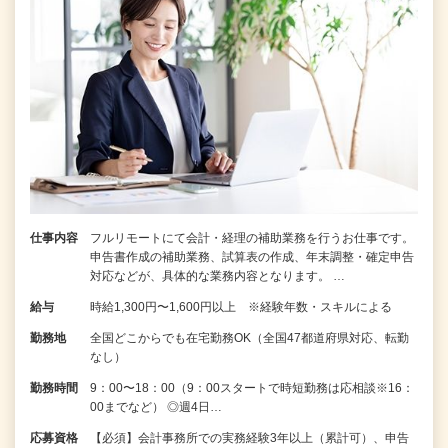
仕事内容
フルリモートにて会計・経理の補助業務を行うお仕事です。
申告書作成の補助業務、試算表の作成、年末調整・確定申告
対応などが、具体的な業務内容となります。 …
給与
時給1,300円〜1,600円以上 ※経験年数・スキルによる
勤務地
全国どこからでも在宅勤務OK（全国47都道府県対応、転勤
なし）
勤務時間
9：00〜18：00（9：00スタートで時短勤務は応相談※16：
00までなど） ◎週4日…
応募資格
【必須】会計事務所での実務経験3年以上（累計可）、申告