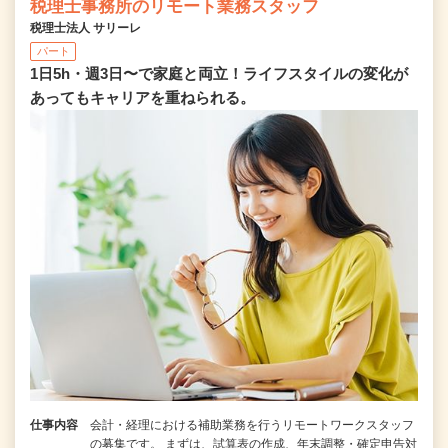
税理士事務所のリモート業務スタッフ
税理士法人 サリーレ
パート
1日5h・週3日〜で家庭と両立！ライフスタイルの変化が
あってもキャリアを重ねられる。
仕事内容
会計・経理における補助業務を行うリモートワークスタッフ
の募集です。 まずは、試算表の作成、年末調整・確定申告対