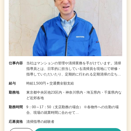
仕事内容
当社はマンションの管理や清掃業務を手がけています。清掃
指導員とは、日常的に担当している清掃員を現地にて研修・
指導していただいたり、定期的に行われる定期清掃の立ち…
給与
時給1,500円＋交通費全額支給
勤務地
東京都中央区他23区内・神奈川県内・埼玉県内・千葉県内な
ど近郊各地
勤務時間
9：00～17：50（支店勤務の場合） ※各物件への出勤の場
合、現場の就業時間に合わせて…
応募資格
清掃指導の経験者