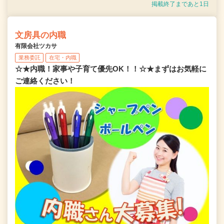
掲載終了まであと1日
文房具の内職
有限会社ツカサ
業務委託
在宅・内職
☆★内職！家事や子育て優先OK！！☆★まずはお気軽に
ご連絡ください！