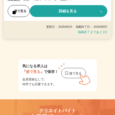
詳細を見る
後で見る
更新日： 2026/06/23 掲載終了日： 2026/08/07
掲載終了まであと1日
1
気になる求人は
「
後で見る
」で保存！
会員登録なしで、
何件でも応募できます。
クリエイトバイト