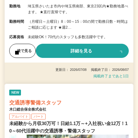
勤務地
埼玉県さいたま市内や埼玉県南部、東京23区内★勤務地選べ
ます。 ★直行直帰です。
勤務時間
（月曜日～土曜日）8：00～15：00の間で勤務日数・時間は
ご相談に応じます ★週2…
応募資格
未経験OK！70代のスタッフも多数活躍中です。
詳細を見る
後で見る
更新日： 2026/07/08 掲載終了日： 2026/08/07
掲載終了まであと1日
NEW
交通誘導警備スタッフ
木口総合保全株式会社
アルバイト
パート
未経験から月収30万可！日給1.1万～+入社祝い金12万！1
0～60代活躍中の交通誘導・警備スタッフ