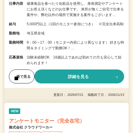
仕事内容
健康食品を食べたり化粧品を使用し、身体測定やアンケート
にお答え頂くなどのお仕事です。 来所が無くご自宅で出来る
案件や、弊社以外の場所で実施する案件もございます…
給与
5,000円以上（1回のモニター参加につき） ※完全出来高制
勤務地
埼玉県全域
勤務時間
9：00～17：00（モニター内容により異なります） 好きな時
間＆タイミングで勤務OK！…
応募資格
治験未経験OK 18歳以上であれば初めての方も安心して始
められます！
詳細を見る
後で見る
更新日： 2026/07/21 掲載終了日： 2026/11/13
NEW
アンケートモニター（完全在宅）
株式会社 クラウドワーカー