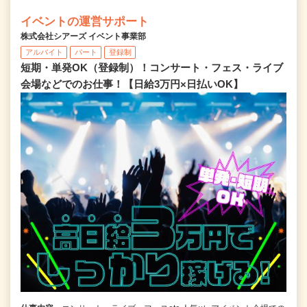
イベントの運営サポート
株式会社シアーズ イベント事業部
アルバイト
パート
登録制
短期・単発OK（登録制）！コンサート・フェス・ライブ
会場などでのお仕事！【日給3万円×日払いOK】