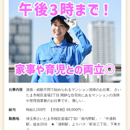
仕事内容
資格・経験不問で始められるマンション清掃のお仕事。 さい
たま市桜区道場2丁目 閑静な住宅街にあるマンションの清掃
や管理員業務のお仕事です。 難しい…
給与
時給1,150円 【月収例】69,000円～
勤務地
埼玉県さいたま市桜区道場2丁目/「南与野駅」・「中浦和
駅」徒歩20分 ★「浦和駅」よりバス「町谷三丁目」下車す
ぐ