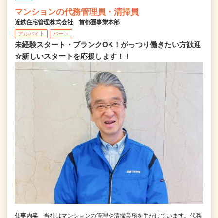
マンションの代務管理員・清掃員
近鉄住宅管理株式会社 首都圏事業本部
アルバイト
パート
未経験スタート・ブランクOK！がっつり働きたい方歓迎
☆新しいスタートを応援します！！
仕事内容
当社はマンションの管理や清掃業務を手がけています。代務