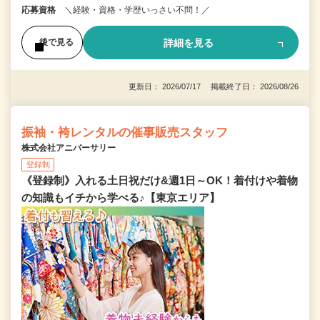
応募資格
＼経験・資格・学歴いっさい不問！／
詳細を見る
後で見る
更新日： 2026/07/17 掲載終了日： 2026/08/26
振袖・袴レンタルの催事販売スタッフ
株式会社アニバーサリー
登録制
《登録制》入れる土日祝だけ&週1日～OK！着付けや着物
の知識もイチから学べる♪【東京エリア】