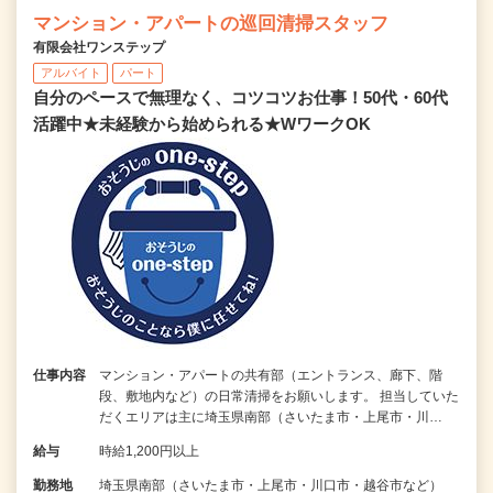
マンション・アパートの巡回清掃スタッフ
有限会社ワンステップ
アルバイト
パート
自分のペースで無理なく、コツコツお仕事！50代・60代
活躍中★未経験から始められる★WワークOK
仕事内容
マンション・アパートの共有部（エントランス、廊下、階
段、敷地内など）の日常清掃をお願いします。 担当していた
だくエリアは主に埼玉県南部（さいたま市・上尾市・川…
給与
時給1,200円以上
勤務地
埼玉県南部（さいたま市・上尾市・川口市・越谷市など）