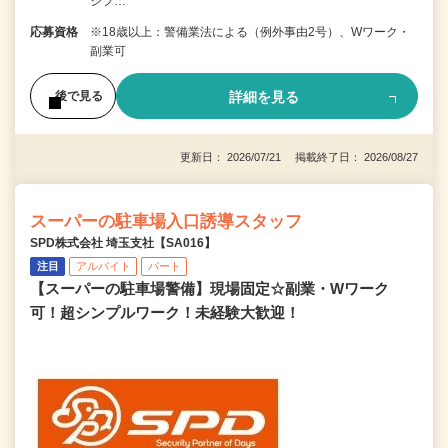
シフ…
応募資格
※18歳以上：警備業法による（例外事由2号）、Wワーク・
副業可
詳細を見る
後で見る
更新日： 2026/07/21 掲載終了日： 2026/08/27
スーパーの駐車場入口誘導スタッフ
SPD株式会社 埼玉支社【SA016】
注目
アルバイト
パート
【スーパーの駐車場警備】現場固定☆副業・Wワーク
可！超シンプルワーク！未経験大歓迎！