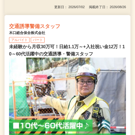
更新日： 2026/07/02 掲載終了日： 2026/08/26
交通誘導警備スタッフ
木口総合保全株式会社
アルバイト
パート
未経験から月収30万可！日給1.1万～+入社祝い金12万！1
0～60代活躍中の交通誘導・警備スタッフ