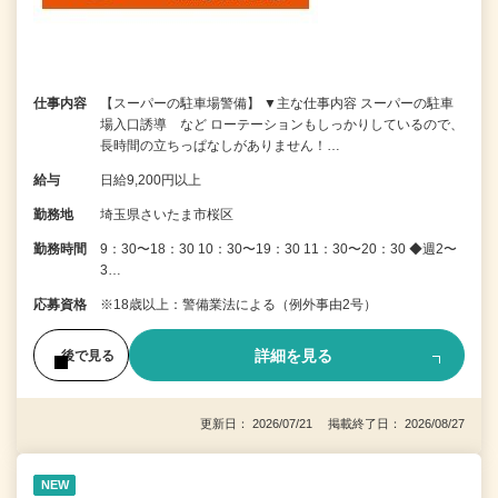
仕事内容
【スーパーの駐車場警備】 ▼主な仕事内容 スーパーの駐車
場入口誘導 など ローテーションもしっかりしているので、
長時間の立ちっぱなしがありません！…
給与
日給9,200円以上
勤務地
埼玉県さいたま市桜区
勤務時間
9：30〜18：30 10：30〜19：30 11：30〜20：30 ◆週2〜
3…
応募資格
※18歳以上：警備業法による（例外事由2号）
詳細を見る
後で見る
更新日： 2026/07/21 掲載終了日： 2026/08/27
NEW