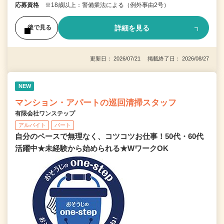
応募資格
※18歳以上：警備業法による（例外事由2号）
詳細を見る
後で見る
更新日： 2026/07/21 掲載終了日： 2026/08/27
NEW
マンション・アパートの巡回清掃スタッフ
有限会社ワンステップ
アルバイト
パート
自分のペースで無理なく、コツコツお仕事！50代・60代
活躍中★未経験から始められる★WワークOK