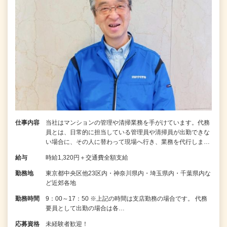
仕事内容
当社はマンションの管理や清掃業務を手がけています。代務
員とは、日常的に担当している管理員や清掃員が出勤できな
い場合に、その人に替わって現場へ行き、業務を代行しま…
給与
時給1,320円＋交通費全額支給
勤務地
東京都中央区他23区内・神奈川県内・埼玉県内・千葉県内な
ど近郊各地
勤務時間
9：00～17：50 ※上記の時間は支店勤務の場合です。 代務
要員として出勤の場合は各…
応募資格
未経験者歓迎！