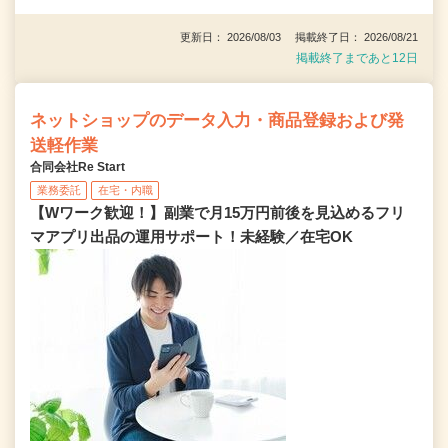
更新日： 2026/08/03 掲載終了日： 2026/08/21
掲載終了まであと12日
ネットショップのデータ入力・商品登録および発
送軽作業
合同会社Re Start
業務委託
在宅・内職
【Wワーク歓迎！】副業で月15万円前後を見込めるフリ
マアプリ出品の運用サポート！未経験／在宅OK