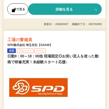
詳細を見る
後で見る
更新日： 2026/03/27 掲載終了日： 2027/03/05
工場の警備員
SPD株式会社 埼玉支社【SA049】
注目
アルバイト
パート
日勤9：00～18：00他 現場固定◎お笑い芸人を使った動
画で研修充実！未経験スタート応援♪