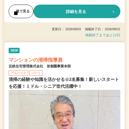
詳細を見る
後で見る
更新日： 2026/08/03 掲載終了日： 2026/08/21
掲載終了まであと12日
NEW
マンションの清掃指導員
近鉄住宅管理株式会社 首都圏事業本部
アルバイト
パート
清掃の経験や知識を活かせる☆2名募集！新しいスタート
を応援！ミドル・シニア世代活躍中！