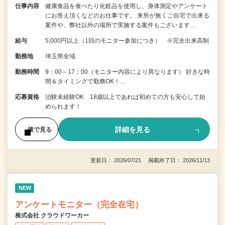
仕事内容
健康食品を食べたり化粧品を使用し、身体測定やアンケート
にお答え頂くなどのお仕事です。 来所が無くご自宅で出来る
案件や、弊社以外の場所で実施する案件もございます…
給与
5,000円以上（1回のモニター参加につき） ※完全出来高制
勤務地
埼玉県全域
勤務時間
9：00～17：00（モニター内容により異なります） 好きな時
間＆タイミングで勤務OK！…
応募資格
治験未経験OK 18歳以上であれば初めての方も安心して始
められます！
詳細を見る
後で見る
更新日： 2026/07/21 掲載終了日： 2026/11/13
NEW
アンケートモニター（完全在宅）
株式会社 クラウドワーカー