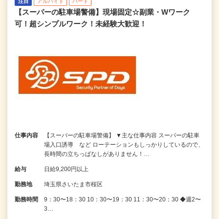
注目
アルバイト
パート
【スーパーの駐車場警備】現場固定☆副業・Wワーク
可！超シンプルワーク！未経験大歓迎！
仕事内容
【スーパーの駐車場警備】 ▼主な仕事内容 スーパーの駐車
場入口誘導 など ローテーションもしっかりしているので、
長時間の立ちっぱなしがありません！…
給与
日給9,200円以上
勤務地
埼玉県さいたま市桜区
勤務時間
9：30〜18：30 10：30〜19：30 11：30〜20：30 ◆週2〜
3…