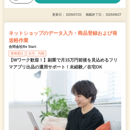
更新日： 2026/07/22 掲載終了日： 2026/08/27
ネットショップのデータ入力・商品登録および発
送軽作業
合同会社Re Start
業務委託
在宅・内職
【Wワーク歓迎！】副業で月15万円前後を見込めるフリ
マアプリ出品の運用サポート！未経験／在宅OK