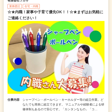
有限会社ツカサ
業務委託
在宅・内職
☆★内職！家事や子育て優先OK！！☆★まずはお気軽に
ご連絡ください！
仕事内容
シャープペン・ボールペン・キーホルダー等の組立作業。ど
なたでも簡単に組立できます。 マニュアルや経験者による研
修体制もあるので安心です。「カンタンなもの」「コ…