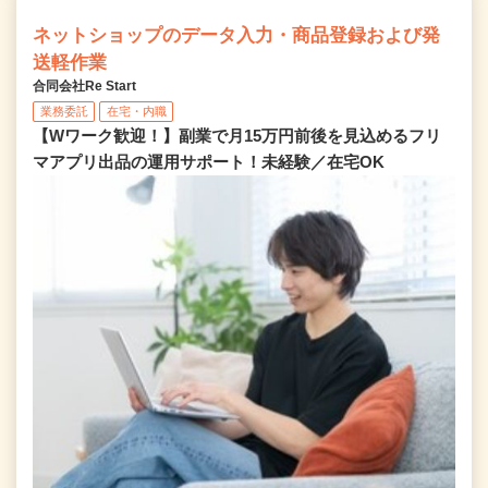
ネットショップのデータ入力・商品登録および発
送軽作業
合同会社Re Start
業務委託
在宅・内職
【Wワーク歓迎！】副業で月15万円前後を見込めるフリ
マアプリ出品の運用サポート！未経験／在宅OK