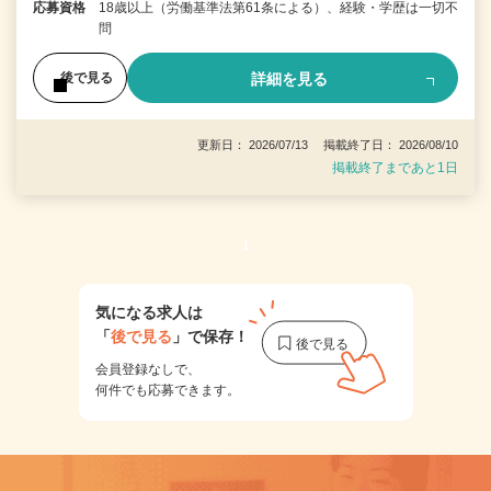
応募資格
18歳以上（労働基準法第61条による）、経験・学歴は一切不
問
詳細を見る
後で見る
更新日： 2026/07/13 掲載終了日： 2026/08/10
掲載終了まであと1日
1
気になる求人は
「
後で見る
」で保存！
会員登録なしで、
何件でも応募できます。