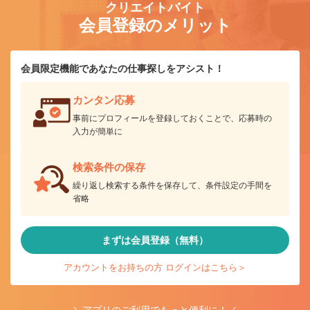
クリエイトバイト
会員登録のメリット
会員限定機能であなたの仕事探しをアシスト！
カンタン応募
事前にプロフィールを登録しておくことで、応募時の
入力が簡単に
検索条件の保存
繰り返し検索する条件を保存して、条件設定の手間を
省略
まずは会員登録（無料）
アカウントをお持ちの方 ログインはこちら＞
＼アプリのご利用でもっと便利に！／