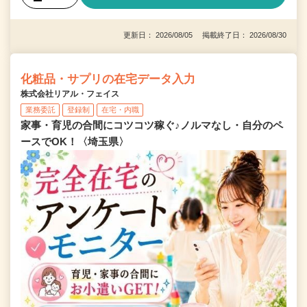
更新日： 2026/08/05 掲載終了日： 2026/08/30
化粧品・サプリの在宅データ入力
株式会社リアル・フェイス
業務委託
登録制
在宅・内職
家事・育児の合間にコツコツ稼ぐ♪ノルマなし・自分のペ
ースでOK！〈埼玉県〉