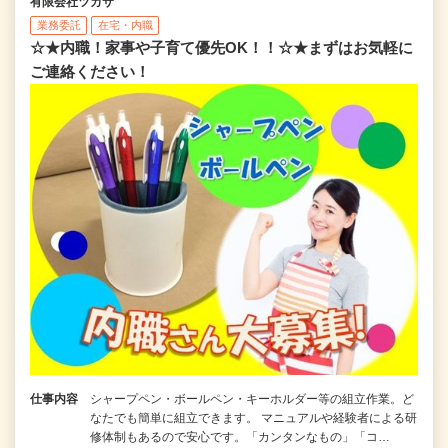
有限会社ツカサ
業務委託
在宅・内職
☆★内職！家事や子育て優先OK！！☆★まずはお気軽に
ご連絡ください！
仕事内容
シャープペン・ボールペン・キーホルダー等の組立作業。ど
なたでも簡単に組立できます。 マニュアルや経験者による研
修体制もあるので安心です。「カンタンなもの」「コ…