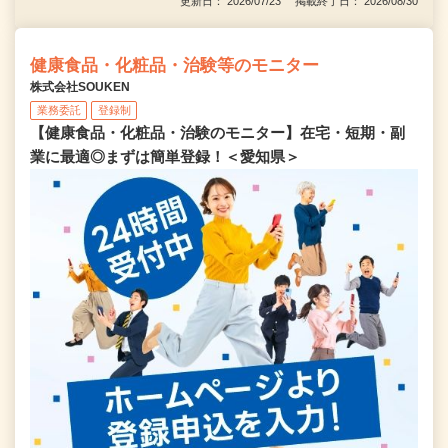
更新日： 2026/07/23 掲載終了日： 2026/08/30
健康食品・化粧品・治験等のモニター
株式会社SOUKEN
業務委託
登録制
【健康食品・化粧品・治験のモニター】在宅・短期・副
業に最適◎まずは簡単登録！＜愛知県＞