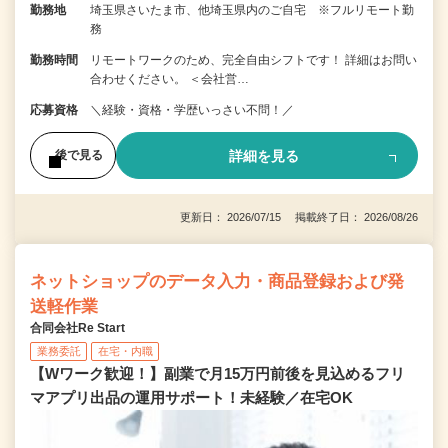
勤務地
埼玉県さいたま市、他埼玉県内のご自宅 ※フルリモート勤
務
勤務時間
リモートワークのため、完全自由シフトです！ 詳細はお問い
合わせください。 ＜会社営…
応募資格
＼経験・資格・学歴いっさい不問！／
詳細を見る
後で見る
更新日： 2026/07/15 掲載終了日： 2026/08/26
ネットショップのデータ入力・商品登録および発
送軽作業
合同会社Re Start
業務委託
在宅・内職
【Wワーク歓迎！】副業で月15万円前後を見込めるフリ
マアプリ出品の運用サポート！未経験／在宅OK