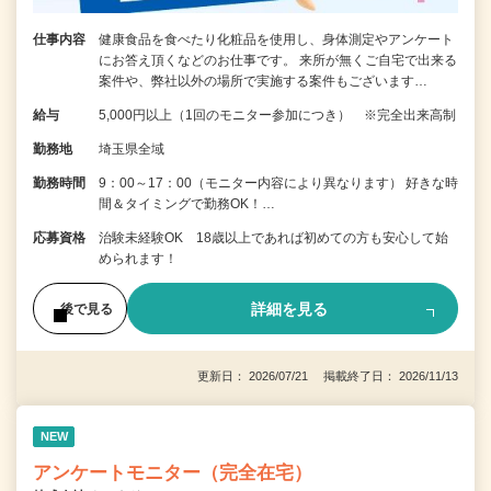
仕事内容
健康食品を食べたり化粧品を使用し、身体測定やアンケート
にお答え頂くなどのお仕事です。 来所が無くご自宅で出来る
案件や、弊社以外の場所で実施する案件もございます…
給与
5,000円以上（1回のモニター参加につき） ※完全出来高制
勤務地
埼玉県全域
勤務時間
9：00～17：00（モニター内容により異なります） 好きな時
間＆タイミングで勤務OK！…
応募資格
治験未経験OK 18歳以上であれば初めての方も安心して始
められます！
詳細を見る
後で見る
更新日： 2026/07/21 掲載終了日： 2026/11/13
NEW
アンケートモニター（完全在宅）